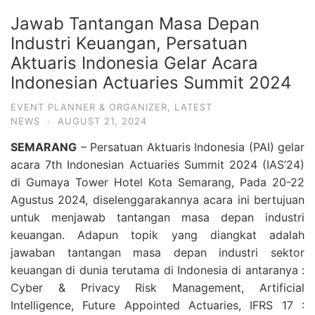
Jawab Tantangan Masa Depan
Industri Keuangan, Persatuan
Aktuaris Indonesia Gelar Acara
Indonesian Actuaries Summit 2024
EVENT PLANNER & ORGANIZER
,
LATEST
NEWS
·
AUGUST 21, 2024
SEMARANG
– Persatuan Aktuaris Indonesia (PAI) gelar
acara 7th Indonesian Actuaries Summit 2024 (IAS’24)
di Gumaya Tower Hotel Kota Semarang, Pada 20-22
Agustus 2024, diselenggarakannya acara ini bertujuan
untuk menjawab tantangan masa depan industri
keuangan. Adapun topik yang diangkat adalah
jawaban tantangan masa depan industri sektor
keuangan di dunia terutama di Indonesia di antaranya :
Cyber & Privacy Risk Management, Artificial
Intelligence, Future Appointed Actuaries, IFRS 17 :