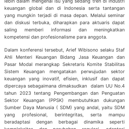
lebih dalam mengenai isu yang sedang tren di industri
keuangan global dan di Indonesia serta tantangan
yang mungkin terjadi di masa depan. Melalui seminar
dan diskusi terbuka, diharapkan para aktuaris dapat
saling memberi informasi dan meningkatkan
kompetensi dan profesionalisme para anggota.
Dalam konferensi tersebut, Arief Wibisono selaku Staf
Ahli Menteri Keuangan Bidang Jasa Keuangan dan
Pasar Modal merangkap Sekretaris Komite Stabilitas
Sistem Keuangan mengatakan perwujudan sektor
keuangan yang inovatif, efisien, inklusif dan dapat
dipercaya sebagaimana dimaksudkan dalam UU No.4
tahun 2023 tentang Pengembangan dan Penguatan
Sektor Keuangan (PPSK) membutuhkan dukungan
Sumber Daya Manusia ( SDM) yang andal, yaitu SDM
yang profesional, berintegritas, serta mampu
beradaptasi dengan berbagai dinamika seperti
kompleksitas dan perubahan regulasi, adaptasi