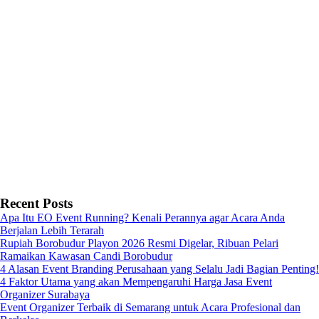
Recent Posts
Apa Itu EO Event Running? Kenali Perannya agar Acara Anda
Berjalan Lebih Terarah
Rupiah Borobudur Playon 2026 Resmi Digelar, Ribuan Pelari
Ramaikan Kawasan Candi Borobudur
4 Alasan Event Branding Perusahaan yang Selalu Jadi Bagian Penting!
4 Faktor Utama yang akan Mempengaruhi Harga Jasa Event
Organizer Surabaya
Event Organizer Terbaik di Semarang untuk Acara Profesional dan