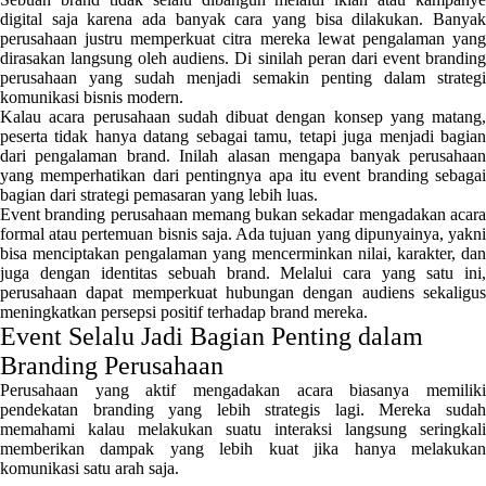
digital saja karena ada banyak cara yang bisa dilakukan. Banyak
perusahaan justru memperkuat citra mereka lewat pengalaman yang
dirasakan langsung oleh audiens. Di sinilah peran dari event branding
perusahaan yang sudah menjadi semakin penting dalam strategi
komunikasi bisnis modern.
Kalau acara perusahaan sudah dibuat dengan konsep yang matang,
peserta tidak hanya datang sebagai tamu, tetapi juga menjadi bagian
dari pengalaman brand. Inilah alasan mengapa banyak perusahaan
yang memperhatikan dari pentingnya apa itu event branding sebagai
bagian dari strategi pemasaran yang lebih luas.
Event branding perusahaan memang bukan sekadar mengadakan acara
formal atau pertemuan bisnis saja. Ada tujuan yang dipunyainya, yakni
bisa menciptakan pengalaman yang mencerminkan nilai, karakter, dan
juga dengan identitas sebuah brand. Melalui cara yang satu ini,
perusahaan dapat memperkuat hubungan dengan audiens sekaligus
meningkatkan persepsi positif terhadap brand mereka.
Event Selalu Jadi Bagian Penting dalam
Branding Perusahaan
Perusahaan yang aktif mengadakan acara biasanya memiliki
pendekatan branding yang lebih strategis lagi. Mereka sudah
memahami kalau melakukan suatu interaksi langsung seringkali
memberikan dampak yang lebih kuat jika hanya melakukan
komunikasi satu arah saja.