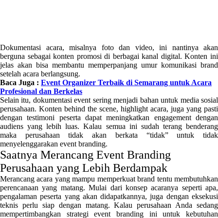
Dokumentasi acara, misalnya foto dan video, ini nantinya akan
berguna sebagai konten promosi di berbagai kanal digital. Konten ini
jelas akan bisa membantu memperpanjang umur komunikasi brand
setelah acara berlangsung.
Baca Juga :
Event Organizer Terbaik di Semarang untuk Acara
Profesional dan Berkelas
Selain itu, dokumentasi event sering menjadi bahan untuk media sosial
perusahaan. Konten behind the scene, highlight acara, juga yang pasti
dengan testimoni peserta dapat meningkatkan engagement dengan
audiens yang lebih luas. Kalau semua ini sudah terang benderang
maka perusahaan tidak akan berkata “tidak” untuk tidak
menyelenggarakan event branding.
Saatnya Merancang Event Branding
Perusahaan yang Lebih Berdampak
Merancang acara yang mampu memperkuat brand tentu membutuhkan
perencanaan yang matang. Mulai dari konsep acaranya seperti apa,
pengalaman peserta yang akan didapatkannya, juga dengan eksekusi
teknis perlu siap dengan matang. Kalau perusahaan Anda sedang
mempertimbangkan strategi event branding ini untuk kebutuhan