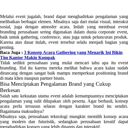
Melalui event jugalah, brand dapat menghadirkan pengalaman yang
melibatkan berbagai elemen. Misalnya saja dari mulai visual, interaksi
sosial, juga dengan atmosfer acara. Inilah yang membuat event
branding perusahaan sering digunakan dalam dunia corporate event,
baik untuk gathering, conference, atau juga untuk peluncuran produk.
Karena atas dasar itulah, event tersebut selalu menjadi bagian yang
penting.
Baca Juga :
3 Konsep Acara Gathering yang Menarik Ini Bikin
Tim Kantor Makin Kompak
Tidak sedikit perusahaan yang mulai mencari tahu apa itu event
branding. Hal itu karena mereka melihat bahwa acara kalau sudah
dirancang dengan sangat baik mampu memperkuat positioning brand
di mata klien maupun partner bisnis.
Bisa Menciptakan Pengalaman Brand yang Cukup
Berkesan
Salah satu kekuatan utama event adalah kemampuannya menciptakan
pengalaman yang sulit dilupakan oleh peserta. Agar berhasil, konsep
acara perlu tersusun selaras dengan karakter brand itu sendiri.
Bagaimana maksudnya?
Misalnya saja, perusahaan teknologi mungkin memilih konsep acara
yang modern dan futuristik, sedangkan perusahaan kreatif dapat
menghadirkan konsep yang lebih dinamis dan interaktif.