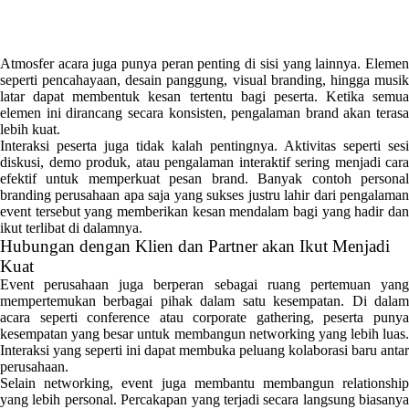
Atmosfer acara juga punya peran penting di sisi yang lainnya. Elemen
seperti pencahayaan, desain panggung, visual branding, hingga musik
latar dapat membentuk kesan tertentu bagi peserta. Ketika semua
elemen ini dirancang secara konsisten, pengalaman brand akan terasa
lebih kuat.
Interaksi peserta juga tidak kalah pentingnya. Aktivitas seperti sesi
diskusi, demo produk, atau pengalaman interaktif sering menjadi cara
efektif untuk memperkuat pesan brand. Banyak contoh personal
branding perusahaan apa saja yang sukses justru lahir dari pengalaman
event tersebut yang memberikan kesan mendalam bagi yang hadir dan
ikut terlibat di dalamnya.
Hubungan dengan Klien dan Partner akan Ikut Menjadi
Kuat
Event perusahaan juga berperan sebagai ruang pertemuan yang
mempertemukan berbagai pihak dalam satu kesempatan. Di dalam
acara seperti conference atau corporate gathering, peserta punya
kesempatan yang besar untuk membangun networking yang lebih luas.
Interaksi yang seperti ini dapat membuka peluang kolaborasi baru antar
perusahaan.
Selain networking, event juga membantu membangun relationship
yang lebih personal. Percakapan yang terjadi secara langsung biasanya