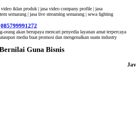
–
085799991272
ng-orang akan berupaya mencari penyedia layanan amat terpercaya
n ataupun media buat promosi dan mengenalkan suatu industry
ernilai Guna Bisnis
Ja