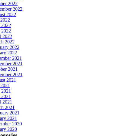
ober 2022
tember 2022
ust 2022
 2022
 2022
 2022
l 2022
ch 2022
uary 2022
ary 2022
ember 2021
ember 2021
ober 2021
tember 2021
ust 2021
 2021
 2021
 2021
l 2021
ch 2021
uary 2021
ary 2021
ember 2020
ary 2020
egories