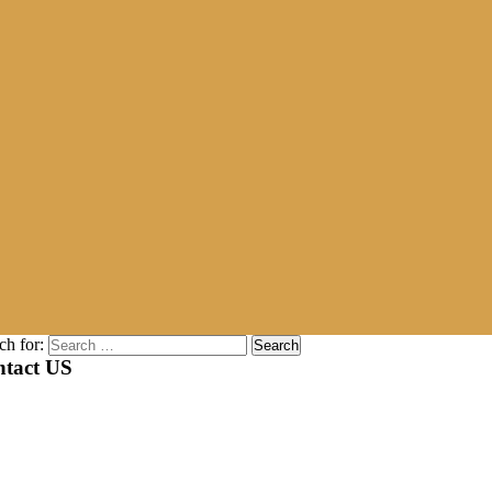
ch for:
tact US