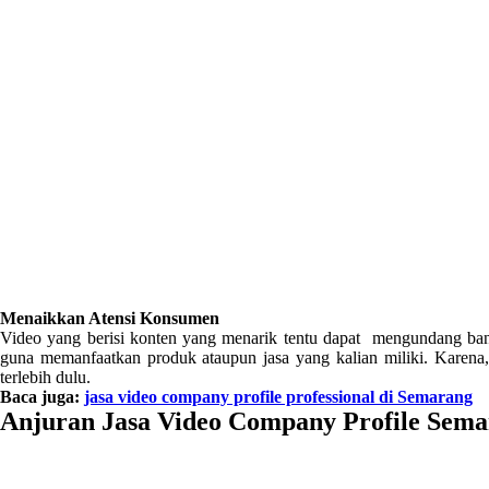
Menaikkan Atensi Konsumen
Video yang berisi konten yang menarik tentu dapat mengundang ban
guna memanfaatkan produk ataupun jasa yang kalian miliki. Karena
terlebih dulu.
Baca juga:
jasa video company profile professional di Semarang
Anjuran Jasa Video Company Profile Sem