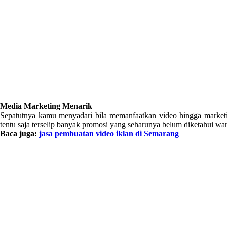
Media Marketing Menarik
Sepatutnya kamu menyadari bila memanfaatkan video hingga marketin
tentu saja terselip banyak promosi yang seharunya belum diketahui w
Baca juga:
jasa pembuatan video iklan di Semarang