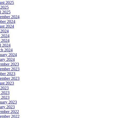
ust 2025
 2025
l 2025
ember 2024
ober 2024
ust 2024
 2024
 2024
 2024
l 2024
ch 2024
uary 2024
ary 2024
ember 2023
ember 2023
ober 2023
tember 2023
ust 2023
 2023
 2023
 2023
uary 2023
ary 2023
ember 2022
ember 2022