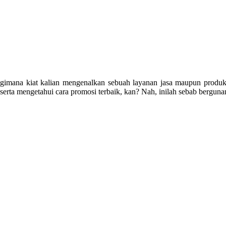
gimana kiat kalian mengenalkan sebuah layanan jasa maupun produ
serta mengetahui cara promosi terbaik, kan? Nah, inilah sebab bergu