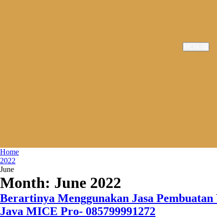
MENU
Home
2022
June
Month:
June 2022
Berartinya Menggunakan Jasa Pembuatan 
Java MICE Pro- 085799991272