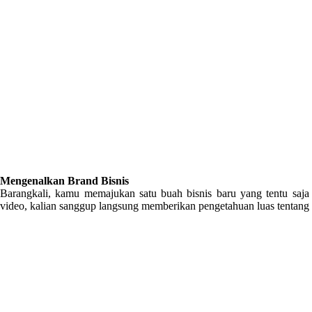
Mengenalkan Brand Bisnis
Barangkali, kamu memajukan satu buah bisnis baru yang tentu saj
video, kalian sanggup langsung memberikan pengetahuan luas tentang b