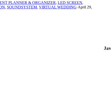
ENT PLANNER & ORGANIZER
,
LED SCREEN
,
ON
,
SOUNDSYSTEM
,
VIRTUAL WEDDING
·
April 29,
Ja