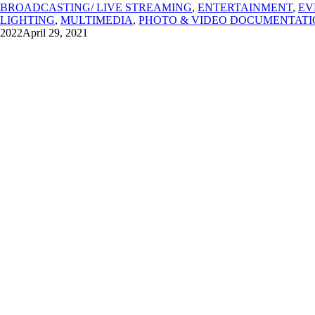
BROADCASTING/ LIVE STREAMING
,
ENTERTAINMENT
,
EV
LIGHTING
,
MULTIMEDIA
,
PHOTO & VIDEO DOCUMENTATI
2022
April 29, 2021