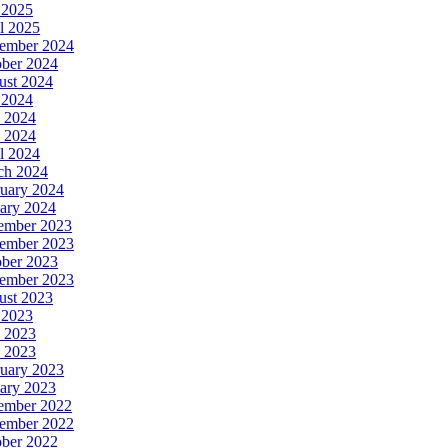
 2025
l 2025
ember 2024
ober 2024
ust 2024
 2024
 2024
 2024
l 2024
ch 2024
uary 2024
ary 2024
ember 2023
ember 2023
ober 2023
tember 2023
ust 2023
 2023
 2023
 2023
uary 2023
ary 2023
ember 2022
ember 2022
ober 2022