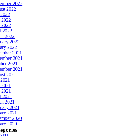
tember 2022
ust 2022
 2022
 2022
 2022
l 2022
ch 2022
uary 2022
ary 2022
ember 2021
ember 2021
ober 2021
tember 2021
ust 2021
 2021
 2021
 2021
l 2021
ch 2021
uary 2021
ary 2021
ember 2020
ary 2020
egories
OTH