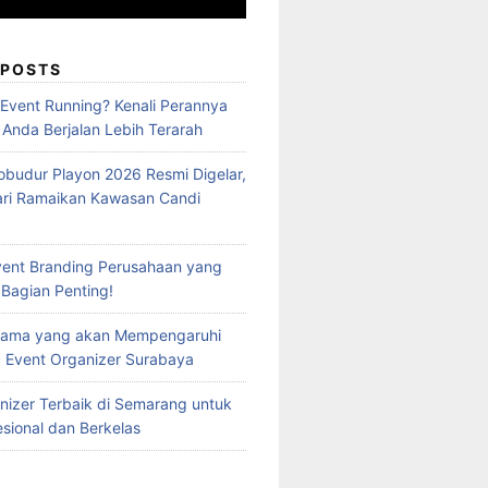
 POSTS
 Event Running? Kenali Perannya
 Anda Berjalan Lebih Terarah
obudur Playon 2026 Resmi Digelar,
ari Ramaikan Kawasan Candi
vent Branding Perusahaan yang
 Bagian Penting!
Utama yang akan Mempengaruhi
 Event Organizer Surabaya
nizer Terbaik di Semarang untuk
esional dan Berkelas