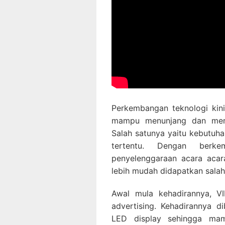
Perkembangan teknologi kin
mampu menunjang dan memp
Salah satunya yaitu kebutuh
tertentu. Dengan berke
penyelenggaraan acara acar
lebih mudah didapatkan salah
Awal mula kehadirannya, V
advertising. Kehadirannya d
LED display sehingga mam