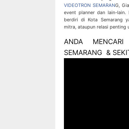
VIDEOTRON SEMARAN
G, Gia
event planner dan lain-lain
berdiri di Kota Semarang y
mitra, ataupun relasi pentin
ANDA MENCARI
SEMARANG & SEKIT