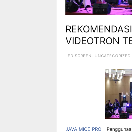
REKOMENDASI
VIDEOTRON T
LED SCREEN
,
UNCATEGORIZED
JAVA MICE PRO
– Penggunaa