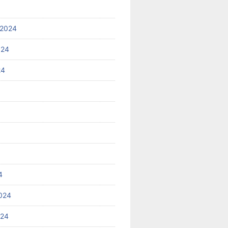
 2024
024
24
4
024
024