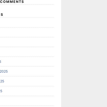
 COMMENTS
ES
6
 2025
025
25