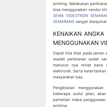
printing. Melakukan perikla
bisa menggunakan vendor khu
SEWA VIDEOTRON SEMARA
SEMARANG
sangat dianjurkan
KENAIKAN ANGKA 
MENGGUNAKAN VI
Dapat kita lihat pada jaman
wadah periklanan sudah san
menurun nya minat baca s
elektronik. Serta ketertarika
masyarakat luas.
Pengiklanan menggunakan 
beberapa sudut jalan, aka
perhatian maka penggunaa
printing.