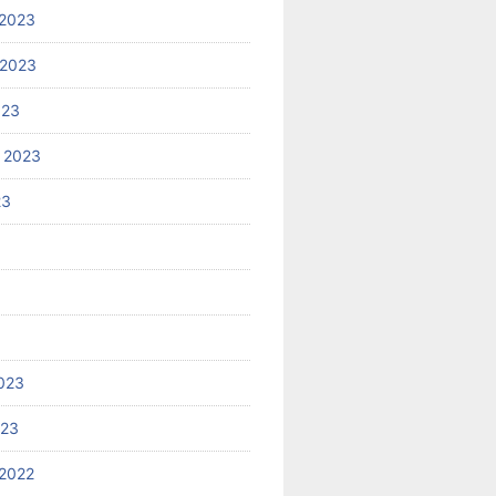
2023
 2023
023
 2023
23
023
023
2022