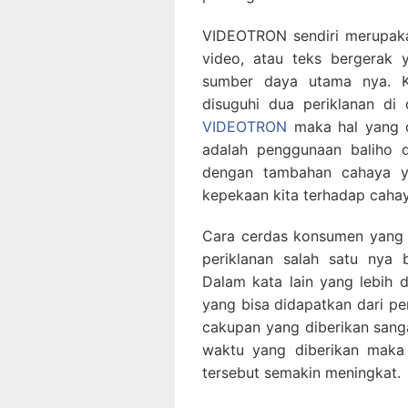
VIDEOTRON sendiri merupaka
video, atau teks bergerak
sumber daya utama nya. K
disuguhi dua periklanan di
VIDEOTRON
maka hal yang d
adalah penggunaan baliho di
dengan tambahan cahaya y
kepekaan kita terhadap cahay
Cara cerdas konsumen yang i
periklanan salah satu nya
Dalam kata lain yang lebih 
yang bisa didapatkan dari p
cakupan yang diberikan san
waktu yang diberikan maka 
tersebut semakin meningkat.