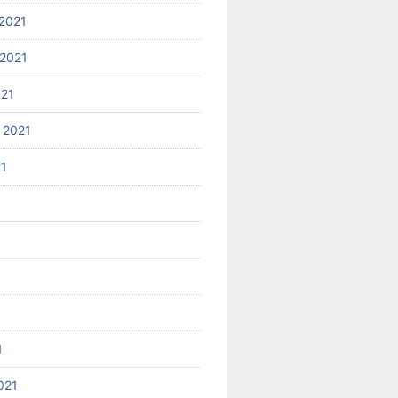
2021
2021
021
 2021
21
1
021