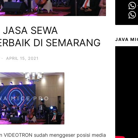
 JASA SEWA
ERBAIK DI SEMARANG
JAVA MI
·
APRIL 15, 2021
n VIDEOTRON sudah menggeser posisi media