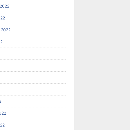
2022
022
 2022
22
2
022
022