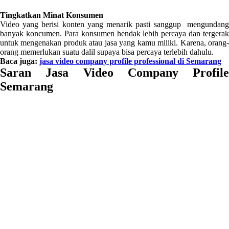
Tingkatkan Minat Konsumen
Video yang berisi konten yang menarik pasti sanggup mengundang
banyak koncumen. Para konsumen hendak lebih percaya dan tergerak
untuk mengenakan produk atau jasa yang kamu miliki. Karena, orang-
orang memerlukan suatu dalil supaya bisa percaya terlebih dahulu.
Baca juga:
jasa video company profile professional di Semarang
Saran Jasa Video Company Profile
Semarang