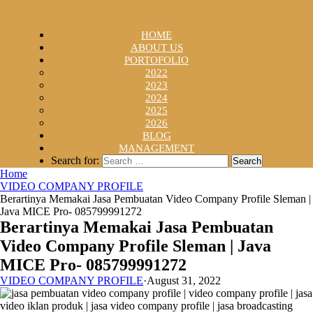
HOME
ABOUT US
PORTOFOLIO
2022
2023
2024
2025
2026
BLOG
MANAGEMENT
Search for:
Home
VIDEO COMPANY PROFILE
Berartinya Memakai Jasa Pembuatan Video Company Profile Sleman |
Java MICE Pro- 085799991272
Berartinya Memakai Jasa Pembuatan
Video Company Profile Sleman | Java
MICE Pro- 085799991272
VIDEO COMPANY PROFILE
·
August 31, 2022