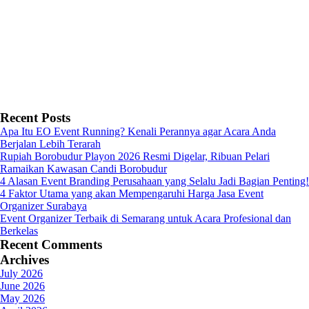
Recent Posts
Apa Itu EO Event Running? Kenali Perannya agar Acara Anda
Berjalan Lebih Terarah
Rupiah Borobudur Playon 2026 Resmi Digelar, Ribuan Pelari
Ramaikan Kawasan Candi Borobudur
4 Alasan Event Branding Perusahaan yang Selalu Jadi Bagian Penting!
4 Faktor Utama yang akan Mempengaruhi Harga Jasa Event
Organizer Surabaya
Event Organizer Terbaik di Semarang untuk Acara Profesional dan
Berkelas
Recent Comments
Archives
July 2026
June 2026
May 2026