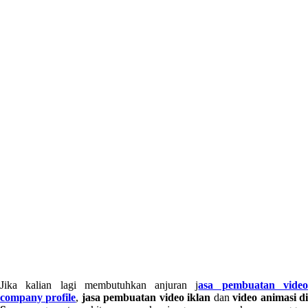
Jika kalian lagi membutuhkan anjuran j
asa pembuatan vide
company profile
,
jasa pembuatan video iklan
dan
video animasi d