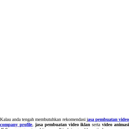
Kalau anda tengah membutuhkan rekomendasi j
asa pembuatan vide
company profile
,
jasa pembuatan video iklan
serta
video animasi