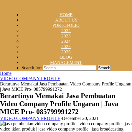
HOME
ABOUT US
PORTOFOLIO
2022
2023
2024
2025
2026
BLOG
MANAGEMENT
Search for:
Home
VIDEO COMPANY PROFILE
Berartinya Memakai Jasa Pembuatan Video Company Profile Ungaran
| Java MICE Pro- 085799991272
Berartinya Memakai Jasa Pembuatan
Video Company Profile Ungaran | Java
MICE Pro- 085799991272
VIDEO COMPANY PROFILE
·
December 20, 2021