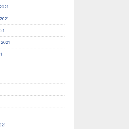
2021
2021
021
 2021
21
1
021