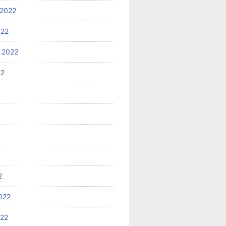
2022
022
 2022
22
2
022
022