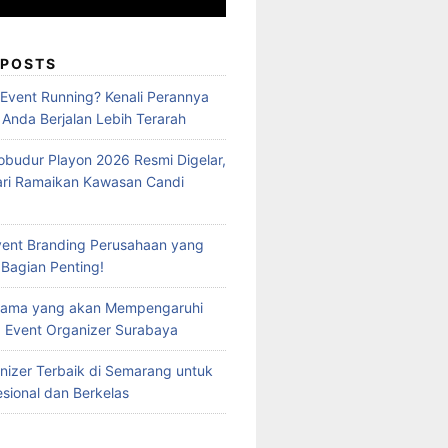
 POSTS
 Event Running? Kenali Perannya
 Anda Berjalan Lebih Terarah
obudur Playon 2026 Resmi Digelar,
ari Ramaikan Kawasan Candi
vent Branding Perusahaan yang
 Bagian Penting!
Utama yang akan Mempengaruhi
 Event Organizer Surabaya
nizer Terbaik di Semarang untuk
esional dan Berkelas