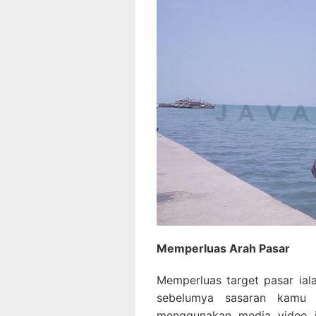
Memperluas Arah Pasar
Memperluas target pasar iala
sebelumya sasaran kamu 
menggunakan media video i