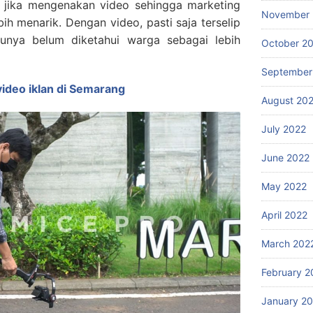
i jika mengenakan video sehingga marketing
November 
bih menarik. Dengan video, pasti saja terselip
unya belum diketahui warga sebagai lebih
October 2
September
ideo iklan di Semarang
August 20
July 2022
June 2022
May 2022
April 2022
March 202
February 2
January 2