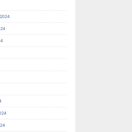
 2024
024
24
4
024
024