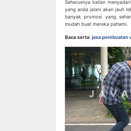
Seharusnya kalian menyadar
yang anda jalani akan jauh le
banyak promosi yang sehar
mudah buat mereka pahami.
Baca serta:
jasa pembuatan v