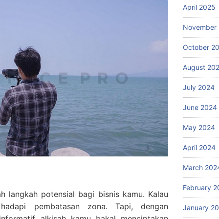
April 2025
November
October 2
August 20
July 2024
June 2024
May 2024
April 2024
March 202
February 2
h langkah potensial bagi bisnis kamu. Kalau
hadapi pembatasan zona. Tapi, dengan
January 2
nformatif alkisah kamu bakal menciptakan