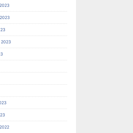
2023
 2023
023
 2023
23
023
023
2022