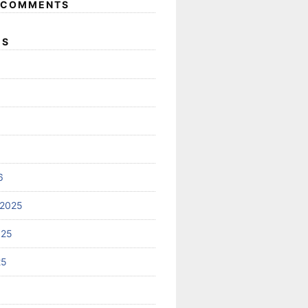
 COMMENTS
ES
6
 2025
025
25