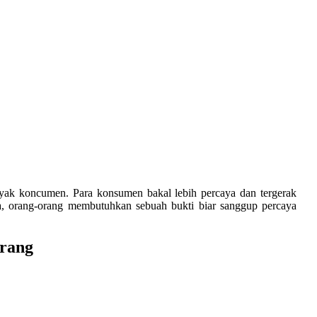
yak koncumen. Para konsumen bakal lebih percaya dan tergerak
, orang-orang membutuhkan sebuah bukti biar sanggup percaya
arang