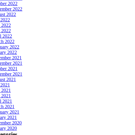
ober 2022
tember 2022
ust 2022
 2022
 2022
 2022
l 2022
ch 2022
uary 2022
ary 2022
ember 2021
ember 2021
ober 2021
tember 2021
ust 2021
 2021
 2021
 2021
l 2021
ch 2021
uary 2021
ary 2021
ember 2020
ary 2020
egories