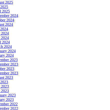
ust 2025
 2025
l 2025
ember 2024
ober 2024
ust 2024
 2024
 2024
 2024
l 2024
ch 2024
uary 2024
ary 2024
ember 2023
ember 2023
ober 2023
tember 2023
ust 2023
 2023
 2023
 2023
uary 2023
ary 2023
ember 2022
ember 2022