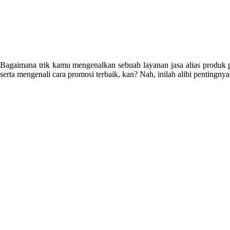
Bagaimana trik kamu mengenalkan sebuah layanan jasa alias produk p
serta mengenali cara promosi terbaik, kan? Nah, inilah alibi pentingn