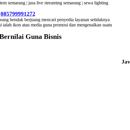
–
085799991272
rang hendak berjuang mencari penyedia layanan setidaknya
ni ialah ikon atau media guna promosi dan mengenalkan suatu
ernilai Guna Bisnis
Ja