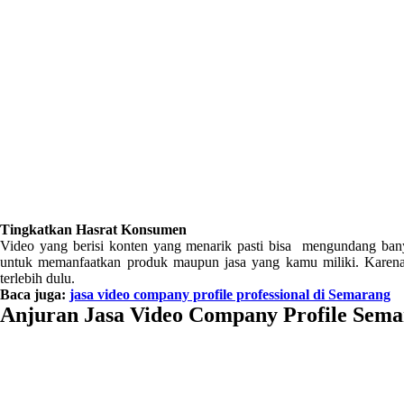
Tingkatkan Hasrat Konsumen
Video yang berisi konten yang menarik pasti bisa mengundang ban
untuk memanfaatkan produk maupun jasa yang kamu miliki. Karena
terlebih dulu.
Baca juga:
jasa video company profile professional di Semarang
Anjuran Jasa Video Company Profile Sem