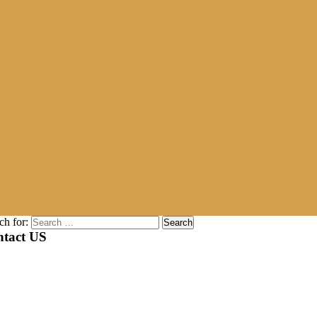
ch for:
tact US