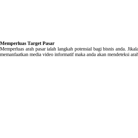
Memperluas Target Pasar
Memperluas arah pasar ialah langkah potensial bagi bisnis anda. Jik
memanfaatkan media video informatif maka anda akan mendeteksi arah 