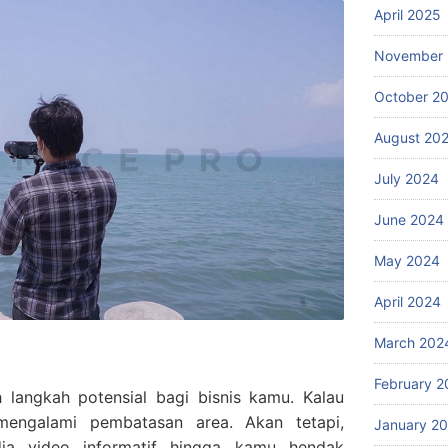
April 2025
November
October 2
August 20
July 2024
June 2024
May 2024
April 2024
March 202
February 2
 langkah potensial bagi bisnis kamu. Kalau
mengalami pembatasan area. Akan tetapi,
January 2
a video informatif hingga kamu hendak