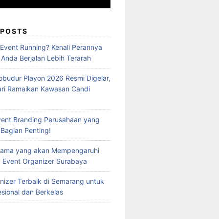
 POSTS
 Event Running? Kenali Perannya
 Anda Berjalan Lebih Terarah
obudur Playon 2026 Resmi Digelar,
ari Ramaikan Kawasan Candi
vent Branding Perusahaan yang
 Bagian Penting!
Utama yang akan Mempengaruhi
 Event Organizer Surabaya
nizer Terbaik di Semarang untuk
esional dan Berkelas