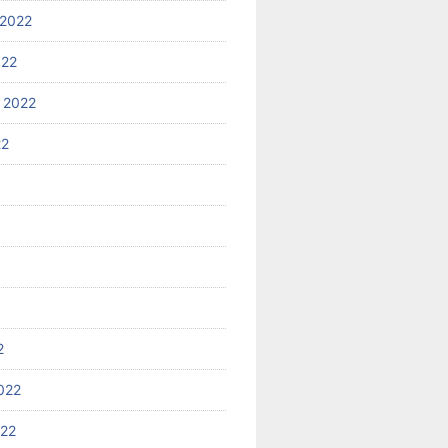
2022
022
 2022
22
2
022
022