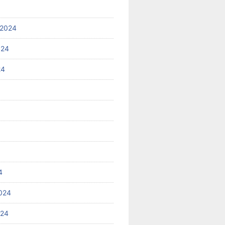
 2024
024
24
4
024
024