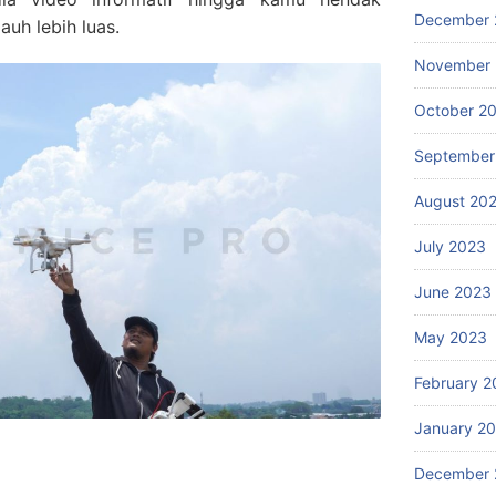
December 
uh lebih luas.
November
October 2
September
August 20
July 2023
June 2023
May 2023
February 2
January 2
December 