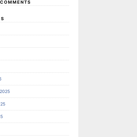
 COMMENTS
ES
6
 2025
025
25