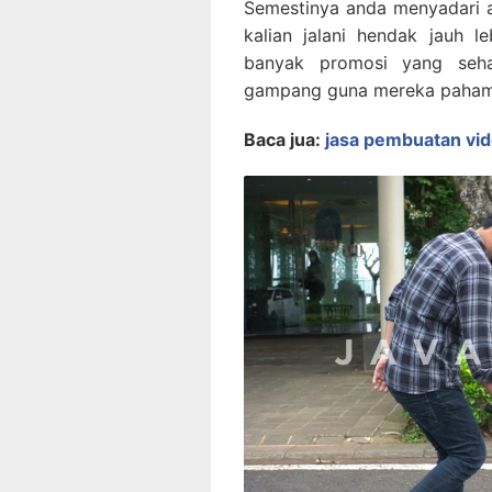
Semestinya anda menyadari 
kalian jalani hendak jauh l
banyak promosi yang seha
gampang guna mereka paham
Baca jua:
jasa pembuatan vid