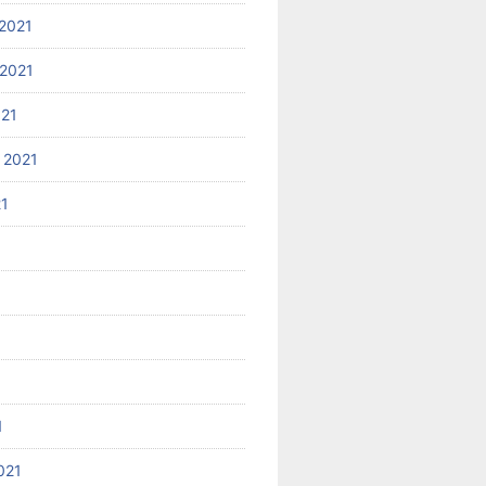
2021
2021
021
 2021
21
1
021