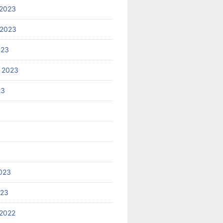
2023
 2023
023
 2023
23
023
023
2022