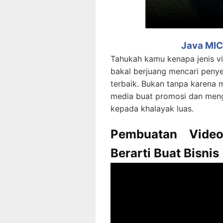
Java MIC
Tahukah kamu kenapa jenis vi
bakal berjuang mencari penye
terbaik. Bukan tanpa karena 
media buat promosi dan meng
kepada khalayak luas.
Pembuatan Video
Berarti Buat Bisnis