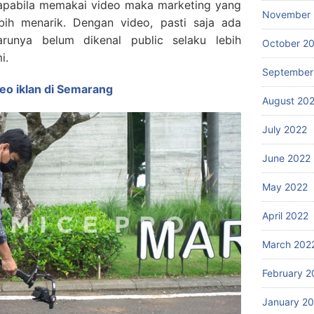
apabila memakai video maka marketing yang
November 
ebih menarik. Dengan video, pasti saja ada
runya belum dikenal public selaku lebih
October 2
i.
September
eo iklan di Semarang
August 20
July 2022
June 2022
May 2022
April 2022
March 202
February 2
January 2