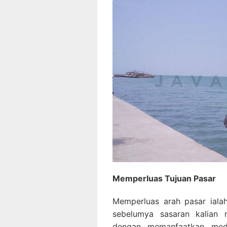
Memperluas Tujuan Pasar
Memperluas arah pasar ialah
sebelumya sasaran kalian 
dengan memanfaatkan medi