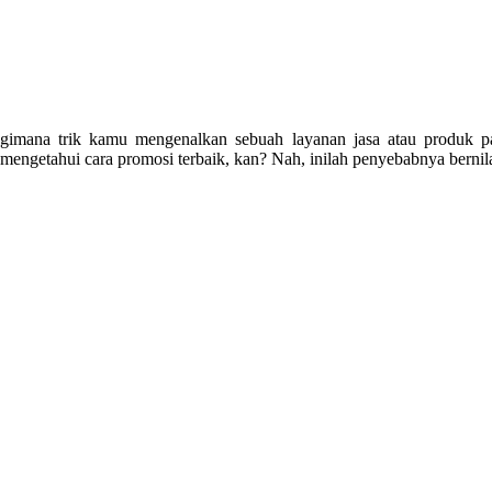
gimana trik kamu mengenalkan sebuah layanan jasa atau produk pa
mengetahui cara promosi terbaik, kan? Nah, inilah penyebabnya bern