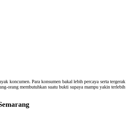
ak koncumen. Para konsumen bakal lebih percaya serta tergerak
ang-orang membutuhkan suatu bukti supaya mampu yakin terlebih
 Semarang