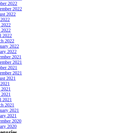
ober 2022
tember 2022
ust 2022
 2022
 2022
 2022
l 2022
ch 2022
uary 2022
ary 2022
ember 2021
ember 2021
ober 2021
tember 2021
ust 2021
 2021
 2021
 2021
l 2021
ch 2021
uary 2021
ary 2021
ember 2020
ary 2020
egories