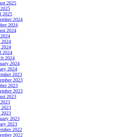
ust 2025
 2025
l 2025
ember 2024
ober 2024
ust 2024
 2024
 2024
 2024
l 2024
ch 2024
uary 2024
ary 2024
ember 2023
ember 2023
ober 2023
tember 2023
ust 2023
 2023
 2023
 2023
uary 2023
ary 2023
ember 2022
ember 2022