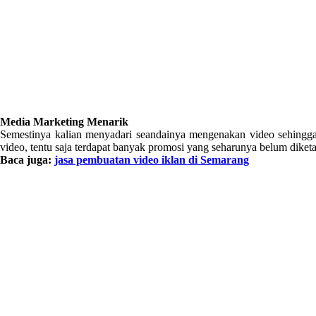
Media Marketing Menarik
Semestinya kalian menyadari seandainya mengenakan video sehingga
video, tentu saja terdapat banyak promosi yang seharunya belum dike
Baca juga:
jasa pembuatan video iklan di Semarang