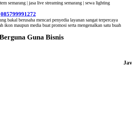
–
085799991272
ang bakal berusaha mencari penyedia layanan sangat terpercaya
lah ikon maupun media buat promosi serta mengenalkan satu buah
Berguna Guna Bisnis
Ja