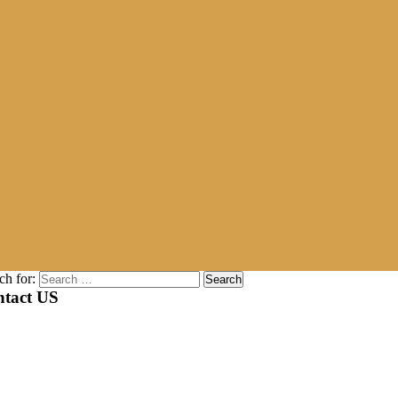
ch for:
tact US