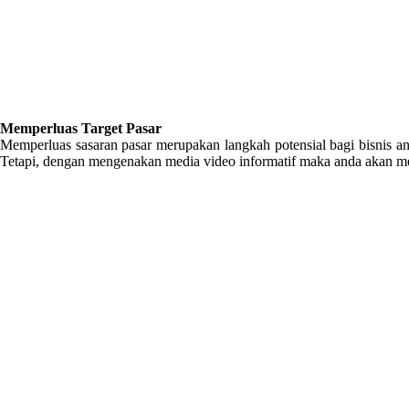
Memperluas Target Pasar
Memperluas sasaran pasar merupakan langkah potensial bagi bisnis a
Tetapi, dengan mengenakan media video informatif maka anda akan men