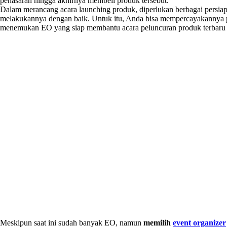
penasaran hingga akhirnya membeli produk tersebut.
Dalam merancang acara launching produk, diperlukan berbagai persiap
melakukannya dengan baik. Untuk itu, Anda bisa mempercayakannya
menemukan EO yang siap membantu acara peluncuran produk terbaru
Meskipun saat ini sudah banyak EO, namun
memilih
event organizer