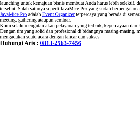
launching untuk kemajuan bisnis membuat Anda harus lebih selektif, 
tersebut. Salah satunya seperti JavaMice Pro yang sudah berpengala
JavaMice Pro
adalah
Event Organizer
terpercaya yang berada di sema
meeting, gathering ataupun seminar.
Kami selalu mengutamakan pelayanan yang terbaik, kepercayaan dan k
Dengan tim yang solid dan profesional di bidangnya masing-masing,
mengadakan suatu acara dengan lancar dan sukses.
Hubungi Aris :
0813-2563-7456