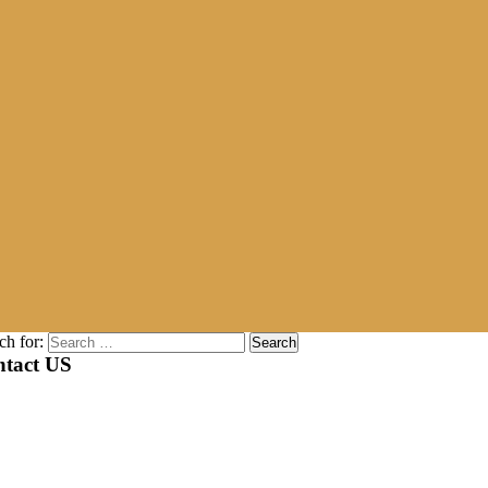
ch for:
tact US