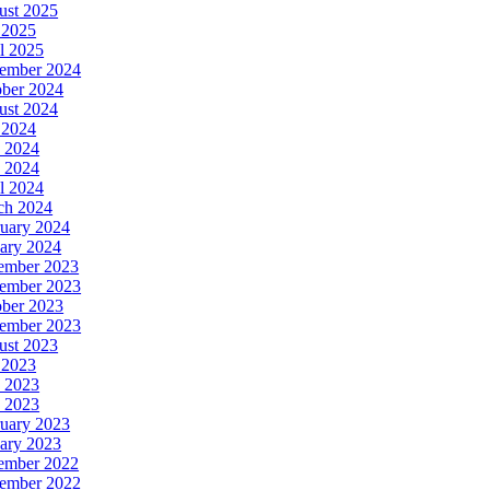
ust 2025
 2025
l 2025
ember 2024
ober 2024
ust 2024
 2024
 2024
 2024
l 2024
ch 2024
uary 2024
ary 2024
ember 2023
ember 2023
ober 2023
tember 2023
ust 2023
 2023
 2023
 2023
uary 2023
ary 2023
ember 2022
ember 2022