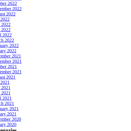
ober 2022
tember 2022
ust 2022
 2022
 2022
 2022
l 2022
ch 2022
uary 2022
ary 2022
ember 2021
ember 2021
ober 2021
tember 2021
ust 2021
 2021
 2021
 2021
l 2021
ch 2021
uary 2021
ary 2021
ember 2020
ary 2020
egories