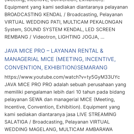
Equipment yang kami sediakan diantaranya pelayanan
BROADCASTING KENDAL / Broadcasting, Pelayanan
VIRTUAL WEDDING PATI, MULTICAM PEKALONGAN
System, SOUND SYSTEM KENDAL, LED SCREEN
REMBANG / Videotron, LIGHTING JOGJA, …
JAVA MICE PRO – LAYANAN RENTAL &
MANAGERIAL MICE (MEETING, INCENTIVE,
CONVENTION, EXHIBITION)SEMARANG
https://www.youtube.com/watch?v=ty5GyM33UYc
JAVA MICE PRO PRO adalah sebuah perusahaan yang
memiliki pengalaman lebih dari 10 tahun pada bidang
pelayanan SEWA dan managerial MICE (Meeting,
Incentive, Convention, Exhibition). Equipment yang
kami sediakan diantaranya jasa LIVE STREAMING
SALATIGA / Broadcasting, Pelayanan VIRTUAL
WEDDING MAGELANG, MULTICAM AMBARAWA