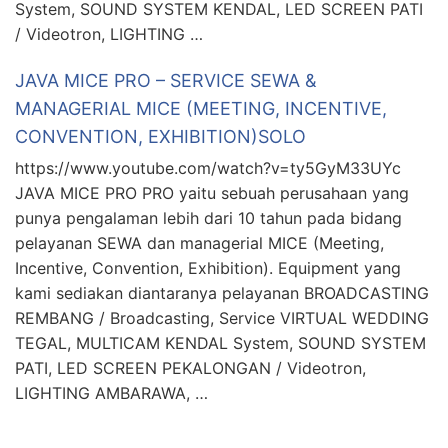
System, SOUND SYSTEM KENDAL, LED SCREEN PATI
/ Videotron, LIGHTING …
JAVA MICE PRO – SERVICE SEWA &
MANAGERIAL MICE (MEETING, INCENTIVE,
CONVENTION, EXHIBITION)SOLO
https://www.youtube.com/watch?v=ty5GyM33UYc
JAVA MICE PRO PRO yaitu sebuah perusahaan yang
punya pengalaman lebih dari 10 tahun pada bidang
pelayanan SEWA dan managerial MICE (Meeting,
Incentive, Convention, Exhibition). Equipment yang
kami sediakan diantaranya pelayanan BROADCASTING
REMBANG / Broadcasting, Service VIRTUAL WEDDING
TEGAL, MULTICAM KENDAL System, SOUND SYSTEM
PATI, LED SCREEN PEKALONGAN / Videotron,
LIGHTING AMBARAWA, …