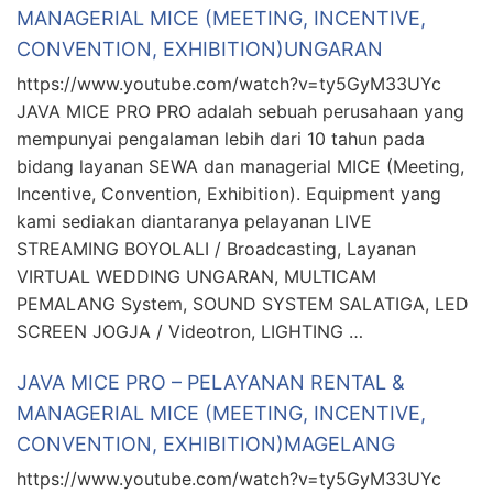
MANAGERIAL MICE (MEETING, INCENTIVE,
CONVENTION, EXHIBITION)UNGARAN
https://www.youtube.com/watch?v=ty5GyM33UYc
JAVA MICE PRO PRO adalah sebuah perusahaan yang
mempunyai pengalaman lebih dari 10 tahun pada
bidang layanan SEWA dan managerial MICE (Meeting,
Incentive, Convention, Exhibition). Equipment yang
kami sediakan diantaranya pelayanan LIVE
STREAMING BOYOLALI / Broadcasting, Layanan
VIRTUAL WEDDING UNGARAN, MULTICAM
PEMALANG System, SOUND SYSTEM SALATIGA, LED
SCREEN JOGJA / Videotron, LIGHTING …
JAVA MICE PRO – PELAYANAN RENTAL &
MANAGERIAL MICE (MEETING, INCENTIVE,
CONVENTION, EXHIBITION)MAGELANG
https://www.youtube.com/watch?v=ty5GyM33UYc