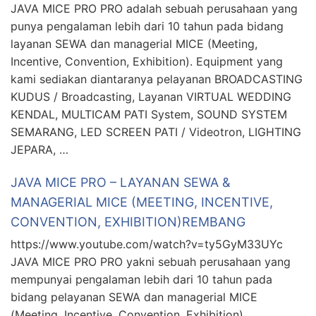
JAVA MICE PRO PRO adalah sebuah perusahaan yang
punya pengalaman lebih dari 10 tahun pada bidang
layanan SEWA dan managerial MICE (Meeting,
Incentive, Convention, Exhibition). Equipment yang
kami sediakan diantaranya pelayanan BROADCASTING
KUDUS / Broadcasting, Layanan VIRTUAL WEDDING
KENDAL, MULTICAM PATI System, SOUND SYSTEM
SEMARANG, LED SCREEN PATI / Videotron, LIGHTING
JEPARA, …
JAVA MICE PRO – LAYANAN SEWA &
MANAGERIAL MICE (MEETING, INCENTIVE,
CONVENTION, EXHIBITION)REMBANG
https://www.youtube.com/watch?v=ty5GyM33UYc
JAVA MICE PRO PRO yakni sebuah perusahaan yang
mempunyai pengalaman lebih dari 10 tahun pada
bidang pelayanan SEWA dan managerial MICE
(Meeting, Incentive, Convention, Exhibition).