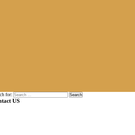
ch for:
tact US