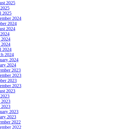
ust 2025
 2025
l 2025
ember 2024
ober 2024
ust 2024
 2024
 2024
 2024
l 2024
ch 2024
uary 2024
ary 2024
ember 2023
ember 2023
ober 2023
tember 2023
ust 2023
 2023
 2023
 2023
uary 2023
ary 2023
ember 2022
ember 2022