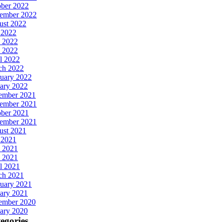
ober 2022
tember 2022
ust 2022
 2022
 2022
 2022
l 2022
ch 2022
uary 2022
ary 2022
ember 2021
ember 2021
ober 2021
tember 2021
ust 2021
 2021
 2021
 2021
l 2021
ch 2021
uary 2021
ary 2021
ember 2020
ary 2020
egories