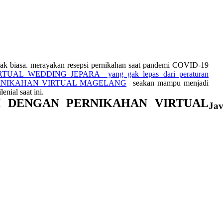
k biasa. merayakan resepsi pernikahan saat pandemi COVID-19
RTUAL WEDDING JEPARA yang gak lepas dari peraturan
RNIKAHAN VIRTUAL MAGELANG
seakan mampu menjadi
nial saat ini.
I DENGAN PERNIKAHAN VIRTUAL
Ja