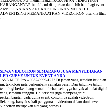
TEMANGGUNG. memanfaatkan JASA SEWA VIDEOTRON
KARANGANYAR betul-betul dianjurkan dan lebih baik bagi event
Anda. KENAIKAN ANGKA KEINGINAN MELALUI
ADVERTISING MEMANFAATKAN VIDEOTRON bisa kita lihat
…
SEWA VIDEOTRON SEMARANG JUGA MENYEDIAKAN
LED CURVE UNTUK EVENT ANDA
JAVA MICE Pro – 0857-9999-1272 Di jaman yang semakin kekinian
ini, teknologi juga berkembang semakin pesat. Dari tahun ke tahun
teknologi berkembang semakin hebat, sehingga banyak alat-alat digital
yang semakin canggih. Hal tersebut juga mempengaruhi
perkembangan pada dunia event, contohnya adalah videotron.
Sekarang, banyak sekali penggunaan videotron dalam dunia event.
Videotron merupakan alat yang berbasis …