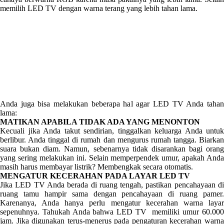
memilih LED TV dengan warna terang yang lebih tahan lama.
Anda juga bisa melakukan beberapa hal agar LED TV Anda tahan
lama:
MATIKAN APABILA TIDAK ADA YANG MENONTON
Kecuali jika Anda takut sendirian, tinggalkan keluarga Anda untuk
berlibur. Anda tinggal di rumah dan mengurus rumah tangga. Biarkan
suara bukan diam. Namun, sebenarnya tidak disarankan bagi orang
yang sering melakukan ini. Selain memperpendek umur, apakah Anda
masih harus membayar listrik? Membengkak secara otomatis.
MENGATUR KECERAHAN PADA LAYAR LED TV
Jika LED TV Anda berada di ruang tengah, pastikan pencahayaan di
ruang tamu hampir sama dengan pencahayaan di ruang pamer.
Karenanya, Anda hanya perlu mengatur kecerahan warna layar
sepenuhnya. Tahukah Anda bahwa LED TV memiliki umur 60.000
jam. Jika digunakan terus-menerus pada pengaturan kecerahan warna