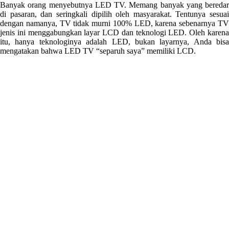
Banyak orang menyebutnya LED TV. Memang banyak yang beredar
di pasaran, dan seringkali dipilih oleh masyarakat. Tentunya sesuai
dengan namanya, TV tidak murni 100% LED, karena sebenarnya TV
jenis ini menggabungkan layar LCD dan teknologi LED. Oleh karena
itu, hanya teknologinya adalah LED, bukan layarnya, Anda bisa
mengatakan bahwa LED TV “separuh saya” memiliki LCD.