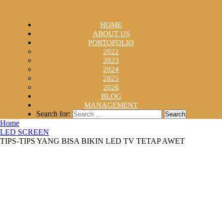
HOME
ABOUT US
PORTOFOLIO
2022
2023
2024
2025
2026
BLOG
MANAGEMENT
Search for:
Home
LED SCREEN
TIPS-TIPS YANG BISA BIKIN LED TV TETAP AWET