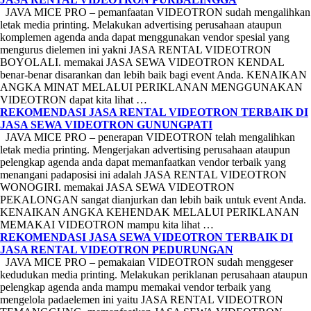
JAVA MICE PRO – pemanfaatan VIDEOTRON sudah mengalihkan
letak media printing. Melakukan advertising perusahaan ataupun
komplemen agenda anda dapat menggunakan vendor spesial yang
mengurus dielemen ini yakni JASA RENTAL VIDEOTRON
BOYOLALI. memakai JASA SEWA VIDEOTRON KENDAL
benar-benar disarankan dan lebih baik bagi event Anda. KENAIKAN
ANGKA MINAT MELALUI PERIKLANAN MENGGUNAKAN
VIDEOTRON dapat kita lihat …
REKOMENDASI JASA RENTAL VIDEOTRON TERBAIK DI
JASA SEWA VIDEOTRON GUNUNGPATI
JAVA MICE PRO – penerapan VIDEOTRON telah mengalihkan
letak media printing. Mengerjakan advertising perusahaan ataupun
pelengkap agenda anda dapat memanfaatkan vendor terbaik yang
menangani padaposisi ini adalah JASA RENTAL VIDEOTRON
WONOGIRI. memakai JASA SEWA VIDEOTRON
PEKALONGAN sangat dianjurkan dan lebih baik untuk event Anda.
KENAIKAN ANGKA KEHENDAK MELALUI PERIKLANAN
MEMAKAI VIDEOTRON mampu kita lihat …
REKOMENDASI JASA SEWA VIDEOTRON TERBAIK DI
JASA RENTAL VIDEOTRON PEDURUNGAN
JAVA MICE PRO – pemakaian VIDEOTRON sudah menggeser
kedudukan media printing. Melakukan periklanan perusahaan ataupun
pelengkap agenda anda mampu memakai vendor terbaik yang
mengelola padaelemen ini yaitu JASA RENTAL VIDEOTRON