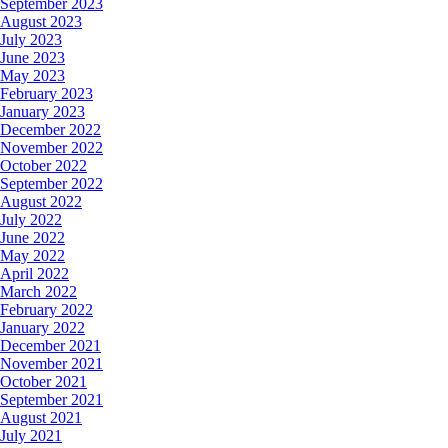
September 2023
August 2023
July 2023
June 2023
May 2023
February 2023
January 2023
December 2022
November 2022
October 2022
September 2022
August 2022
July 2022
June 2022
May 2022
April 2022
March 2022
February 2022
January 2022
December 2021
November 2021
October 2021
September 2021
August 2021
July 2021