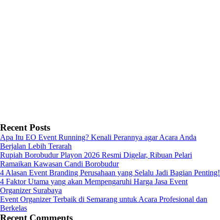
Recent Posts
Apa Itu EO Event Running? Kenali Perannya agar Acara Anda
Berjalan Lebih Terarah
Rupiah Borobudur Playon 2026 Resmi Digelar, Ribuan Pelari
Ramaikan Kawasan Candi Borobudur
4 Alasan Event Branding Perusahaan yang Selalu Jadi Bagian Penting!
4 Faktor Utama yang akan Mempengaruhi Harga Jasa Event
Organizer Surabaya
Event Organizer Terbaik di Semarang untuk Acara Profesional dan
Berkelas
Recent Comments