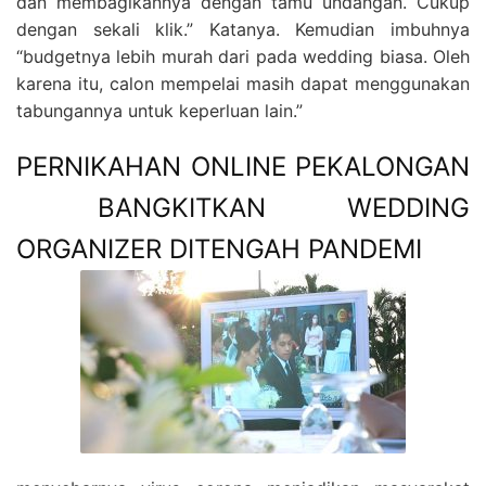
dan membagikannya dengan tamu undangan. Cukup
dengan sekali klik.” Katanya. Kemudian imbuhnya
“budgetnya lebih murah dari pada wedding biasa. Oleh
karena itu, calon mempelai masih dapat menggunakan
tabungannya untuk keperluan lain.”
PERNIKAHAN ONLINE PEKALONGAN
BANGKITKAN WEDDING
ORGANIZER DITENGAH PANDEMI