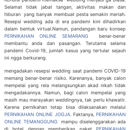
Selamat tidak jabat tangan, aktivitas makan dan
hiburan yang banyak membuat pesta semakin meriah.
Resepsi wedding ada di era pandemi kini dihadirkan
dalam bentuk virtual.Namun, pandangan baru konsep
PERNIKAHAN ONLINE SEMARANG
benar-benar
membantu anda dan pasangan. Terutama selama
pandemi Covid-19, jumlah kasus yang tertular sejauh
ini ngga berkurang.
mengadakan resepsi wedding saat pandemi COVID-19
memang benar-benar risiko. Karenanya, banyak calon
mempelai yang rela melangsungkan akad nikah tidak
mengadakannya. Namun, bagi calon mempelai yang
masih mau merayakan weddingnya, tak perlu khawatir.
Karena pernikahan tetap bisa dilaksanakan melalui
PERNIKAHAN ONLINE JOGJA
. Faktanya,
PERNIKAHAN
ONLINE TEMANGGUNG
mampu diselenggarakan ada
di hotel dengan memberikan paket
PERNIKAHAN