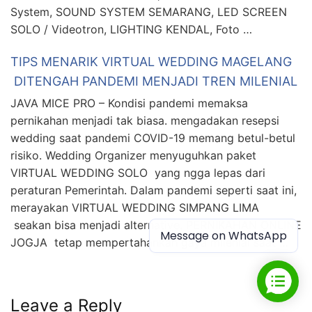
System, SOUND SYSTEM SEMARANG, LED SCREEN
SOLO / Videotron, LIGHTING KENDAL, Foto …
TIPS MENARIK VIRTUAL WEDDING MAGELANG
DITENGAH PANDEMI MENJADI TREN MILENIAL
JAVA MICE PRO – Kondisi pandemi memaksa
pernikahan menjadi tak biasa. mengadakan resepsi
wedding saat pandemi COVID-19 memang betul-betul
risiko. Wedding Organizer menyuguhkan paket
VIRTUAL WEDDING SOLO yang ngga lepas dari
peraturan Pemerintah. Dalam pandemi seperti saat ini,
merayakan VIRTUAL WEDDING SIMPANG LIMA
seakan bisa menjadi alternative. PERNIKAHAN ONLINE
Message on WhatsApp
JOGJA tetap mempertahankan gaya milenial saat …
Leave a Reply