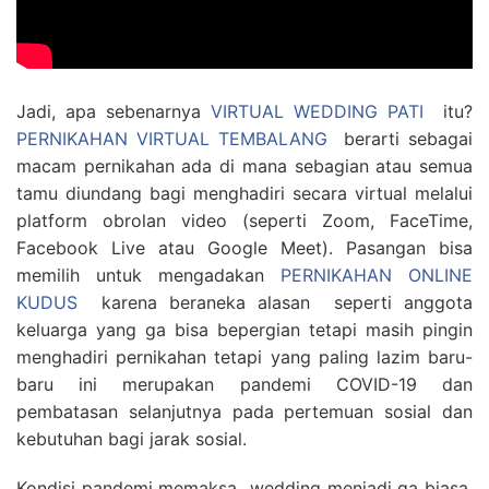
Jadi, apa sebenarnya
VIRTUAL WEDDING PATI
itu?
PERNIKAHAN VIRTUAL TEMBALANG
berarti sebagai
macam pernikahan ada di mana sebagian atau semua
tamu diundang bagi menghadiri secara virtual melalui
platform obrolan video (seperti Zoom, FaceTime,
Facebook Live atau Google Meet). Pasangan bisa
memilih untuk mengadakan
PERNIKAHAN ONLINE
KUDUS
karena beraneka alasan seperti anggota
keluarga yang ga bisa bepergian tetapi masih pingin
menghadiri pernikahan tetapi yang paling lazim baru-
baru ini merupakan pandemi COVID-19 dan
pembatasan selanjutnya pada pertemuan sosial dan
kebutuhan bagi jarak sosial.
Kondisi pandemi memaksa wedding menjadi ga biasa.