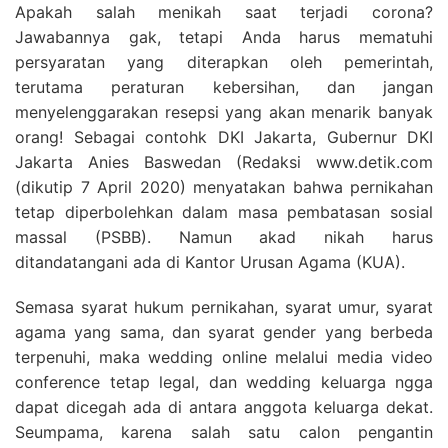
Apakah salah menikah saat terjadi corona?
Jawabannya gak, tetapi Anda harus mematuhi
persyaratan yang diterapkan oleh pemerintah,
terutama peraturan kebersihan, dan jangan
menyelenggarakan resepsi yang akan menarik banyak
orang! Sebagai contohk DKI Jakarta, Gubernur DKI
Jakarta Anies Baswedan (Redaksi www.detik.com
(dikutip 7 April 2020) menyatakan bahwa pernikahan
tetap diperbolehkan dalam masa pembatasan sosial
massal (PSBB). Namun akad nikah harus
ditandatangani ada di Kantor Urusan Agama (KUA).
Semasa syarat hukum pernikahan, syarat umur, syarat
agama yang sama, dan syarat gender yang berbeda
terpenuhi, maka wedding online melalui media video
conference tetap legal, dan wedding keluarga ngga
dapat dicegah ada di antara anggota keluarga dekat.
Seumpama, karena salah satu calon pengantin