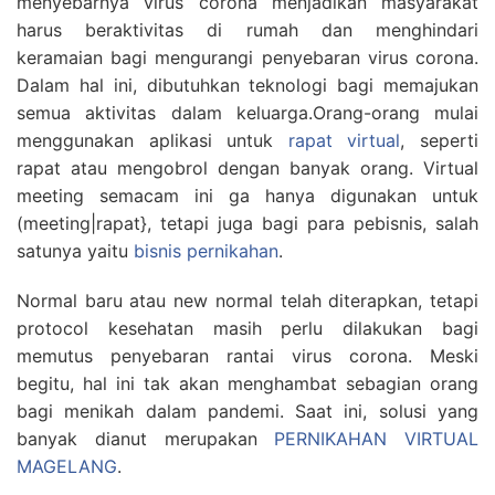
menyebarnya virus corona menjadikan masyarakat
harus beraktivitas di rumah dan menghindari
keramaian bagi mengurangi penyebaran virus corona.
Dalam hal ini, dibutuhkan teknologi bagi memajukan
semua aktivitas dalam keluarga.Orang-orang mulai
menggunakan aplikasi untuk
rapat virtual
, seperti
rapat atau mengobrol dengan banyak orang. Virtual
meeting semacam ini ga hanya digunakan untuk
(meeting|rapat}, tetapi juga bagi para pebisnis, salah
satunya yaitu
bisnis pernikahan
.
Normal baru atau new normal telah diterapkan, tetapi
protocol kesehatan masih perlu dilakukan bagi
memutus penyebaran rantai virus corona. Meski
begitu, hal ini tak akan menghambat sebagian orang
bagi menikah dalam pandemi. Saat ini, solusi yang
banyak dianut merupakan
PERNIKAHAN VIRTUAL
MAGELANG
.