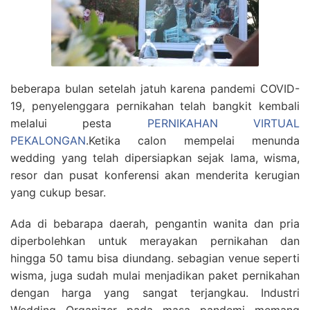
beberapa bulan setelah jatuh karena pandemi COVID-
19, penyelenggara pernikahan telah bangkit kembali
melalui pesta
PERNIKAHAN VIRTUAL
PEKALONGAN
.Ketika calon mempelai menunda
wedding yang telah dipersiapkan sejak lama, wisma,
resor dan pusat konferensi akan menderita kerugian
yang cukup besar.
Ada di bebarapa daerah, pengantin wanita dan pria
diperbolehkan untuk merayakan pernikahan dan
hingga 50 tamu bisa diundang. sebagian venue seperti
wisma, juga sudah mulai menjadikan paket pernikahan
dengan harga yang sangat terjangkau. Industri
Wedding Organizer pada masa pandemi memang