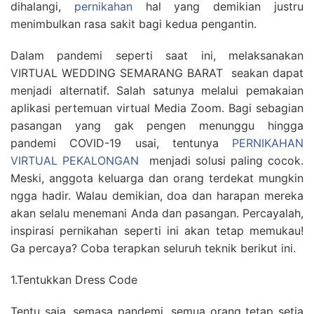
dihalangi,
pernikahan
hal yang demikian justru
menimbulkan rasa sakit bagi kedua pengantin.
Dalam pandemi seperti saat ini, melaksanakan
VIRTUAL WEDDING SEMARANG BARAT seakan dapat
menjadi alternatif. Salah satunya melalui pemakaian
aplikasi pertemuan virtual Media Zoom. Bagi sebagian
pasangan yang gak pengen menunggu hingga
pandemi COVID-19 usai, tentunya
PERNIKAHAN
VIRTUAL PEKALONGAN
menjadi solusi paling cocok.
Meski, anggota keluarga dan orang terdekat mungkin
ngga hadir. Walau demikian, doa dan harapan mereka
akan selalu menemani Anda dan pasangan. Percayalah,
inspirasi pernikahan seperti ini akan tetap memukau!
Ga percaya? Coba terapkan seluruh teknik berikut ini.
1.Tentukkan Dress Code
Tentu saja, semasa pandemi, semua orang tetap setia