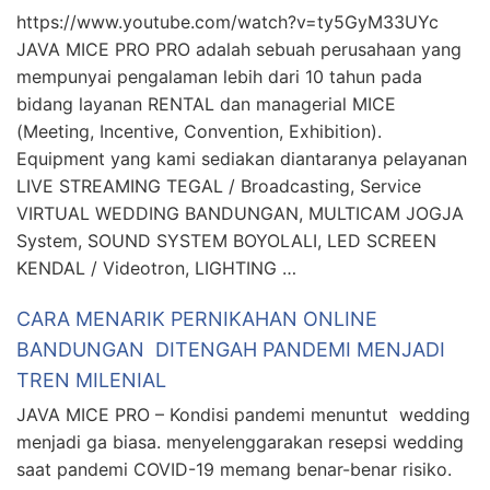
https://www.youtube.com/watch?v=ty5GyM33UYc
JAVA MICE PRO PRO adalah sebuah perusahaan yang
mempunyai pengalaman lebih dari 10 tahun pada
bidang layanan RENTAL dan managerial MICE
(Meeting, Incentive, Convention, Exhibition).
Equipment yang kami sediakan diantaranya pelayanan
LIVE STREAMING TEGAL / Broadcasting, Service
VIRTUAL WEDDING BANDUNGAN, MULTICAM JOGJA
System, SOUND SYSTEM BOYOLALI, LED SCREEN
KENDAL / Videotron, LIGHTING …
CARA MENARIK PERNIKAHAN ONLINE
BANDUNGAN DITENGAH PANDEMI MENJADI
TREN MILENIAL
JAVA MICE PRO – Kondisi pandemi menuntut wedding
menjadi ga biasa. menyelenggarakan resepsi wedding
saat pandemi COVID-19 memang benar-benar risiko.