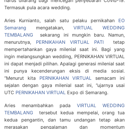
harus dilarang bagi mencegah penyebaran Covid-19.
Termasuk pula acara wedding.
Aries Kurnianto, salah satu pelaku pernikahan
EO
Semarang
mengatakan,
VIRTUAL WEDDING
TEMBALANG
sekarang ini mungkin baru. Namun,
menurutnya,
PERNIKAHAN VIRTUAL PATI
tetap
mempertahankan gaya milenial saat ini. Bagi yang
ingin melangsungkan wedding, PERNIKAHAN VIRTUAL
ini dapat menjadi pilihan. Apalagi generasi milenial saat
ini punya kecenderungan eksis di media sosial.
“Menurut kita
PERNIKAHAN VIRTUAL
semacam ini
sejalan dengan gaya milenial saat ini, ”ujarnya usai
UTC
PERNIKAHAN VIRTUAL
Expo di Semarang.
Aries menambahkan pada
VIRTUAL WEDDING
TEMBALANG
tersebut kedua mempelai, orang tua
kedua pengantin, dan tamu undangan tetap akan
merasakan pengalaman dan momentum