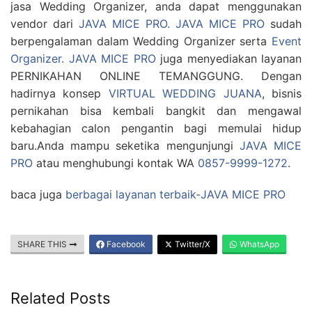
jasa Wedding Organizer, anda dapat menggunakan
vendor dari
JAVA MICE PRO. JAVA MICE PRO
sudah
berpengalaman dalam Wedding Organizer serta
Event
Organizer. JAVA MICE PRO
juga menyediakan layanan
PERNIKAHAN ONLINE TEMANGGUNG. Dengan
hadirnya konsep
VIRTUAL WEDDING JUANA
, bisnis
pernikahan bisa kembali bangkit dan mengawal
kebahagian calon pengantin bagi memulai hidup
baru.Anda mampu seketika mengunjungi
JAVA MICE
PRO
atau menghubungi kontak WA
0857-9999-1272
.
baca juga
berbagai layanan terbaik-JAVA MICE PRO
SHARE THIS
Facebook
Twitter/X
WhatsApp
Related Posts