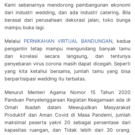
Kami sebenarnya mendorong pembangunan ekonomi
dari industri wedding, dan ada industri catering. Bila
berasal dari perusahaan dekorasi jalan, toko bunga
mampu buka lagi.
Melalui
PERNIKAHAN VIRTUAL BANDUNGAN
, kedua
pengantin tetap mampu mengundang banyak tamu
dan korelasi secara langsung, dan tentunya
penyebaran virus corona masih dapat dicegah. Seperti
yang kita ketahui bersama, jumlah tamu yang bisa
berpartisipasi wedding itu terbatas.
Menurut Menteri Agama Nomor 15 Tahun 2020
Panduan Penyelenggaraan Kegiatan Keagamaan ada di
Omah Ibadah dalam Mewujudkan Masyarakat
Produktif dan Aman Covid di Masa Pandemi, jumlah
maksimal peserta yakni 20 sebagai persentase dari
kapasitas ruangan, dan Tidak lebih dari 30 orang.