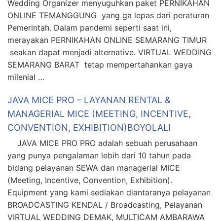
Wedding Organizer menyuguhkan paket PERNIKAHAN
ONLINE TEMANGGUNG yang ga lepas dari peraturan
Pemerintah. Dalam pandemi seperti saat ini,
merayakan PERNIKAHAN ONLINE SEMARANG TIMUR
seakan dapat menjadi alternative. VIRTUAL WEDDING
SEMARANG BARAT tetap mempertahankan gaya
milenial …
JAVA MICE PRO – LAYANAN RENTAL &
MANAGERIAL MICE (MEETING, INCENTIVE,
CONVENTION, EXHIBITION)BOYOLALI
JAVA MICE PRO PRO adalah sebuah perusahaan
yang punya pengalaman lebih dari 10 tahun pada
bidang pelayanan SEWA dan managerial MICE
(Meeting, Incentive, Convention, Exhibition).
Equipment yang kami sediakan diantaranya pelayanan
BROADCASTING KENDAL / Broadcasting, Pelayanan
VIRTUAL WEDDING DEMAK, MULTICAM AMBARAWA