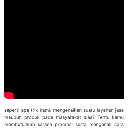
seperti apa trik kamu mengenalkan suatu layanan jasa
maupun produk pada masyarakat luas? Tentu kamu
membutuhkan sarana promosi serta mengenali cara