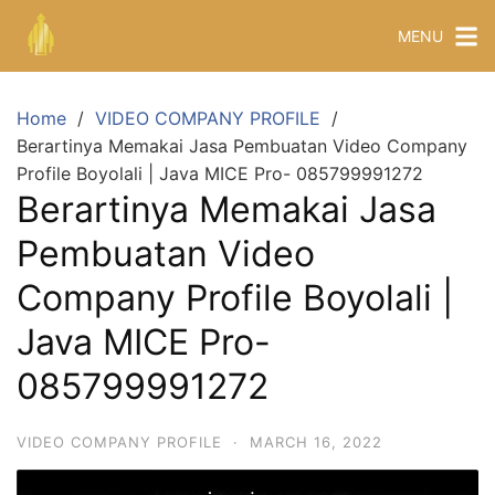
MENU
Home
VIDEO COMPANY PROFILE
Berartinya Memakai Jasa Pembuatan Video Company
Profile Boyolali | Java MICE Pro- 085799991272
Berartinya Memakai Jasa
Pembuatan Video
Company Profile Boyolali |
Java MICE Pro-
085799991272
VIDEO COMPANY PROFILE
·
MARCH 16, 2022