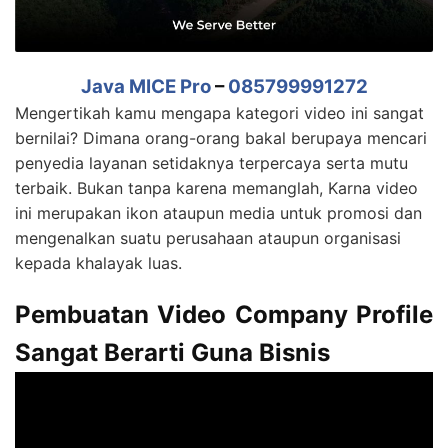
Java MICE Pro
–
085799991272
Mengertikah kamu mengapa kategori video ini sangat
bernilai? Dimana orang-orang bakal berupaya mencari
penyedia layanan setidaknya terpercaya serta mutu
terbaik. Bukan tanpa karena memanglah, Karna video
ini merupakan ikon ataupun media untuk promosi dan
mengenalkan suatu perusahaan ataupun organisasi
kepada khalayak luas.
Pembuatan Video Company Profile
Sangat Berarti Guna Bisnis