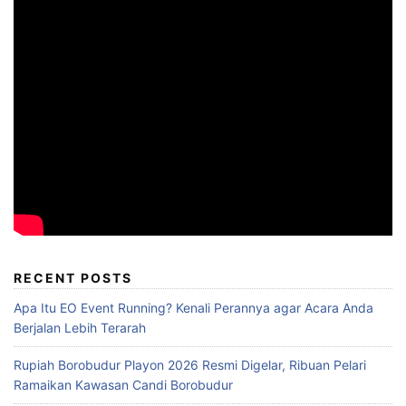
RECENT POSTS
Apa Itu EO Event Running? Kenali Perannya agar Acara Anda
Berjalan Lebih Terarah
Rupiah Borobudur Playon 2026 Resmi Digelar, Ribuan Pelari
Ramaikan Kawasan Candi Borobudur