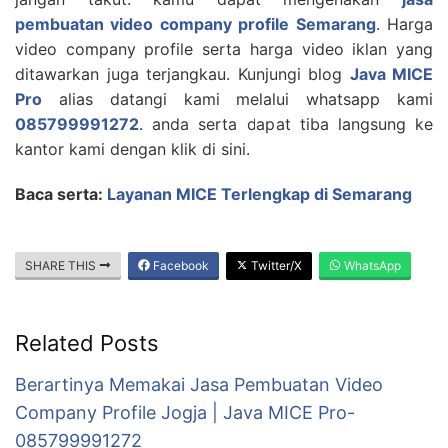
pembuatan video company profile Semarang
. Harga
video company profile serta harga video iklan yang
ditawarkan juga terjangkau. Kunjungi blog
Java MICE
Pro
alias datangi kami melalui whatsapp kami
085799991272
. anda serta dapat tiba langsung ke
kantor kami dengan klik di sini.
Baca serta:
Layanan MICE Terlengkap di Semarang
SHARE THIS
Facebook
Twitter/X
WhatsApp
Related Posts
Berartinya Memakai Jasa Pembuatan Video
Company Profile Jogja | Java MICE Pro-
085799991272