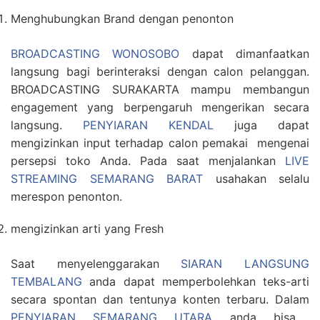
Menghubungkan Brand dengan penonton
BROADCASTING WONOSOBO
dapat dimanfaatkan
langsung bagi berinteraksi dengan calon pelanggan.
BROADCASTING SURAKARTA mampu membangun
engagement yang berpengaruh mengerikan secara
langsung.
PENYIARAN KENDAL
juga dapat
mengizinkan input terhadap calon pemakai mengenai
persepsi toko Anda. Pada saat menjalankan
LIVE
STREAMING SEMARANG BARAT
usahakan selalu
merespon penonton.
mengizinkan arti yang Fresh
Saat menyelenggarakan
SIARAN LANGSUNG
TEMBALANG
anda dapat memperbolehkan teks-arti
secara spontan dan tentunya konten terbaru. Dalam
PENYIARAN SEMARANG UTARA
anda bisa