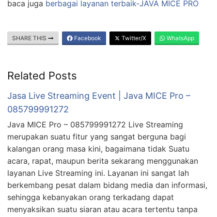
baca juga
berbagai layanan terbaik-JAVA MICE PRO
SHARE THIS
Facebook
Twitter/X
WhatsApp
Related Posts
Jasa Live Streaming Event | Java MICE Pro –
085799991272
Java MICE Pro – 085799991272 Live Streaming
merupakan suatu fitur yang sangat berguna bagi
kalangan orang masa kini, bagaimana tidak Suatu
acara, rapat, maupun berita sekarang menggunakan
layanan Live Streaming ini. Layanan ini sangat lah
berkembang pesat dalam bidang media dan informasi,
sehingga kebanyakan orang terkadang dapat
menyaksikan suatu siaran atau acara tertentu tanpa