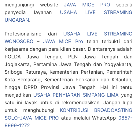
mengunjungi website
JAVA MICE PRO
seperti
penyedia layanan
USAHA LIVE STREAMING
UNGARAN
.
Profesionalisme dari
USAHA LIVE STREAMING
WONOSOBO
–
JAVA MICE Pro
telah terbukti dari
kerjasama dengan para klien besar. Diantaranya adalah
POLDA Jawa Tengah, PLN Jawa Tengah dan
Jogjakarta, Pertamina Jawa Tengah dan Yogyakarta,
Sriboga Raturaya, Kementerian Pertanian, Pemerintah
Kota Semarang, Kementerian Perikanan dan Kelautan,
hingga DPRD Provinsi Jawa Tengah. Hal ini tentu
menjadikan
USAHA PENYIARAN SIMPANG LIMA
yang
satu ini layak untuk di rekomendasikan. Jangan lupa
untuk menghubungi
KONTRIBUSI BROADCASTING
SOLO-JAVA MICE PRO
atau melalui WhatsApp
0857-
9999-1272