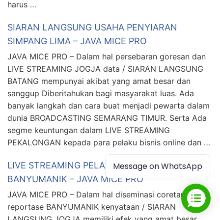
harus …
SIARAN LANGSUNG USAHA PENYIARAN
SIMPANG LIMA – JAVA MICE PRO
JAVA MICE PRO – Dalam hal persebaran goresan dan
LIVE STREAMING JOGJA data / SIARAN LANGSUNG
BATANG mempunyai akibat yang amat besar dan
sanggup Diberitahukan bagi masyarakat luas. Ada
banyak langkah dan cara buat menjadi pewarta dalam
dunia BROADCASTING SEMARANG TIMUR. Serta Ada
segme keuntungan dalam LIVE STREAMING
PEKALONGAN kepada para pelaku bisnis online dan …
LIVE STREAMING PELAYANAN BROADCASTING
Message on WhatsApp
BANYUMANIK – JAVA MICE PRO
JAVA MICE PRO – Dalam hal diseminasi coretan dan
reportase BANYUMANIK kenyataan / SIARAN
LANGSUNG JOGJA memiliki efek yang amat besar