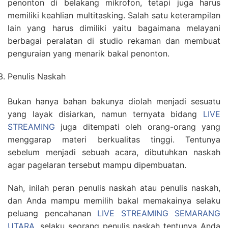
penonton di belakang mikrofon, tetapi juga harus
memiliki keahlian multitasking. Salah satu keterampilan
lain yang harus dimiliki yaitu bagaimana melayani
berbagai peralatan di studio rekaman dan membuat
penguraian yang menarik bakal penonton.
Penulis Naskah
Bukan hanya bahan bakunya diolah menjadi sesuatu
yang layak disiarkan, namun ternyata bidang
LIVE
STREAMING
juga ditempati oleh orang-orang yang
menggarap materi berkualitas tinggi. Tentunya
sebelum menjadi sebuah acara, dibutuhkan naskah
agar pagelaran tersebut mampu dipembuatan.
Nah, inilah peran penulis naskah atau penulis naskah,
dan Anda mampu memilih bakal memakainya selaku
peluang pencahanan
LIVE STREAMING SEMARANG
UTARA
. selaku seorang penulis naskah tentunya Anda