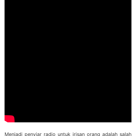
Menjadi penyiar radio untuk irisan orang adalah salah