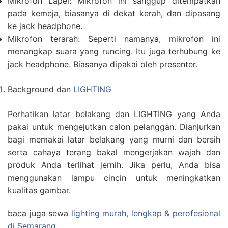
Mikrofon Lapel: Mikrofon ini sanggup ditempatkan
pada kemeja, biasanya di dekat kerah, dan dipasang
ke jack headphone.
Mikrofon terarah: Seperti namanya, mikrofon ini
menangkap suara yang runcing. Itu juga terhubung ke
jack headphone. Biasanya dipakai oleh presenter.
Background dan
LIGHTING
Perhatikan latar belakang dan LIGHTING yang Anda
pakai untuk mengejutkan calon pelanggan. Dianjurkan
bagi memakai latar belakang yang murni dan bersih
serta cahaya terang bakal mengerjakan wajah dan
produk Anda terlihat jernih. Jika perlu, Anda bisa
menggunakan lampu cincin untuk meningkatkan
kualitas gambar.
baca juga sewa
lighting murah, lengkap & perofesional
di Semarang