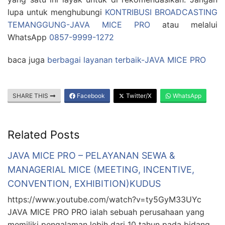
lupa untuk menghubungi
KONTRIBUSI BROADCASTING
TEMANGGUNG-JAVA MICE PRO
atau melalui
WhatsApp
0857-9999-1272
baca juga
berbagai layanan terbaik-JAVA MICE PRO
SHARE THIS
Facebook
Twitter/X
WhatsApp
Related Posts
JAVA MICE PRO – PELAYANAN SEWA &
MANAGERIAL MICE (MEETING, INCENTIVE,
CONVENTION, EXHIBITION)KUDUS
https://www.youtube.com/watch?v=ty5GyM33UYc
JAVA MICE PRO PRO ialah sebuah perusahaan yang
memiliki pengalaman lebih dari 10 tahun pada bidang