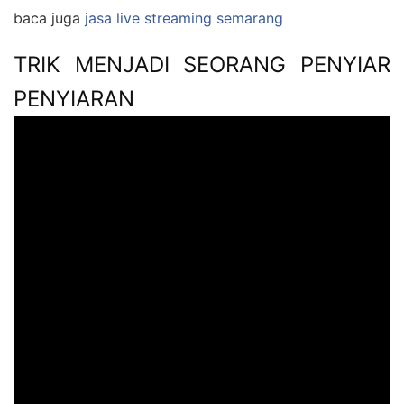
baca juga
jasa live streaming semarang
TRIK MENJADI SEORANG PENYIAR
PENYIARAN