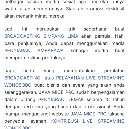
pelbagai saluran media sosial agar mereka punya
waktu akan menontonnya. Siapkan promosi eksklusif
akan menarik minat mereka.
Jadi ini merupakan trik sederhana buat
BROADCASTING SIMPANG LIMA
akan pemula. Nah,
para penjualnya, Anda dapat menggunakan media
PENYIARAN AMBARAWA
sebagai media buat
mempromosikan produknya.
bagi anda yang membutuhkan peralatan
BROADCASTING atau PELAYANAN LIVE STREAMING
WONOSOBO
buat bisnis dan event yang akan anda
selenggarakan. JAVA MICE PRO sudah berpengalaman
dalam bidang
PENYIARAN DEMAK
selama 10 tahun
dengan performa yang handa dan professional. Anda
mampu mengunjungi website
JAVA MICE PRO
laksana
penyedia layanan
KONTRIBUSI LIVE STREAMING
WONOSOBO
.