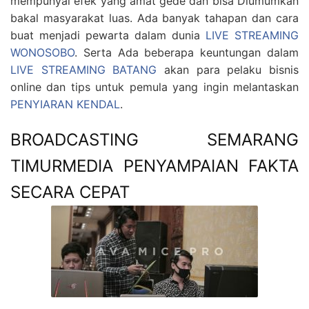
mempunyai efek yang amat gede dan bisa Diumumkan
bakal masyarakat luas. Ada banyak tahapan dan cara
buat menjadi pewarta dalam dunia
LIVE STREAMING
WONOSOBO
. Serta Ada beberapa keuntungan dalam
LIVE STREAMING BATANG
akan para pelaku bisnis
online dan tips untuk pemula yang ingin melantaskan
PENYIARAN KENDAL
.
BROADCASTING SEMARANG
TIMURMEDIA PENYAMPAIAN FAKTA
SECARA CEPAT