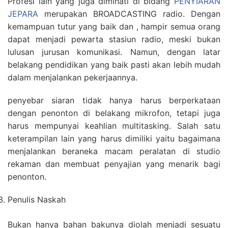
Profesi lain yang juga diminati di bidang
PENYIARAN
JEPARA
merupakan BROADCASTING radio. Dengan
kemampuan tutur yang baik dan , hampir semua orang
dapat menjadi pewarta stasiun radio, meski bukan
lulusan jurusan komunikasi. Namun, dengan latar
belakang pendidikan yang baik pasti akan lebih mudah
dalam menjalankan pekerjaannya.
penyebar siaran tidak hanya harus berperkataan
dengan penonton di belakang mikrofon, tetapi juga
harus mempunyai keahlian multitasking. Salah satu
keterampilan lain yang harus dimiliki yaitu bagaimana
menjalankan beraneka macam peralatan di studio
rekaman dan membuat penyajian yang menarik bagi
penonton.
Penulis Naskah
Bukan hanya bahan bakunya diolah menjadi sesuatu