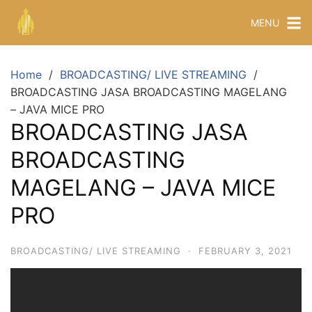
MENU
Home
BROADCASTING/ LIVE STREAMING
BROADCASTING JASA BROADCASTING MAGELANG
– JAVA MICE PRO
BROADCASTING JASA
BROADCASTING
MAGELANG – JAVA MICE
PRO
BROADCASTING/ LIVE STREAMING
·
FEBRUARY 3, 2021