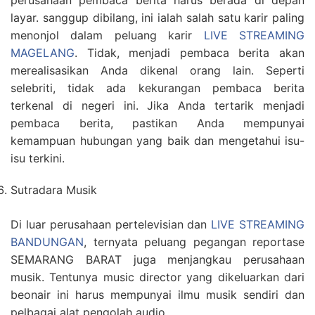
perusahaan pembaca berita harus berada di depan
layar. sanggup dibilang, ini ialah salah satu karir paling
menonjol dalam peluang karir
LIVE STREAMING
MAGELANG
. Tidak, menjadi pembaca berita akan
merealisasikan Anda dikenal orang lain. Seperti
selebriti, tidak ada kekurangan pembaca berita
terkenal di negeri ini. Jika Anda tertarik menjadi
pembaca berita, pastikan Anda mempunyai
kemampuan hubungan yang baik dan mengetahui isu-
isu terkini.
Sutradara Musik
Di luar perusahaan pertelevisian dan
LIVE STREAMING
BANDUNGAN
, ternyata peluang pegangan reportase
SEMARANG BARAT juga menjangkau perusahaan
musik. Tentunya music director yang dikeluarkan dari
beonair ini harus mempunyai ilmu musik sendiri dan
pelbagai alat pengolah audio.