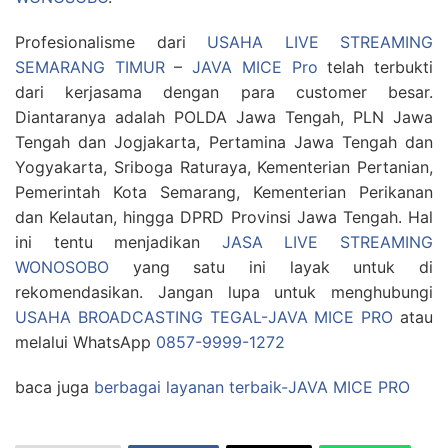
Profesionalisme dari
USAHA LIVE STREAMING
SEMARANG TIMUR
–
JAVA MICE Pro
telah terbukti
dari kerjasama dengan para customer besar.
Diantaranya adalah POLDA Jawa Tengah, PLN Jawa
Tengah dan Jogjakarta, Pertamina Jawa Tengah dan
Yogyakarta, Sriboga Raturaya, Kementerian Pertanian,
Pemerintah Kota Semarang, Kementerian Perikanan
dan Kelautan, hingga DPRD Provinsi Jawa Tengah. Hal
ini tentu menjadikan
JASA LIVE STREAMING
WONOSOBO
yang satu ini layak untuk di
rekomendasikan. Jangan lupa untuk menghubungi
USAHA BROADCASTING TEGAL-JAVA MICE PRO
atau
melalui WhatsApp
0857-9999-1272
baca juga
berbagai layanan terbaik-JAVA MICE PRO