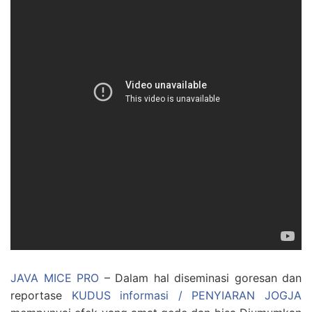
JAVA MICE PRO
– Dalam hal diseminasi goresan dan
reportase
KUDUS informasi / PENYIARAN JOGJA