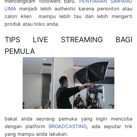
mencengkam followers baru.
PENYIARAN SIMPANG
LIMA
menjadi lebih authentic karena penonton atau
calon klien mampu lebih tau dan lebih mengerti
produk atau toko anda.
TIPS LIVE STREAMING BAGI
PEMULA
bakal anda seorang pemuka yang ingin mencoba
dengan platform
BROADCASTING
, ada seputar trik
yang mampu anda lakukan.