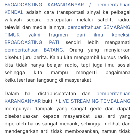
BROADCASTING KARANGANYAR / pemberitahuan
KENDAL
adalah cara transportasi sinyal ke pelbagai
wilayah secara bertepatan melalui satelit, radio,
televisi dan media lainnya.
pemberitahuan SEMARANG
TIMUR yakni fragmen dari ilmu koneksi.
BROADCASTING PATI
sendiri lebih mengamati
pemberitahuan BATANG
. Orang yang menyiarkan
disebut juru berita. Kalau kita mengambil kursus radio,
kita tidak hanya belajar radio, tapi juga ilmu sosial
sehingga kita mampu mengerti bagaimana
keikutsertaan langsung di masyarakat.
Dalam hal distribusicatatan dan
pemberitahuan
KARANGANYAR
bukti /
LIVE STREAMING TEMBALANG
mempunyai dampak yang sangat gede dan dapat
disebarluaskan kepada masyarakat luas. arti yang
diperoleh harus sangat menarik, sehingga melihat dan
mendengarkan arti tidak membosankan, namun tidak