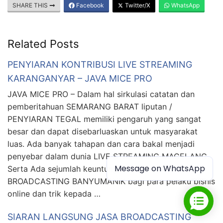
SHARE THIS
Facebook
Twitter/X
WhatsApp
Related Posts
PENYIARAN KONTRIBUSI LIVE STREAMING
KARANGANYAR – JAVA MICE PRO
JAVA MICE PRO – Dalam hal sirkulasi catatan dan
pemberitahuan SEMARANG BARAT liputan /
PENYIARAN TEGAL memiliki pengaruh yang sangat
besar dan dapat disebarluaskan untuk masyarakat
luas. Ada banyak tahapan dan cara bakal menjadi
penyebar dalam dunia LIVE STREAMING MAGELANG.
Message on WhatsApp
Serta Ada sejumlah keuntungan dalam
BROADCASTING BANYUMANIK bagi para pelaku bisnis
online dan trik kepada …
SIARAN LANGSUNG JASA BROADCASTING