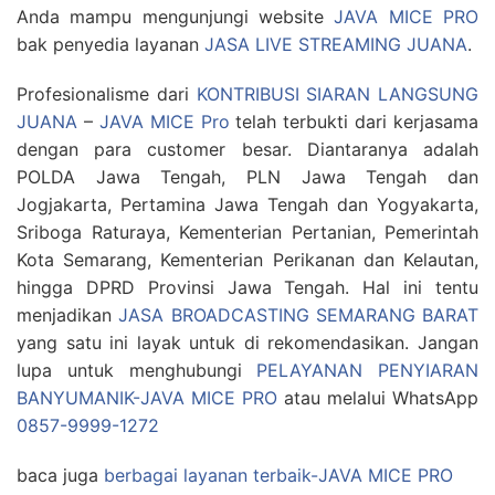
Anda mampu mengunjungi website
JAVA MICE PRO
bak penyedia layanan
JASA LIVE STREAMING JUANA
.
Profesionalisme dari
KONTRIBUSI SIARAN LANGSUNG
JUANA
–
JAVA MICE Pro
telah terbukti dari kerjasama
dengan para customer besar. Diantaranya adalah
POLDA Jawa Tengah, PLN Jawa Tengah dan
Jogjakarta, Pertamina Jawa Tengah dan Yogyakarta,
Sriboga Raturaya, Kementerian Pertanian, Pemerintah
Kota Semarang, Kementerian Perikanan dan Kelautan,
hingga DPRD Provinsi Jawa Tengah. Hal ini tentu
menjadikan
JASA BROADCASTING SEMARANG BARAT
yang satu ini layak untuk di rekomendasikan. Jangan
lupa untuk menghubungi
PELAYANAN PENYIARAN
BANYUMANIK-JAVA MICE PRO
atau melalui WhatsApp
0857-9999-1272
baca juga
berbagai layanan terbaik-JAVA MICE PRO