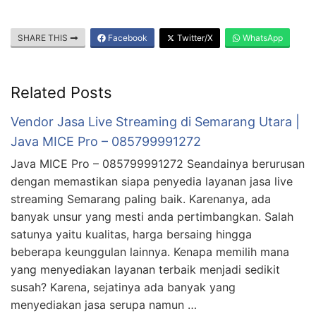
SHARE THIS
Facebook
Twitter/X
WhatsApp
Related Posts
Vendor Jasa Live Streaming di Semarang Utara |
Java MICE Pro – 085799991272
Java MICE Pro – 085799991272 Seandainya berurusan
dengan memastikan siapa penyedia layanan jasa live
streaming Semarang paling baik. Karenanya, ada
banyak unsur yang mesti anda pertimbangkan. Salah
satunya yaitu kualitas, harga bersaing hingga
beberapa keunggulan lainnya. Kenapa memilih mana
yang menyediakan layanan terbaik menjadi sedikit
susah? Karena, sejatinya ada banyak yang
menyediakan jasa serupa namun …