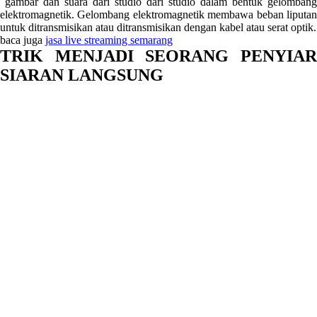
gambar dan suara dari studio dari studio dalam bentuk gelombang
elektromagnetik. Gelombang elektromagnetik membawa beban liputan
untuk ditransmisikan atau ditransmisikan dengan kabel atau serat optik.
baca juga
jasa live streaming semarang
TRIK MENJADI SEORANG PENYIAR
SIARAN LANGSUNG