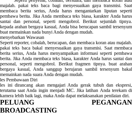
Seperti penyebar, cobalah, bersuara, dan membaca koran atau
majalah. pakai teks baca bagi menyesuaikan gaya transmisi. Saat
membaca berita serius, Anda harus mengantarkan liputan seperti
pembawa berita. Jika Anda membaca teks biasa, karakter Anda harus
santai dan personal, seperti mengobrol. Berikut sejumlah tipnya.
kepada arahan bergaya kasual, Anda bisa berucapan sambil tersenyum
buat memainkan nada bunyi Anda dengan mudah.
menyebarkan Wawasan
Seperti reporter, cobalah, berucapan, dan membaca koran atau majalah.
pakai teks baca bakal menyesuaikan gaya transmisi. Saat membaca
berita serius, Anda harus menyampaikan informasi seperti pembawa
berita. Jika Anda membaca teks biasa, karakter Anda harus santai dan
personal, seperti mengobrol. Berikut fragmen tipnya. buat arahan
bergaya kasual, Anda sanggup berujaran sambil tersenyum bakal
memainkan nada suara Anda dengan mudah.
les Pembawaan Diri
les ini dirancang akan mengajari Anda gerak tubuh dan ekspresi,
terutama saat Anda ingin menjadi MC. Jika latihan Anda terekam di
kamera lebih baik lagi, maka Anda dapat melaksanakan penilaian diri.
PELUANG PEGANGAN
BROADCASTING