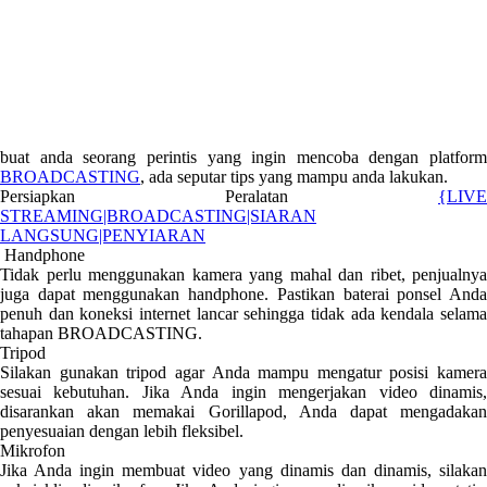
buat anda seorang perintis yang ingin mencoba dengan platform
BROADCASTING
, ada seputar tips yang mampu anda lakukan.
Persiapkan Peralatan
{LIVE
STREAMING|BROADCASTING|SIARAN
LANGSUNG|PENYIARAN
Handphone
Tidak perlu menggunakan kamera yang mahal dan ribet, penjualnya
juga dapat menggunakan handphone. Pastikan baterai ponsel Anda
penuh dan koneksi internet lancar sehingga tidak ada kendala selama
tahapan BROADCASTING.
Tripod
Silakan gunakan tripod agar Anda mampu mengatur posisi kamera
sesuai kebutuhan. Jika Anda ingin mengerjakan video dinamis,
disarankan akan memakai Gorillapod, Anda dapat mengadakan
penyesuaian dengan lebih fleksibel.
Mikrofon
Jika Anda ingin membuat video yang dinamis dan dinamis, silakan