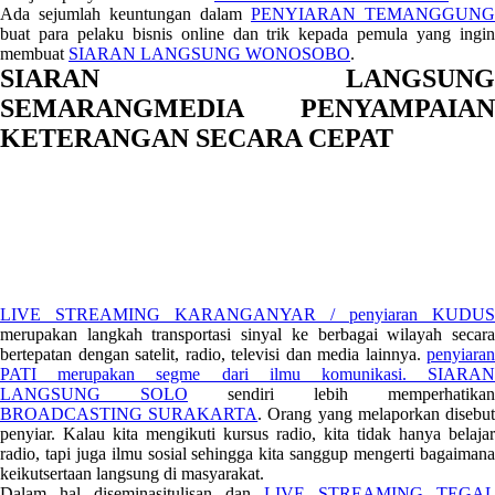
Ada sejumlah keuntungan dalam
PENYIARAN TEMANGGUNG
buat para pelaku bisnis online dan trik kepada pemula yang ingin
membuat
SIARAN LANGSUNG WONOSOBO
.
SIARAN LANGSUNG
SEMARANGMEDIA PENYAMPAIAN
KETERANGAN SECARA CEPAT
LIVE STREAMING KARANGANYAR / penyiaran KUDUS
merupakan langkah transportasi sinyal ke berbagai wilayah secara
bertepatan dengan satelit, radio, televisi dan media lainnya.
penyiaran
PATI merupakan segme dari ilmu komunikasi.
SIARAN
LANGSUNG SOLO
sendiri lebih memperhatikan
BROADCASTING SURAKARTA
. Orang yang melaporkan disebu
penyiar. Kalau kita mengikuti kursus radio, kita tidak hanya belajar
radio, tapi juga ilmu sosial sehingga kita sanggup mengerti bagaimana
keikutsertaan langsung di masyarakat.
Dalam hal diseminasitulisan dan
LIVE STREAMING TEGAL