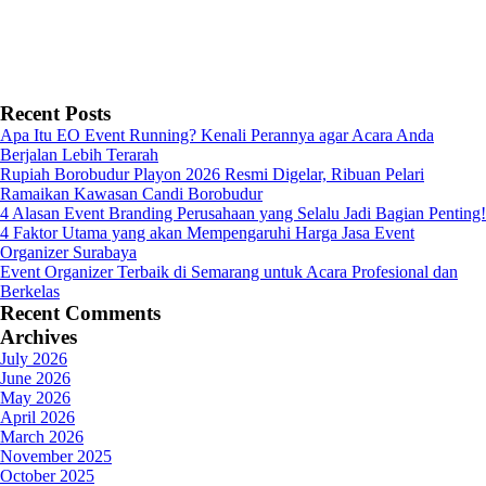
Recent Posts
Apa Itu EO Event Running? Kenali Perannya agar Acara Anda
Berjalan Lebih Terarah
Rupiah Borobudur Playon 2026 Resmi Digelar, Ribuan Pelari
Ramaikan Kawasan Candi Borobudur
4 Alasan Event Branding Perusahaan yang Selalu Jadi Bagian Penting!
4 Faktor Utama yang akan Mempengaruhi Harga Jasa Event
Organizer Surabaya
Event Organizer Terbaik di Semarang untuk Acara Profesional dan
Berkelas
Recent Comments
Archives
July 2026
June 2026
May 2026
April 2026
March 2026
November 2025
October 2025