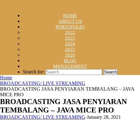
HOME
ABOUT US
PORTOFOLIO
2022
2023
2024
2025
2026
BLOG
MANAGEMENT
Search for:
Home
BROADCASTING/ LIVE STREAMING
BROADCASTING JASA PENYIARAN TEMBALANG – JAVA
MICE PRO
BROADCASTING JASA PENYIARAN
TEMBALANG – JAVA MICE PRO
BROADCASTING/ LIVE STREAMING
·
January 28, 2021