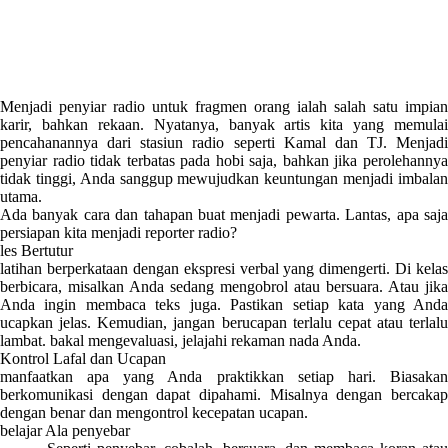
Menjadi penyiar radio untuk fragmen orang ialah salah satu impian
karir, bahkan rekaan. Nyatanya, banyak artis kita yang memulai
pencahanannya dari stasiun radio seperti Kamal dan TJ. Menjadi
penyiar radio tidak terbatas pada hobi saja, bahkan jika perolehannya
tidak tinggi, Anda sanggup mewujudkan keuntungan menjadi imbalan
utama.
Ada banyak cara dan tahapan buat menjadi pewarta. Lantas, apa saja
persiapan kita menjadi reporter radio?
les Bertutur
latihan berperkataan dengan ekspresi verbal yang dimengerti. Di kelas
berbicara, misalkan Anda sedang mengobrol atau bersuara. Atau jika
Anda ingin membaca teks juga. Pastikan setiap kata yang Anda
ucapkan jelas. Kemudian, jangan berucapan terlalu cepat atau terlalu
lambat. bakal mengevaluasi, jelajahi rekaman nada Anda.
Kontrol Lafal dan Ucapan
manfaatkan apa yang Anda praktikkan setiap hari. Biasakan
berkomunikasi dengan dapat dipahami. Misalnya dengan bercakap
dengan benar dan mengontrol kecepatan ucapan.
belajar Ala penyebar