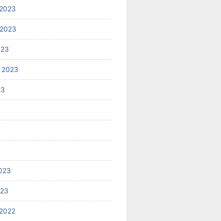
2023
 2023
023
 2023
23
023
023
2022