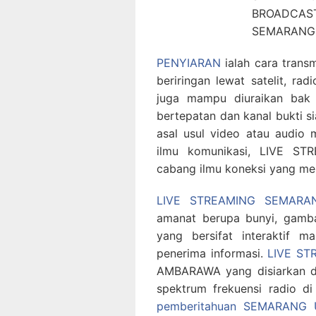
PENYIARAN
ialah cara trans
beriringan lewat satelit, radi
juga mampu diuraikan bak 
bertepatan dan kanal bukti s
asal usul video atau audio m
ilmu komunikasi, LIVE S
cabang ilmu koneksi yang 
LIVE STREAMING SEMARA
amanat berupa bunyi, gamba
yang bersifat interaktif 
penerima informasi.
LIVE ST
AMBARAWA yang disiarkan d
spektrum frekuensi radio di
pemberitahuan SEMARANG