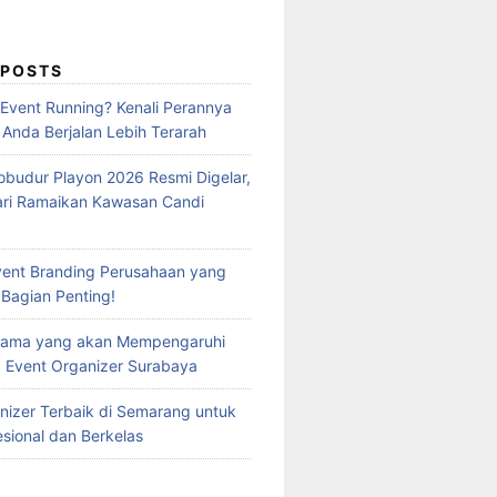
 POSTS
 Event Running? Kenali Perannya
 Anda Berjalan Lebih Terarah
obudur Playon 2026 Resmi Digelar,
ari Ramaikan Kawasan Candi
vent Branding Perusahaan yang
 Bagian Penting!
Utama yang akan Mempengaruhi
 Event Organizer Surabaya
nizer Terbaik di Semarang untuk
esional dan Berkelas