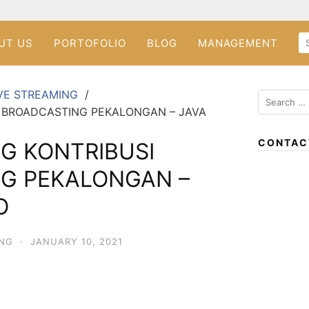
UT US
PORTOFOLIO
BLOG
MANAGEMENT
VE STREAMING
 BROADCASTING PEKALONGAN – JAVA
CONTAC
G KONTRIBUSI
G PEKALONGAN –
O
ING
·
JANUARY 10, 2021