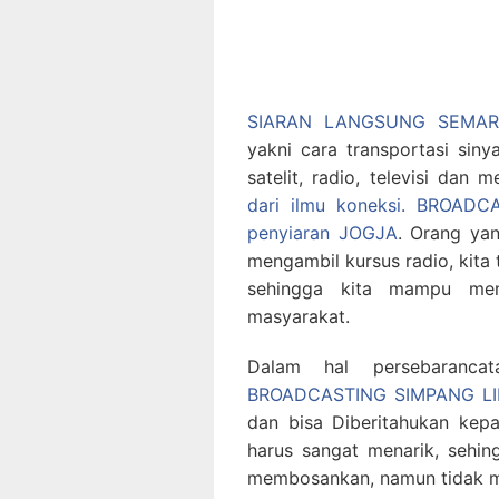
SIARAN LANGSUNG SEMAR
yakni cara transportasi siny
satelit, radio, televisi dan 
dari ilmu koneksi.
BROADC
penyiaran JOGJA
. Orang yan
mengambil kursus radio, kita t
sehingga kita mampu meng
masyarakat.
Dalam hal persebaranc
BROADCASTING SIMPANG L
dan bisa Diberitahukan kep
harus sangat menarik, sehi
membosankan, namun tidak m