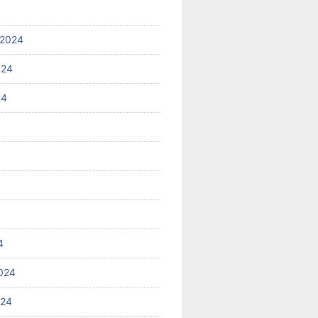
 2024
024
24
4
024
024