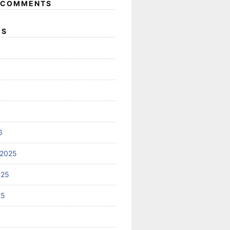
 COMMENTS
ES
6
 2025
025
25