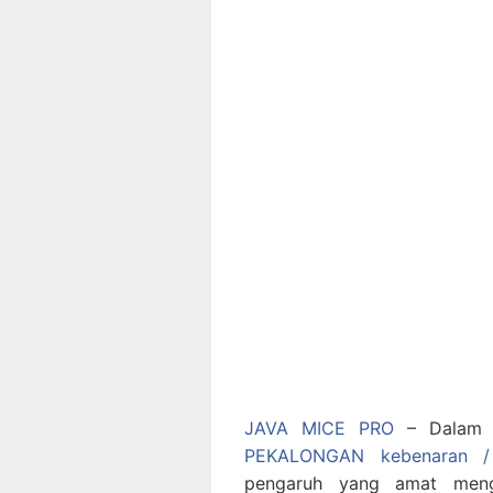
JAVA MICE PRO
– Dalam h
PEKALONGAN kebenaran 
pengaruh yang amat meng