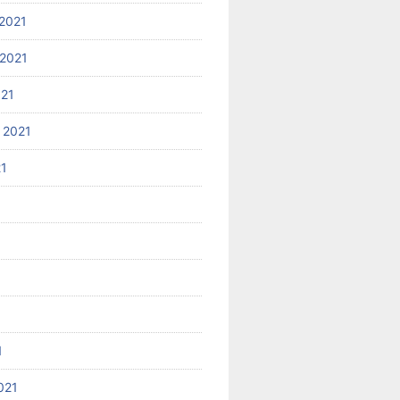
2021
2021
021
 2021
21
1
021