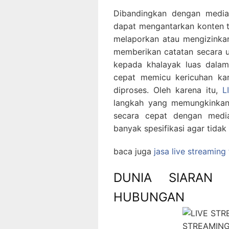
Dibandingkan dengan medi
dapat mengantarkan konten t
melaporkan atau mengizinkan 
memberikan catatan secara 
kepada khalayak luas dalam
cepat memicu kericuhan kar
diproses. Oleh karena itu,
L
langkah yang memungkinkan 
secara cepat dengan medi
banyak spesifikasi agar tid
baca juga
jasa live streaming
DUNIA SIARAN
HUBUNGAN