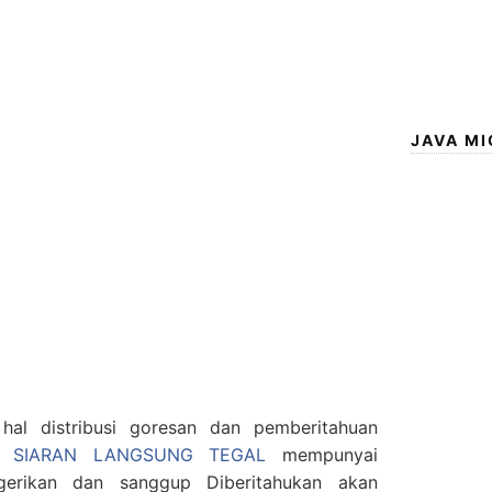
JAVA MI
al distribusi goresan dan pemberitahuan
/ SIARAN LANGSUNG TEGAL
mempunyai
erikan dan sanggup Diberitahukan akan