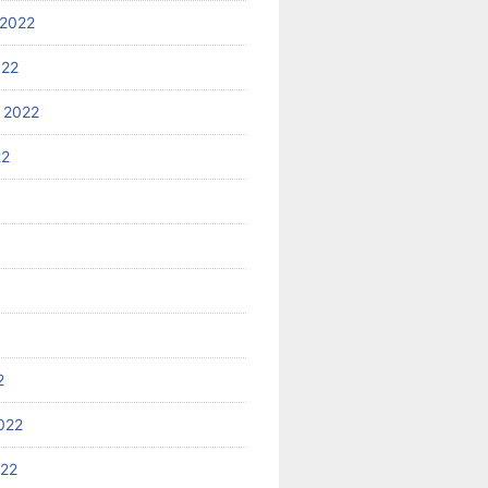
2022
022
 2022
22
2
022
022