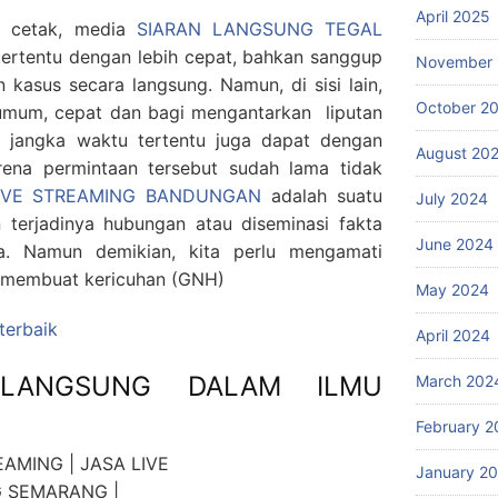
April 2025
a cetak, media
SIARAN LANGSUNG TEGAL
ertentu dengan lebih cepat, bahkan sanggup
November
kasus secara langsung. Namun, di sisi lain,
October 2
umum, cepat dan bagi mengantarkan liputan
 jangka waktu tertentu juga dapat dengan
August 20
ena permintaan tersebut sudah lama tidak
IVE STREAMING BANDUNGAN
adalah suatu
July 2024
terjadinya hubungan atau diseminasi fakta
June 2024
a. Namun demikian, kita perlu mengamati
ak membuat kericuhan (GNH)
May 2024
 terbaik
April 2024
 LANGSUNG DALAM ILMU
March 202
February 2
January 2