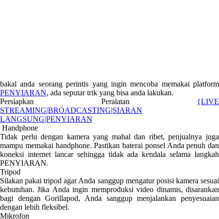
bakal anda seorang perintis yang ingin mencoba memakai platform
PENYIARAN
, ada seputar trik yang bisa anda lakukan.
Persiapkan Peralatan
{LIVE
STREAMING|BROADCASTING|SIARAN
LANGSUNG|PENYIARAN
Handphone
Tidak perlu dengan kamera yang mahal dan ribet, penjualnya juga
mampu memakai handphone. Pastikan baterai ponsel Anda penuh dan
koneksi internet lancar sehingga tidak ada kendala selama langkah
PENYIARAN.
Tripod
Silakan pakai tripod agar Anda sanggup mengatur posisi kamera sesuai
kebutuhan. Jika Anda ingin memproduksi video dinamis, disarankan
bagi dengan Gorillapod, Anda sanggup menjalankan penyesuaian
dengan lebih fleksibel.
Mikrofon