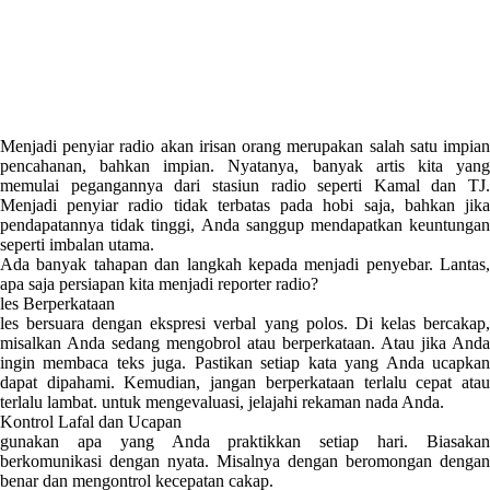
Menjadi penyiar radio akan irisan orang merupakan salah satu impian
pencahanan, bahkan impian. Nyatanya, banyak artis kita yang
memulai pegangannya dari stasiun radio seperti Kamal dan TJ.
Menjadi penyiar radio tidak terbatas pada hobi saja, bahkan jika
pendapatannya tidak tinggi, Anda sanggup mendapatkan keuntungan
seperti imbalan utama.
Ada banyak tahapan dan langkah kepada menjadi penyebar. Lantas,
apa saja persiapan kita menjadi reporter radio?
les Berperkataan
les bersuara dengan ekspresi verbal yang polos. Di kelas bercakap,
misalkan Anda sedang mengobrol atau berperkataan. Atau jika Anda
ingin membaca teks juga. Pastikan setiap kata yang Anda ucapkan
dapat dipahami. Kemudian, jangan berperkataan terlalu cepat atau
terlalu lambat. untuk mengevaluasi, jelajahi rekaman nada Anda.
Kontrol Lafal dan Ucapan
gunakan apa yang Anda praktikkan setiap hari. Biasakan
berkomunikasi dengan nyata. Misalnya dengan beromongan dengan
benar dan mengontrol kecepatan cakap.