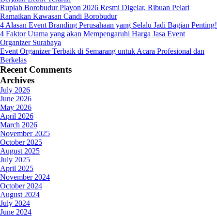
Rupiah Borobudur Playon 2026 Resmi Digelar, Ribuan Pelari
Ramaikan Kawasan Candi Borobudur
4 Alasan Event Branding Perusahaan yang Selalu Jadi Bagian Penting!
4 Faktor Utama yang akan Mempengaruhi Harga Jasa Event
Organizer Surabaya
Event Organizer Terbaik di Semarang untuk Acara Profesional dan
Berkelas
Recent Comments
Archives
July 2026
June 2026
May 2026
April 2026
March 2026
November 2025
October 2025
August 2025
July 2025
April 2025
November 2024
October 2024
August 2024
July 2024
June 2024