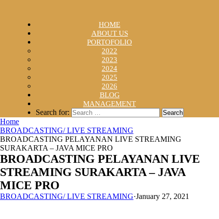
HOME
ABOUT US
PORTOFOLIO
2022
2023
2024
2025
2026
BLOG
MANAGEMENT
Search for:
Home
BROADCASTING/ LIVE STREAMING
BROADCASTING PELAYANAN LIVE STREAMING
SURAKARTA – JAVA MICE PRO
BROADCASTING PELAYANAN LIVE
STREAMING SURAKARTA – JAVA
MICE PRO
BROADCASTING/ LIVE STREAMING
·
January 27, 2021