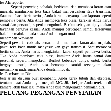
les Ala reporter
Seperti penyebar, cobalah, berbicara, dan membaca koran atau
majalah. manfaatkan teks baca bakal menyesuaikan gaya transmisi.
Saat membaca berita serius, Anda harus menyampaikan laporan seperti
pembawa berita. Jika Anda membaca teks biasa, karakter Anda harus
santai dan personal, seperti mengobrol. Berikut sebagian tipnya. akan
tayangan bergaya kasual, Anda mampu berucapan sambil tersenyum
bakal memainkan nada suara Anda dengan mudah.
menambah Wawasan
Seperti pewarta, cobalah, bersuara, dan membaca koran atau majalah.
pakai teks baca untuk menyesuaikan gaya transmisi. Saat membaca
berita serius, Anda harus mengizinkan kabar seperti pembawa berita.
Jika Anda membaca teks biasa, karakter Anda harus santai dan
personal, seperti mengobrol. Berikut beberapa tipnya. untuk berita
bergaya kasual, Anda bisa berucapan sambil tersenyum akan
memainkan nada suara Anda dengan mudah.
les Pembawaan Diri
belajar ini disusun buat membantu Anda gerak tubuh dan ekspresi,
terutama saat Anda ingin menjadi MC. Jika belajar Anda terekam di
kamera lebih baik lagi, maka Anda bisa mengerjakan penilaian diri.
PELUANG PEGANGAN PENYIARAN