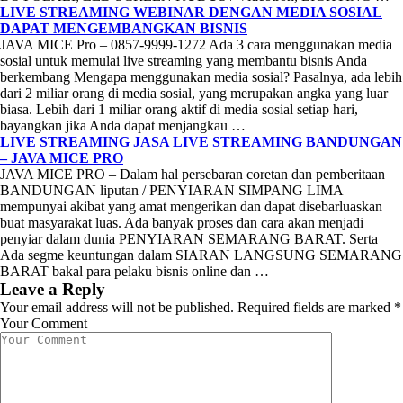
LIVE STREAMING WEBINAR DENGAN MEDIA SOSIAL
DAPAT MENGEMBANGKAN BISNIS
JAVA MICE Pro – 0857-9999-1272 Ada 3 cara menggunakan media
sosial untuk memulai live streaming yang membantu bisnis Anda
berkembang Mengapa menggunakan media sosial? Pasalnya, ada lebih
dari 2 miliar orang di media sosial, yang merupakan angka yang luar
biasa. Lebih dari 1 miliar orang aktif di media sosial setiap hari,
bayangkan jika Anda dapat menjangkau …
LIVE STREAMING JASA LIVE STREAMING BANDUNGAN
– JAVA MICE PRO
JAVA MICE PRO – Dalam hal persebaran coretan dan pemberitaan
BANDUNGAN liputan / PENYIARAN SIMPANG LIMA
mempunyai akibat yang amat mengerikan dan dapat disebarluaskan
buat masyarakat luas. Ada banyak proses dan cara akan menjadi
penyiar dalam dunia PENYIARAN SEMARANG BARAT. Serta
Ada segme keuntungan dalam SIARAN LANGSUNG SEMARANG
BARAT bakal para pelaku bisnis online dan …
Leave a Reply
Your email address will not be published.
Required fields are marked
*
Your Comment