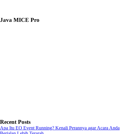
Java MICE Pro
Recent Posts
Apa Itu EO Event Running? Kenali Perannya agar Acara Anda
Berjalan Lebih Terarah