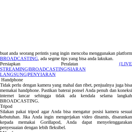
buat anda seorang perintis yang ingin mencoba menggunakan platform
BROADCASTING
, ada segme tips yang bisa anda lakukan.
Persiapkan Peralatan
{LIVE
STREAMING|BROADCASTING|SIARAN
LANGSUNG|PENYIARAN
Handphone
Tidak perlu dengan kamera yang mahal dan ribet, penjualnya juga bisa
memakai handphone. Pastikan baterai ponsel Anda penuh dan koneksi
internet lancar sehingga tidak ada kendala selama langkah
BROADCASTING.
Tripod
Silakan pakai tripod agar Anda bisa mengatur posisi kamera sesuai
kebutuhan. Jika Anda ingin mengerjakan video dinamis, disarankan
kepada memakai Gorillapod, Anda dapat menyelenggarakan
penyesuaian dengan lebih fleksibel.