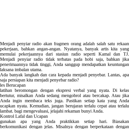
Menjadi penyiar radio akan fragmen orang adalah salah satu rekaan
pekerjaan, bahkan angan-angan. Nyatanya, banyak artis kita yang
memulai pekerjaannya dari stasiun radio seperti Kamal dan TJ.
Menjadi penyiar radio tidak terbatas pada hobi saja, bahkan jika
penerimaannya tidak tinggi, Anda sanggup mendapatkan keuntungan
laksana imbalan utama.
Ada banyak langkah dan cara kepada menjadi penyebar. Lantas, apa
saja persiapan kita menjadi penyebar radio?
les Berucapan
latihan beromongan dengan ekspresi verbal yang nyata. Di kelas
bertutur, misalkan Anda sedang mengobrol atau bercakap. Atau jika
Anda ingin membaca teks juga. Pastikan setiap kata yang Anda
ucapkan nyata. Kemudian, jangan berujaran terlalu cepat atau terlalu
lambat. bagi mengevaluasi, jelajahi rekaman bunyi Anda.
Kontrol Lafal dan Ucapan
gunakan apa yang Anda praktikkan setiap hari. Biasakan
berkomunikasi dengan jelas. Misalnya dengan berperkataan dengan