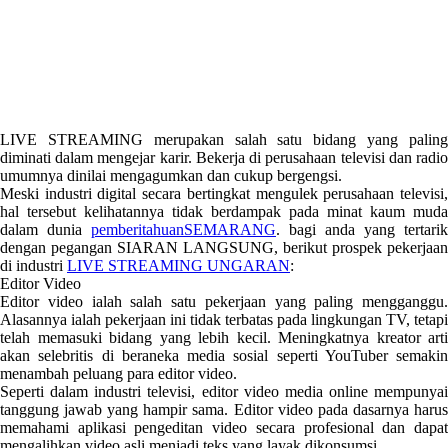
LIVE STREAMING merupakan salah satu bidang yang paling
diminati dalam mengejar karir. Bekerja di perusahaan televisi dan radio
umumnya dinilai mengagumkan dan cukup bergengsi.
Meski industri digital secara bertingkat mengulek perusahaan televisi,
hal tersebut kelihatannya tidak berdampak pada minat kaum muda
dalam dunia
pemberitahuanSEMARANG
. bagi anda yang tertarik
dengan pegangan SIARAN LANGSUNG, berikut prospek pekerjaan
di industri
LIVE STREAMING UNGARAN
:
Editor Video
Editor video ialah salah satu pekerjaan yang paling mengganggu.
Alasannya ialah pekerjaan ini tidak terbatas pada lingkungan TV, tetapi
telah memasuki bidang yang lebih kecil. Meningkatnya kreator arti
akan selebritis di beraneka media sosial seperti YouTuber semakin
menambah peluang para editor video.
Seperti dalam industri televisi, editor video media online mempunyai
tanggung jawab yang hampir sama. Editor video pada dasarnya harus
memahami aplikasi pengeditan video secara profesional dan dapat
mengalihkan video asli menjadi teks yang layak dikonsumsi.