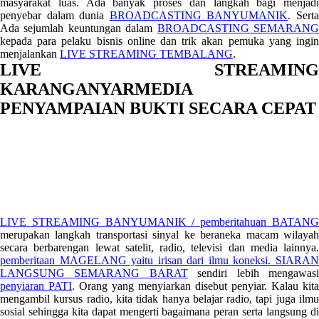
masyarakat luas. Ada banyak proses dan langkah bagi menjadi
penyebar dalam dunia
BROADCASTING BANYUMANIK
. Sert
Ada sejumlah keuntungan dalam
BROADCASTING SEMARAN
kepada para pelaku bisnis online dan trik akan pemuka yang ingin
menjalankan
LIVE STREAMING TEMBALANG
.
LIVE STREAMING
KARANGANYARMEDIA
PENYAMPAIAN BUKTI SECARA CEPAT
LIVE STREAMING BANYUMANIK / pemberitahuan BATANG
merupakan langkah transportasi sinyal ke beraneka macam wilayah
secara berbarengan lewat satelit, radio, televisi dan media lainnya.
pemberitaan MAGELANG yaitu irisan dari ilmu koneksi.
SIARAN
LANGSUNG SEMARANG BARAT
sendiri lebih mengawas
penyiaran PATI
. Orang yang menyiarkan disebut penyiar. Kalau kita
mengambil kursus radio, kita tidak hanya belajar radio, tapi juga ilmu
sosial sehingga kita dapat mengerti bagaimana peran serta langsung di