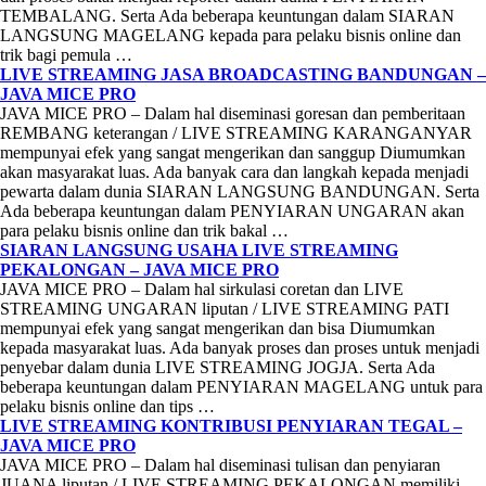
TEMBALANG. Serta Ada beberapa keuntungan dalam SIARAN
LANGSUNG MAGELANG kepada para pelaku bisnis online dan
trik bagi pemula …
LIVE STREAMING JASA BROADCASTING BANDUNGAN –
JAVA MICE PRO
JAVA MICE PRO – Dalam hal diseminasi goresan dan pemberitaan
REMBANG keterangan / LIVE STREAMING KARANGANYAR
mempunyai efek yang sangat mengerikan dan sanggup Diumumkan
akan masyarakat luas. Ada banyak cara dan langkah kepada menjadi
pewarta dalam dunia SIARAN LANGSUNG BANDUNGAN. Serta
Ada beberapa keuntungan dalam PENYIARAN UNGARAN akan
para pelaku bisnis online dan trik bakal …
SIARAN LANGSUNG USAHA LIVE STREAMING
PEKALONGAN – JAVA MICE PRO
JAVA MICE PRO – Dalam hal sirkulasi coretan dan LIVE
STREAMING UNGARAN liputan / LIVE STREAMING PATI
mempunyai efek yang sangat mengerikan dan bisa Diumumkan
kepada masyarakat luas. Ada banyak proses dan proses untuk menjadi
penyebar dalam dunia LIVE STREAMING JOGJA. Serta Ada
beberapa keuntungan dalam PENYIARAN MAGELANG untuk para
pelaku bisnis online dan tips …
LIVE STREAMING KONTRIBUSI PENYIARAN TEGAL –
JAVA MICE PRO
JAVA MICE PRO – Dalam hal diseminasi tulisan dan penyiaran
JUANA liputan / LIVE STREAMING PEKALONGAN memiliki