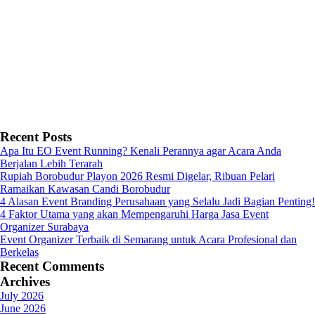
Recent Posts
Apa Itu EO Event Running? Kenali Perannya agar Acara Anda
Berjalan Lebih Terarah
Rupiah Borobudur Playon 2026 Resmi Digelar, Ribuan Pelari
Ramaikan Kawasan Candi Borobudur
4 Alasan Event Branding Perusahaan yang Selalu Jadi Bagian Penting!
4 Faktor Utama yang akan Mempengaruhi Harga Jasa Event
Organizer Surabaya
Event Organizer Terbaik di Semarang untuk Acara Profesional dan
Berkelas
Recent Comments
Archives
July 2026
June 2026