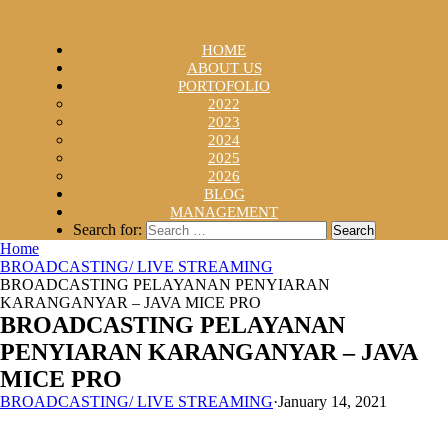
HOME
ABOUT US
PORTOFOLIO
2022
2023
2024
2025
2026
BLOG
MANAGEMENT
Search for:
Home
BROADCASTING/ LIVE STREAMING
BROADCASTING PELAYANAN PENYIARAN
KARANGANYAR – JAVA MICE PRO
BROADCASTING PELAYANAN
PENYIARAN KARANGANYAR – JAVA
MICE PRO
BROADCASTING/ LIVE STREAMING
·
January 14, 2021