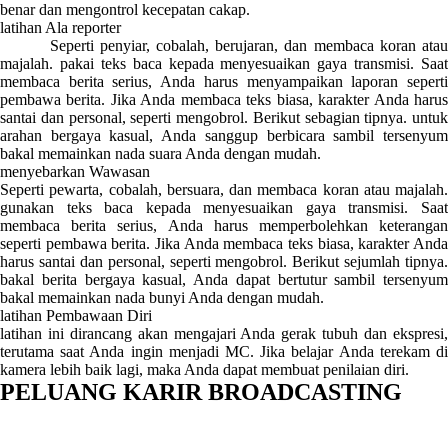
benar dan mengontrol kecepatan cakap.
latihan Ala reporter
Seperti penyiar, cobalah, berujaran, dan membaca koran atau
majalah. pakai teks baca kepada menyesuaikan gaya transmisi. Saat
membaca berita serius, Anda harus menyampaikan laporan seperti
pembawa berita. Jika Anda membaca teks biasa, karakter Anda harus
santai dan personal, seperti mengobrol. Berikut sebagian tipnya. untuk
arahan bergaya kasual, Anda sanggup berbicara sambil tersenyum
bakal memainkan nada suara Anda dengan mudah.
menyebarkan Wawasan
Seperti pewarta, cobalah, bersuara, dan membaca koran atau majalah.
gunakan teks baca kepada menyesuaikan gaya transmisi. Saat
membaca berita serius, Anda harus memperbolehkan keterangan
seperti pembawa berita. Jika Anda membaca teks biasa, karakter Anda
harus santai dan personal, seperti mengobrol. Berikut sejumlah tipnya.
bakal berita bergaya kasual, Anda dapat bertutur sambil tersenyum
bakal memainkan nada bunyi Anda dengan mudah.
latihan Pembawaan Diri
latihan ini dirancang akan mengajari Anda gerak tubuh dan ekspresi,
terutama saat Anda ingin menjadi MC. Jika belajar Anda terekam di
kamera lebih baik lagi, maka Anda dapat membuat penilaian diri.
PELUANG KARIR BROADCASTING