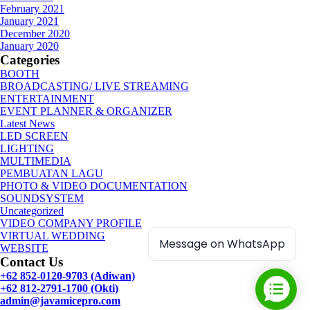
February 2021
January 2021
December 2020
January 2020
Categories
BOOTH
BROADCASTING/ LIVE STREAMING
ENTERTAINMENT
EVENT PLANNER & ORGANIZER
Latest News
LED SCREEN
LIGHTING
MULTIMEDIA
PEMBUATAN LAGU
PHOTO & VIDEO DOCUMENTATION
SOUNDSYSTEM
Uncategorized
VIDEO COMPANY PROFILE
VIRTUAL WEDDING
Message on WhatsApp
WEBSITE
Contact Us
+62 852-0120-9703 (Adiwan)
+62 812-2791-1700 (Okti)
admin@javamicepro.com