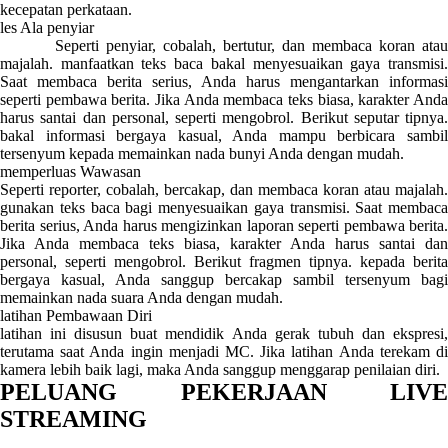
kecepatan perkataan.
les Ala penyiar
Seperti penyiar, cobalah, bertutur, dan membaca koran atau
majalah. manfaatkan teks baca bakal menyesuaikan gaya transmisi.
Saat membaca berita serius, Anda harus mengantarkan informasi
seperti pembawa berita. Jika Anda membaca teks biasa, karakter Anda
harus santai dan personal, seperti mengobrol. Berikut seputar tipnya.
bakal informasi bergaya kasual, Anda mampu berbicara sambil
tersenyum kepada memainkan nada bunyi Anda dengan mudah.
memperluas Wawasan
Seperti reporter, cobalah, bercakap, dan membaca koran atau majalah.
gunakan teks baca bagi menyesuaikan gaya transmisi. Saat membaca
berita serius, Anda harus mengizinkan laporan seperti pembawa berita.
Jika Anda membaca teks biasa, karakter Anda harus santai dan
personal, seperti mengobrol. Berikut fragmen tipnya. kepada berita
bergaya kasual, Anda sanggup bercakap sambil tersenyum bagi
memainkan nada suara Anda dengan mudah.
latihan Pembawaan Diri
latihan ini disusun buat mendidik Anda gerak tubuh dan ekspresi,
terutama saat Anda ingin menjadi MC. Jika latihan Anda terekam di
kamera lebih baik lagi, maka Anda sanggup menggarap penilaian diri.
PELUANG PEKERJAAN LIVE
STREAMING