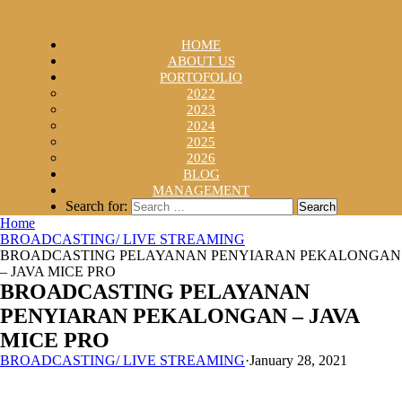
HOME
ABOUT US
PORTOFOLIO
2022
2023
2024
2025
2026
BLOG
MANAGEMENT
Search for:
Home
BROADCASTING/ LIVE STREAMING
BROADCASTING PELAYANAN PENYIARAN PEKALONGAN
– JAVA MICE PRO
BROADCASTING PELAYANAN
PENYIARAN PEKALONGAN – JAVA
MICE PRO
BROADCASTING/ LIVE STREAMING
·
January 28, 2021