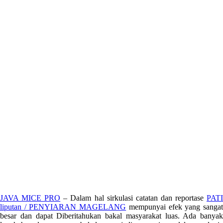
JAVA MICE PRO
– Dalam hal sirkulasi catatan dan reportase
PAT
liputan / PENYIARAN MAGELANG
mempunyai efek yang sanga
besar dan dapat Diberitahukan bakal masyarakat luas. Ada banyak