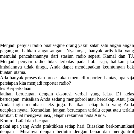
Menjadi penyiar radio buat segme orang yakni salah satu angan-angan
pegangan, bahkan angan-angan. Nyatanya, banyak artis kita yang
memulai pencahanannya dari stasiun radio seperti Kamal dan TJ.
Menjadi penyiar radio tidak terbatas pada hobi saja, bahkan jika
imbalannya tidak tinggi, Anda dapat mendapatkan keuntungan bak
buatan utama.
Ada banyak proses dan proses akan menjadi reporter. Lantas, apa saja
persiapan kita menjadi reporter radio?
les Berperkataan
latihan berucapan dengan ekspresi verbal yang jelas. Di kelas
berucapan, misalkan Anda sedang mengobrol atau bercakap. Atau jika
Anda ingin membaca teks juga. Pastikan setiap kata yang Anda
ucapkan nyata. Kemudian, jangan berucapan terlalu cepat atau terlalu
lambat. buat mengevaluasi, jelajahi rekaman nada Anda.
Kontrol Lafal dan Ucapan
pakai apa yang Anda praktikkan setiap hari. Biasakan berkomunikasi
dengan . Misalnya dengan bertutur dengan benar dan mengontrol