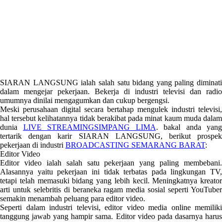
SIARAN LANGSUNG ialah salah satu bidang yang paling diminati
dalam mengejar pekerjaan. Bekerja di industri televisi dan radio
umumnya dinilai mengagumkan dan cukup bergengsi.
Meski perusahaan digital secara bertahap mengulek industri televisi,
hal tersebut kelihatannya tidak berakibat pada minat kaum muda dalam
dunia
LIVE STREAMINGSIMPANG LIMA
. bakal anda yang
tertarik dengan karir SIARAN LANGSUNG, berikut prospek
pekerjaan di industri
BROADCASTING SEMARANG BARAT
:
Editor Video
Editor video ialah salah satu pekerjaan yang paling membebani.
Alasannya yaitu pekerjaan ini tidak terbatas pada lingkungan TV,
tetapi telah memasuki bidang yang lebih kecil. Meningkatnya kreator
arti untuk selebritis di beraneka ragam media sosial seperti YouTuber
semakin menambah peluang para editor video.
Seperti dalam industri televisi, editor video media online memiliki
tanggung jawab yang hampir sama. Editor video pada dasarnya harus