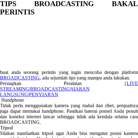
TIPS BROADCASTING BAKAL
PERINTIS
buat anda seorang perintis yang ingin mencoba dengan platform
BROADCASTING
, ada sejumlah tips yang mampu anda lakukan.
Persiapkan Peralatan
{LIVE
STREAMING|BROADCASTING|SIARAN
LANGSUNG|PENYIARAN
Handphone
Tidak perlu menggunakan kamera yang mahal dan ribet, penjualnya
juga dapat memakai handphone. Pastikan baterai ponsel Anda penuh
dan koneksi internet lancar sehingga tidak ada kendala selama cara
BROADCASTING.
Tripod
Silakan manfaatkan tripod agar Anda bisa mengatur posisi kamera