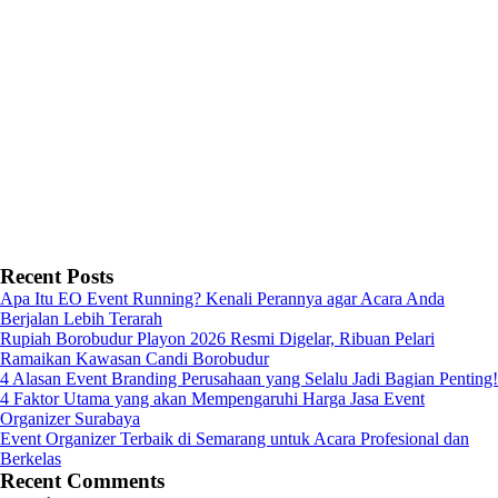
Recent Posts
Apa Itu EO Event Running? Kenali Perannya agar Acara Anda
Berjalan Lebih Terarah
Rupiah Borobudur Playon 2026 Resmi Digelar, Ribuan Pelari
Ramaikan Kawasan Candi Borobudur
4 Alasan Event Branding Perusahaan yang Selalu Jadi Bagian Penting!
4 Faktor Utama yang akan Mempengaruhi Harga Jasa Event
Organizer Surabaya
Event Organizer Terbaik di Semarang untuk Acara Profesional dan
Berkelas
Recent Comments