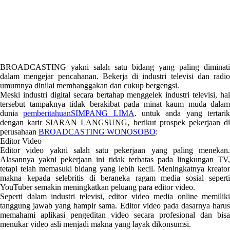
BROADCASTING yakni salah satu bidang yang paling diminati
dalam mengejar pencahanan. Bekerja di industri televisi dan radio
umumnya dinilai membanggakan dan cukup bergengsi.
Meski industri digital secara bertahap menggelek industri televisi, hal
tersebut tampaknya tidak berakibat pada minat kaum muda dalam
dunia
pemberitahuanSIMPANG LIMA
. untuk anda yang tertari
dengan karir SIARAN LANGSUNG, berikut prospek pekerjaan di
perusahaan
BROADCASTING WONOSOBO
:
Editor Video
Editor video yakni salah satu pekerjaan yang paling menekan.
Alasannya yakni pekerjaan ini tidak terbatas pada lingkungan TV,
tetapi telah memasuki bidang yang lebih kecil. Meningkatnya kreator
makna kepada selebritis di beraneka ragam media sosial seperti
YouTuber semakin meningkatkan peluang para editor video.
Seperti dalam industri televisi, editor video media online memiliki
tanggung jawab yang hampir sama. Editor video pada dasarnya harus
memahami aplikasi pengeditan video secara profesional dan bisa
menukar video asli menjadi makna yang layak dikonsumsi.