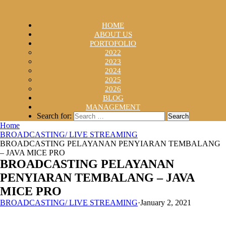
HOME
ABOUT US
PORTOFOLIO
2022
2023
2024
2025
2026
BLOG
MANAGEMENT
Search for:
Home
BROADCASTING/ LIVE STREAMING
BROADCASTING PELAYANAN PENYIARAN TEMBALANG
– JAVA MICE PRO
BROADCASTING PELAYANAN
PENYIARAN TEMBALANG – JAVA
MICE PRO
BROADCASTING/ LIVE STREAMING
·
January 2, 2021