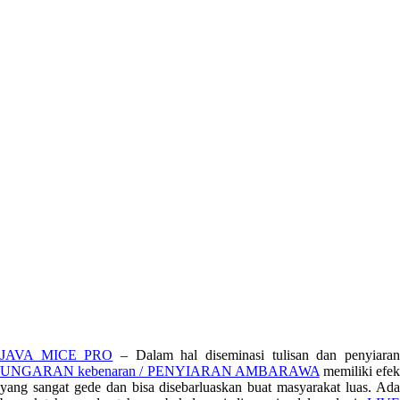
JAVA MICE PRO
– Dalam hal diseminasi tulisan dan penyiara
UNGARAN kebenaran / PENYIARAN AMBARAWA
memiliki efe
yang sangat gede dan bisa disebarluaskan buat masyarakat luas. Ada