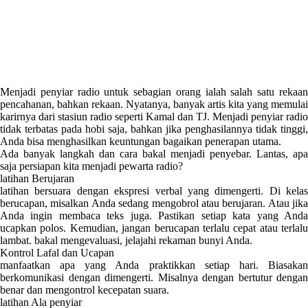
Menjadi penyiar radio untuk sebagian orang ialah salah satu rekaan
pencahanan, bahkan rekaan. Nyatanya, banyak artis kita yang memulai
karirnya dari stasiun radio seperti Kamal dan TJ. Menjadi penyiar radio
tidak terbatas pada hobi saja, bahkan jika penghasilannya tidak tinggi,
Anda bisa menghasilkan keuntungan bagaikan penerapan utama.
Ada banyak langkah dan cara bakal menjadi penyebar. Lantas, apa
saja persiapan kita menjadi pewarta radio?
latihan Berujaran
latihan bersuara dengan ekspresi verbal yang dimengerti. Di kelas
berucapan, misalkan Anda sedang mengobrol atau berujaran. Atau jika
Anda ingin membaca teks juga. Pastikan setiap kata yang Anda
ucapkan polos. Kemudian, jangan berucapan terlalu cepat atau terlalu
lambat. bakal mengevaluasi, jelajahi rekaman bunyi Anda.
Kontrol Lafal dan Ucapan
manfaatkan apa yang Anda praktikkan setiap hari. Biasakan
berkomunikasi dengan dimengerti. Misalnya dengan bertutur dengan
benar dan mengontrol kecepatan suara.
latihan Ala penyiar