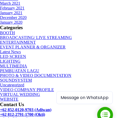
March 2021
February 2021
January 2021
December 2020
January 2020
Categories
BOOTH
BROADCASTING/ LIVE STREAMING
ENTERTAINMENT
EVENT PLANNER & ORGANIZER
Latest News
LED SCREEN
LIGHTING
MULTIMEDIA
PEMBUATAN LAGU
PHOTO & VIDEO DOCUMENTATION
SOUNDSYSTEM
Uncategorized
VIDEO COMPANY PROFILE
VIRTUAL WEDDING
Message on WhatsApp
WEBSITE
Contact Us
+62 852-0120-9703 (Adiwan)
+62 812-2791-1700 (Okti)