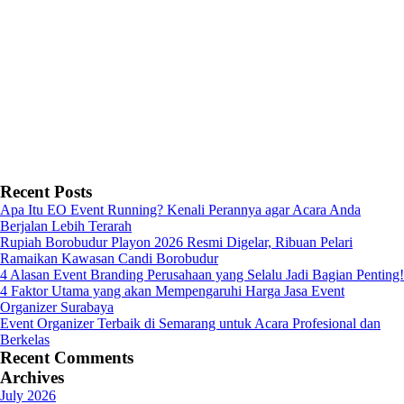
Recent Posts
Apa Itu EO Event Running? Kenali Perannya agar Acara Anda
Berjalan Lebih Terarah
Rupiah Borobudur Playon 2026 Resmi Digelar, Ribuan Pelari
Ramaikan Kawasan Candi Borobudur
4 Alasan Event Branding Perusahaan yang Selalu Jadi Bagian Penting!
4 Faktor Utama yang akan Mempengaruhi Harga Jasa Event
Organizer Surabaya
Event Organizer Terbaik di Semarang untuk Acara Profesional dan
Berkelas
Recent Comments
Archives
July 2026