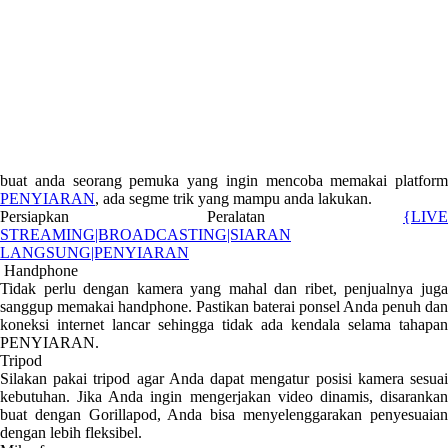
buat anda seorang pemuka yang ingin mencoba memakai platform
PENYIARAN
, ada segme trik yang mampu anda lakukan.
Persiapkan Peralatan
{LIVE
STREAMING|BROADCASTING|SIARAN
LANGSUNG|PENYIARAN
Handphone
Tidak perlu dengan kamera yang mahal dan ribet, penjualnya juga
sanggup memakai handphone. Pastikan baterai ponsel Anda penuh dan
koneksi internet lancar sehingga tidak ada kendala selama tahapan
PENYIARAN.
Tripod
Silakan pakai tripod agar Anda dapat mengatur posisi kamera sesuai
kebutuhan. Jika Anda ingin mengerjakan video dinamis, disarankan
buat dengan Gorillapod, Anda bisa menyelenggarakan penyesuaian
dengan lebih fleksibel.