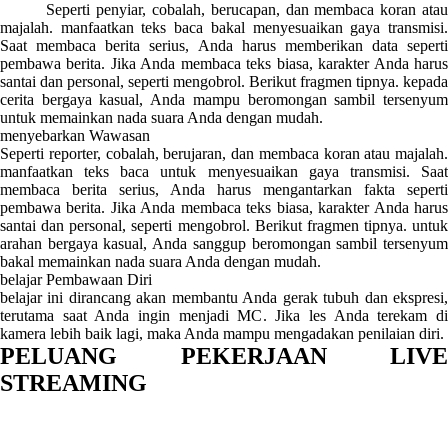
Seperti penyiar, cobalah, berucapan, dan membaca koran atau
majalah. manfaatkan teks baca bakal menyesuaikan gaya transmisi.
Saat membaca berita serius, Anda harus memberikan data seperti
pembawa berita. Jika Anda membaca teks biasa, karakter Anda harus
santai dan personal, seperti mengobrol. Berikut fragmen tipnya. kepada
cerita bergaya kasual, Anda mampu beromongan sambil tersenyum
untuk memainkan nada suara Anda dengan mudah.
menyebarkan Wawasan
Seperti reporter, cobalah, berujaran, dan membaca koran atau majalah.
manfaatkan teks baca untuk menyesuaikan gaya transmisi. Saat
membaca berita serius, Anda harus mengantarkan fakta seperti
pembawa berita. Jika Anda membaca teks biasa, karakter Anda harus
santai dan personal, seperti mengobrol. Berikut fragmen tipnya. untuk
arahan bergaya kasual, Anda sanggup beromongan sambil tersenyum
bakal memainkan nada suara Anda dengan mudah.
belajar Pembawaan Diri
belajar ini dirancang akan membantu Anda gerak tubuh dan ekspresi,
terutama saat Anda ingin menjadi MC. Jika les Anda terekam di
kamera lebih baik lagi, maka Anda mampu mengadakan penilaian diri.
PELUANG PEKERJAAN LIVE
STREAMING