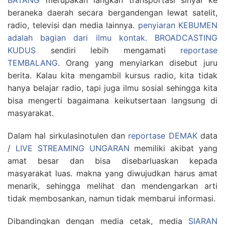
BATANG
merupakan langkah transportasi sinyal ke
beraneka daerah secara bergandengan lewat satelit,
radio, televisi dan media lainnya.
penyiaran KEBUMEN
adalah bagian dari ilmu kontak.
BROADCASTING
KUDUS
sendiri lebih mengamati
reportase
TEMBALANG
. Orang yang menyiarkan disebut juru
berita. Kalau kita mengambil kursus radio, kita tidak
hanya belajar radio, tapi juga ilmu sosial sehingga kita
bisa mengerti bagaimana keikutsertaan langsung di
masyarakat.
Dalam hal sirkulasinotulen dan
reportase DEMAK
data
/
LIVE STREAMING UNGARAN
memiliki akibat yang
amat besar dan bisa disebarluaskan kepada
masyarakat luas. makna yang diwujudkan harus amat
menarik, sehingga melihat dan mendengarkan arti
tidak membosankan, namun tidak membarui informasi.
Dibandingkan dengan media cetak, media
SIARAN