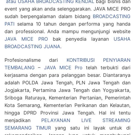
atau USAHA BROADCASTING KENDAL
bagi bisnis dan
event yang akan anda selenggarakan. JAVA MICE PRO
sudah berpengalaman dalam bidang
BROADCASTING
PATI
selama 10 tahun dengan performa yang handa
dan professional. Anda mampu mengunjungi website
JAVA MICE PRO
bak penyedia layanan
USAHA
BROADCASTING JUANA
.
Profesionalisme dari
KONTRIBUSI PENYIARAN
TEMBALANG
–
JAVA MICE Pro
telah terbukti dari
kerjasama dengan para pelanggan besar. Diantaranya
adalah POLDA Jawa Tengah, PLN Jawa Tengah dan
Jogjakarta, Pertamina Jawa Tengah dan Yogyakarta,
Sriboga Raturaya, Kementerian Pertanian, Pemerintah
Kota Semarang, Kementerian Perikanan dan Kelautan,
hingga DPRD Provinsi Jawa Tengah. Hal ini tentu
menjadikan
PELAYANAN LIVE STREAMING
SEMARANG TIMUR
yang satu ini layak untuk di