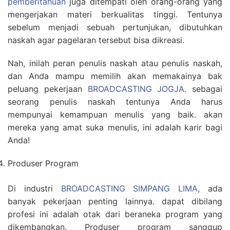
pemberitahuan
juga ditempati oleh orang-orang yang
mengerjakan materi berkualitas tinggi. Tentunya
sebelum menjadi sebuah pertunjukan, dibutuhkan
naskah agar pagelaran tersebut bisa dikreasi.
Nah, inilah peran penulis naskah atau penulis naskah,
dan Anda mampu memilih akan memakainya bak
peluang pekerjaan
BROADCASTING JOGJA
. sebagai
seorang penulis naskah tentunya Anda harus
mempunyai kemampuan menulis yang baik. akan
mereka yang amat suka menulis, ini adalah karir bagi
Anda!
Produser Program
Di industri
BROADCASTING SIMPANG LIMA
, ada
banyak pekerjaan penting lainnya. dapat dibilang
profesi ini adalah otak dari beraneka program yang
dikembangkan. Produser program sanggup