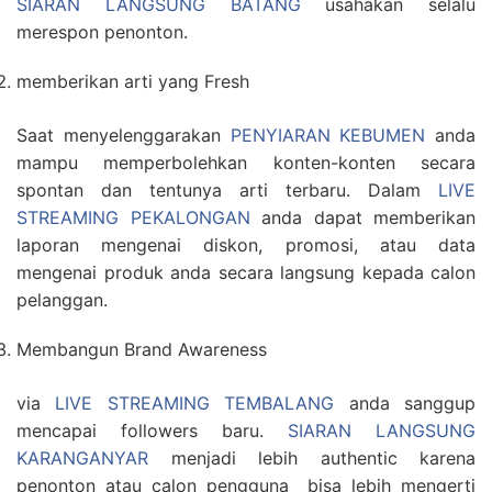
SIARAN LANGSUNG BATANG
usahakan selalu
merespon penonton.
memberikan arti yang Fresh
Saat menyelenggarakan
PENYIARAN KEBUMEN
anda
mampu memperbolehkan konten-konten secara
spontan dan tentunya arti terbaru. Dalam
LIVE
STREAMING PEKALONGAN
anda dapat memberikan
laporan mengenai diskon, promosi, atau data
mengenai produk anda secara langsung kepada calon
pelanggan.
Membangun Brand Awareness
via
LIVE STREAMING TEMBALANG
anda sanggup
mencapai followers baru.
SIARAN LANGSUNG
KARANGANYAR
menjadi lebih authentic karena
penonton atau calon pengguna bisa lebih mengerti