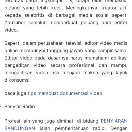
terbatas pada lingkungan TV, tetapi telah memasuki
bidang yang lebih kecil. Meningkatnya kreator arti
kepada selebritis di berbagai media sosial seperti
YouTuber semakin memperkuat peluang para editor
video.
Seperti dalam perusahaan televisi, editor video media
online mempunyai tanggung jawab yang hampir sama.
Editor video pada dasarnya harus memahami aplikasi
pengeditan video secara profesional dan mampu
mengalihkan video asli menjadi makna yang layak
dikonsumsi.
baca juga
tips membuat dokumentasi video
Penyiar Radio
Profesi lain yang juga diminati di bidang
PENYIARAN
BANDUNGAN
ialah pemberitahuan radio. Dengan