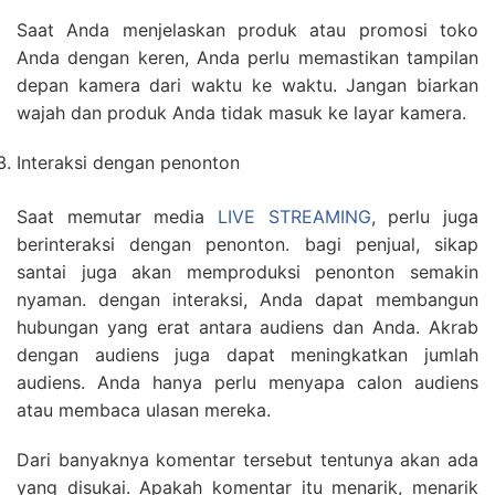
Saat Anda menjelaskan produk atau promosi toko
Anda dengan keren, Anda perlu memastikan tampilan
depan kamera dari waktu ke waktu. Jangan biarkan
wajah dan produk Anda tidak masuk ke layar kamera.
Interaksi dengan penonton
Saat memutar media
LIVE STREAMING
, perlu juga
berinteraksi dengan penonton. bagi penjual, sikap
santai juga akan memproduksi penonton semakin
nyaman. dengan interaksi, Anda dapat membangun
hubungan yang erat antara audiens dan Anda. Akrab
dengan audiens juga dapat meningkatkan jumlah
audiens. Anda hanya perlu menyapa calon audiens
atau membaca ulasan mereka.
Dari banyaknya komentar tersebut tentunya akan ada
yang disukai. Apakah komentar itu menarik, menarik