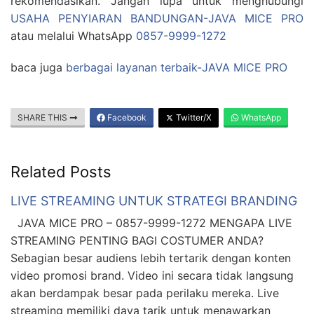
rekomendasikan. Jangan lupa untuk menghubungi
USAHA PENYIARAN BANDUNGAN-JAVA MICE PRO
atau melalui WhatsApp
0857-9999-1272
baca juga
berbagai layanan terbaik-JAVA MICE PRO
SHARE THIS
Facebook
Twitter/X
WhatsApp
Related Posts
LIVE STREAMING UNTUK STRATEGI BRANDING
JAVA MICE PRO – 0857-9999-1272 MENGAPA LIVE
STREAMING PENTING BAGI COSTUMER ANDA?
Sebagian besar audiens lebih tertarik dengan konten
video promosi brand. Video ini secara tidak langsung
akan berdampak besar pada perilaku mereka. Live
streaming memiliki daya tarik untuk menawarkan