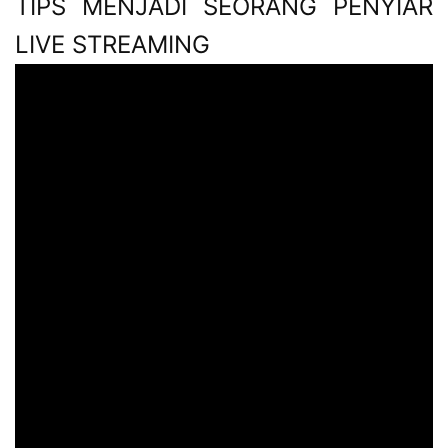
TIPS MENJADI SEORANG PENYIAR
LIVE STREAMING