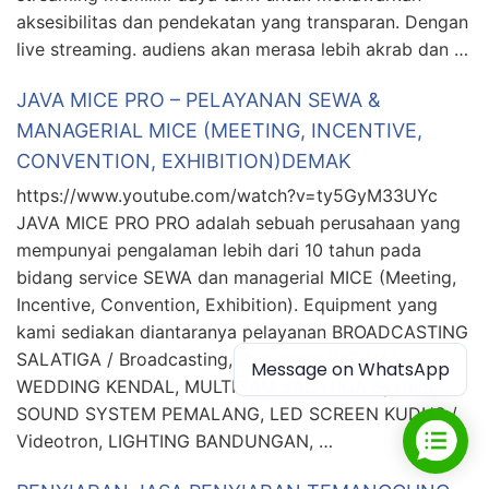
aksesibilitas dan pendekatan yang transparan. Dengan
live streaming. audiens akan merasa lebih akrab dan …
JAVA MICE PRO – PELAYANAN SEWA &
MANAGERIAL MICE (MEETING, INCENTIVE,
CONVENTION, EXHIBITION)DEMAK
https://www.youtube.com/watch?v=ty5GyM33UYc
JAVA MICE PRO PRO adalah sebuah perusahaan yang
mempunyai pengalaman lebih dari 10 tahun pada
bidang service SEWA dan managerial MICE (Meeting,
Incentive, Convention, Exhibition). Equipment yang
kami sediakan diantaranya pelayanan BROADCASTING
SALATIGA / Broadcasting, Pelayanan VIRTUAL
Message on WhatsApp
WEDDING KENDAL, MULTICAM SALATIGA System,
SOUND SYSTEM PEMALANG, LED SCREEN KUDUS /
Videotron, LIGHTING BANDUNGAN, …