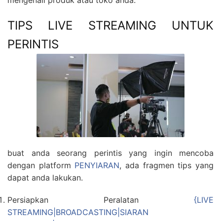
mengenali produk atau toko anda.
TIPS LIVE STREAMING UNTUK
PERINTIS
buat anda seorang perintis yang ingin mencoba
dengan platform
PENYIARAN
, ada fragmen tips yang
dapat anda lakukan.
Persiapkan Peralatan
{LIVE
STREAMING|BROADCASTING|SIARAN