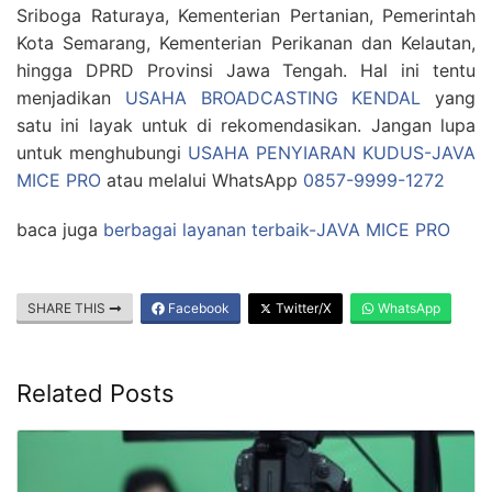
Sriboga Raturaya, Kementerian Pertanian, Pemerintah
Kota Semarang, Kementerian Perikanan dan Kelautan,
hingga DPRD Provinsi Jawa Tengah. Hal ini tentu
menjadikan
USAHA BROADCASTING KENDAL
yang
satu ini layak untuk di rekomendasikan. Jangan lupa
untuk menghubungi
USAHA PENYIARAN KUDUS-JAVA
MICE PRO
atau melalui WhatsApp
0857-9999-1272
baca juga
berbagai layanan terbaik-JAVA MICE PRO
SHARE THIS
Facebook
Twitter/X
WhatsApp
Related Posts