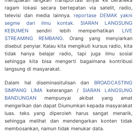
merupakan langkah transportasi sinyal ke beraneka
ragam lokasi secara bertepatan via satelit, radio,
televisi dan media lainnya.
reportase DEMAK yakni
segme dari ilmu kontak.
SIARAN LANGSUNG
KEBUMEN
sendiri lebih memperhatikan
LIVE
STREAMING REMBANG
. Orang yang menyiarkan
disebut penyiar. Kalau kita mengikuti kursus radio, kita
tidak hanya belajar radio, tapi juga ilmu sosial
sehingga kita bisa mengerti bagaimana kontribusi
langsung di masyarakat.
Dalam hal diseminasitulisan dan
BROADCASTING
SIMPANG LIMA
keterangan /
SIARAN LANGSUNG
BANDUNGAN
mempunyai akibat yang amat
mengerikan dan dapat Diumumkan kepada masyarakat
luas. teks yang diperoleh harus sangat menarik,
sehingga melihat dan mendengarkan konten tidak
membosankan, namun tidak menukar data.