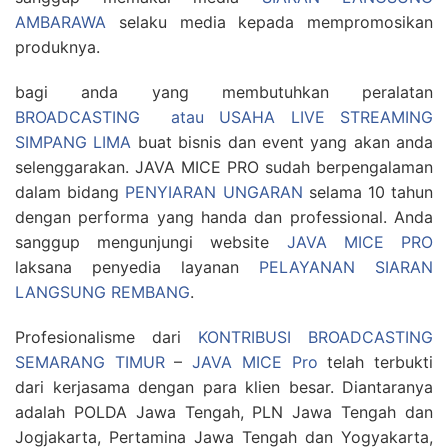
AMBARAWA
selaku media kepada mempromosikan
produknya.
bagi anda yang membutuhkan peralatan
BROADCASTING atau USAHA LIVE STREAMING
SIMPANG LIMA
buat bisnis dan event yang akan anda
selenggarakan. JAVA MICE PRO sudah berpengalaman
dalam bidang
PENYIARAN UNGARAN
selama 10 tahun
dengan performa yang handa dan professional. Anda
sanggup mengunjungi website
JAVA MICE PRO
laksana penyedia layanan
PELAYANAN SIARAN
LANGSUNG REMBANG
.
Profesionalisme dari
KONTRIBUSI BROADCASTING
SEMARANG TIMUR
–
JAVA MICE Pro
telah terbukti
dari kerjasama dengan para klien besar. Diantaranya
adalah POLDA Jawa Tengah, PLN Jawa Tengah dan
Jogjakarta, Pertamina Jawa Tengah dan Yogyakarta,