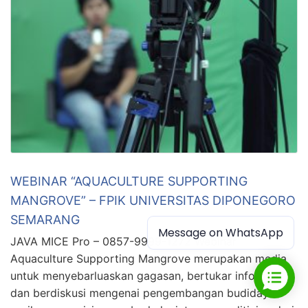
WEBINAR “AQUACULTURE SUPPORTING
MANGROVE” – FPIK UNIVERSITAS DIPONEGORO
SEMARANG
Message on WhatsApp
JAVA MICE Pro – 0857-9999-1272 Webinar
Aquaculture Supporting Mangrove merupakan media
untuk menyebarluaskan gagasan, bertukar informasi
dan berdiskusi mengenai pengembangan budidaya