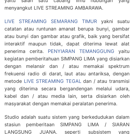
yaitu salah satu cabang ilmu hubungan yang
menyangkut LIVE STREAMING AMBARAWA.
LIVE STREAMING SEMARANG TIMUR
yakni suatu
catatan atau runtunan amanat berupa bunyi, gambar
atau bunyi dan gambar atau grafik, baik yang bersifat
interaktif maupun tidak, dapat diterima lewat alat
penerima cerita.
PENYIARAN TEMANGGUNG
yaitu
kegiatan pemberitahuan SIMPANG LIMA yang disiarkan
dengan melansir dan / atau memakai spektrum
frekuensi radio di darat, laut atau antariksa, dengan
metode
LIVE STREAMING TEGAL
dan / atau transmisi
yang diterima secara bergandengan melalui udara,
kabel dan / atau media lain, serta disiarkan oleh
masyarakat dengan memakai peralatan penerima.
Studio adalah suatu sistem yang berkedudukan dalam
stasiun pemberitaan SIMPANG LIMA / SIARAN
LANGSUNG JUANA. seperti subsistem yang