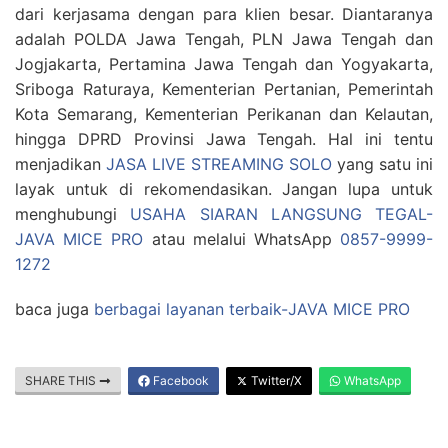
dari kerjasama dengan para klien besar. Diantaranya
adalah POLDA Jawa Tengah, PLN Jawa Tengah dan
Jogjakarta, Pertamina Jawa Tengah dan Yogyakarta,
Sriboga Raturaya, Kementerian Pertanian, Pemerintah
Kota Semarang, Kementerian Perikanan dan Kelautan,
hingga DPRD Provinsi Jawa Tengah. Hal ini tentu
menjadikan
JASA LIVE STREAMING SOLO
yang satu ini
layak untuk di rekomendasikan. Jangan lupa untuk
menghubungi
USAHA SIARAN LANGSUNG TEGAL-
JAVA MICE PRO
atau melalui WhatsApp
0857-9999-
1272
baca juga
berbagai layanan terbaik-JAVA MICE PRO
SHARE THIS
Facebook
Twitter/X
WhatsApp