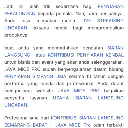
Jadi ini ialah trik sederhana bagi
PENYIARAN
PEKALONGAN
kepada pemula. Nah, para penjualnya,
Anda bisa memakai media
LIVE STREAMING
UNGARAN
laksana media bagi mempromosikan
produknya.
buat anda yang membutuhkan peralatan
SIARAN
LANGSUNG atau KONTRIBUSI PENYIARAN KENDAL
untuk bisnis dan event yang akan anda selenggarakan.
JAVA MICE PRO sudah berpengalaman dalam bidang
PENYIARAN SIMPANG LIMA
selama 10 tahun dengan
performa yang handa dan professional. Anda dapat
mengunjungi website
JAVA MICE PRO
bagaikan
penyedia layanan
USAHA SIARAN LANGSUNG
UNGARAN
.
Profesionalisme dari
KONTRIBUSI SIARAN LANGSUNG
SEMARANG BARAT
–
JAVA MICE Pro
telah terbukti