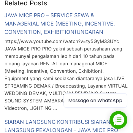
Related Posts
JAVA MICE PRO – SERVICE SEWA &
MANAGERIAL MICE (MEETING, INCENTIVE,
CONVENTION, EXHIBITION)UNGARAN
https://www.youtube.com/watch?v=ty5GyM33UYc
JAVA MICE PRO PRO yakni sebuah perusahaan yang
mempunyai pengalaman lebih dari 10 tahun pada
bidang layanan RENTAL dan managerial MICE
(Meeting, Incentive, Convention, Exhibition).
Equipment yang kami sediakan diantaranya jasa LIVE
STREAMING DEMAK / Broadcasting, Layanan VIRTUAL
WEDDING DEMAK, MULTICAM REMBANG System,
Message on WhatsApp
SOUND SYSTEM AMBARAWA, LED SCREEN SOLO /
Videotron, LIGHTING …
SIARAN LANGSUNG KONTRIBUSI SIARAN
LANGSUNG PEKALONGAN – JAVA MICE PRO