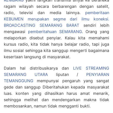
REMBANG
yakni langkah transmisi sinyal ke beraneka
ragam wilayah secara berbarengan dengan satelit,
radio, televisi dan media lainnya.
pemberitaan
KEBUMEN merupakan segme dari ilmu koneksi.
BROADCASTING SEMARANG BARAT
sendiri lebih
mengawasi
pemberitahuan SEMARANG
. Orang yang
melaporkan disebut penyiar. Kalau kita memahami
kursus radio, kita tidak hanya belajar radio, tapi juga
ilmu sosial sehingga kita sanggup mengerti bagaimana
kesertaan langsung di masyarakat.
Dalam hal distribusikarya dan
LIVE STREAMING
SEMARANG UTARA
liputan /
PENYIARAN
TEMANGGUNG
mempunyai pengaruh yang sangat
gede dan sanggup Diberitahukan kepada masyarakat
luas. konten yang dihasilkan harus amat menarik,
sehingga melihat dan mendengarkan makna tidak
membosankan, namun tidak mengganti bukti.