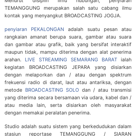
Menurut disiplin ilmu hubungan, penyiaran
TEMANGGUNG merupakan salah satu cabang ilmu
kontak yang menyangkut BROADCASTING JOGJA.
penyiaran PEKALONGAN
adalah suatu pesan atau
rangkaian amanat berupa suara, gambar atau suara
dan gambar atau grafik, baik yang bersifat interaktif
maupun tidak, mampu diterima dengan alat penerima
arahan.
LIVE STREAMING SEMARANG BARAT
ialah
kegiatan BROADCASTING JEPARA yang disiarkan
dengan melaporkan dan / atau dengan spektrum
frekuensi radio di darat, laut atau antariksa, dengan
metode
BROADCASTING SOLO
dan / atau transmisi
yang diterima secara bersamaan via udara, kabel dan /
atau media lain, serta disiarkan oleh masyarakat
dengan memakai peralatan penerima.
Studio adalah suatu sistem yang berkedudukan dalam
stasiun reportase TEMANGGUNG / SIARAN