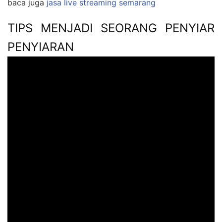
baca juga
jasa live streaming semarang
TIPS MENJADI SEORANG PENYIAR
PENYIARAN