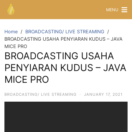
MENU
Home
BROADCASTING/ LIVE STREAMING
BROADCASTING USAHA PENYIARAN KUDUS – JAVA
MICE PRO
BROADCASTING USAHA
PENYIARAN KUDUS – JAVA
MICE PRO
BROADCASTING/ LIVE STREAMING
·
JANUARY 17, 2021