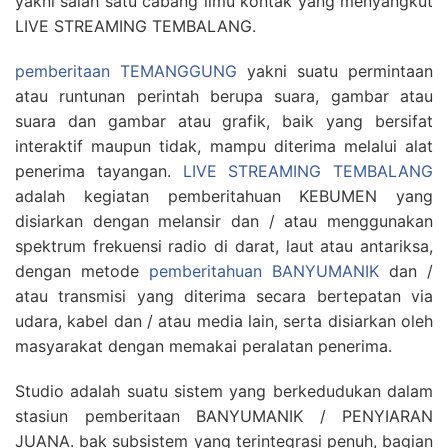
yakni salah satu cabang ilmu kontak yang menyangkut
LIVE STREAMING TEMBALANG.
pemberitaan TEMANGGUNG
yakni suatu permintaan
atau runtunan perintah berupa suara, gambar atau
suara dan gambar atau grafik, baik yang bersifat
interaktif maupun tidak, mampu diterima melalui alat
penerima tayangan.
LIVE STREAMING TEMBALANG
adalah kegiatan pemberitahuan KEBUMEN yang
disiarkan dengan melansir dan / atau menggunakan
spektrum frekuensi radio di darat, laut atau antariksa,
dengan metode
pemberitahuan BANYUMANIK
dan /
atau transmisi yang diterima secara bertepatan via
udara, kabel dan / atau media lain, serta disiarkan oleh
masyarakat dengan memakai peralatan penerima.
Studio adalah suatu sistem yang berkedudukan dalam
stasiun pemberitaan BANYUMANIK / PENYIARAN
JUANA. bak subsistem yang terintegrasi penuh, bagian