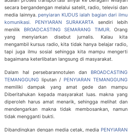
adalah proses transportasi sinyal ke beragam wilayah
secara bergandengan melalui satelit, radio, televisi dan
media lainnya.
penyiaran KUDUS ialah bagian dari ilmu
komunikasi.
PENYIARAN SURAKARTA
sendiri lebih
menilik
BROADCASTING SEMARANG TIMUR
. Orang
yang menyiarkan disebut jurnalis. Kalau kita
mengambil kursus radio, kita tidak hanya belajar radio,
tapi juga ilmu sosial sehingga kita mampu mengerti
bagaimana keterlibatan langsung di masyarakat.
Dalam hal persebarannotulen dan
BROADCASTING
TEMANGGUNG
liputan /
PENYIARAN TEMANGGUNG
memiliki dampak yang amat gede dan mampu
Diberitahukan kepada masyarakat luas. makna yang
diperoleh harus amat menarik, sehingga melihat dan
mendengarkan makna tidak membosankan, namun
tidak mengganti bukti.
Dibandingkan dengan media cetak, media
PENYIARAN