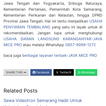
Jawa Tengah dan Yogyakarta, Sriboga Raturaya,
Kementerian Pertanian, Pemerintah Kota Semarang,
Kementerian Perikanan dan Kelautan, hingga DPRD
Provinsi Jawa Tengah. Hal ini tentu menjadikan
USAHA
PENYIARAN TEMBALANG
yang satu ini layak untuk di
rekomendasikan. Jangan lupa untuk menghubungi
USAHA SIARAN LANGSUNG KARANGANYAR-JAVA
MICE PRO
atau melalui WhatsApp
0857-9999-1272
baca juga
berbagai layanan terbaik-JAVA MICE PRO
SHARE THIS
Facebook
Twitter/X
WhatsApp
Related Posts
Sewa Videotron Semarang Hadir Untuk