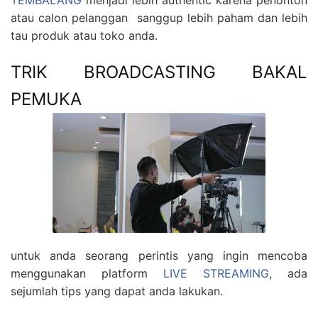
TEMBALANG
menjadi lebih authentic karena penonton
atau calon pelanggan sanggup lebih paham dan lebih
tau produk atau toko anda.
TRIK BROADCASTING BAKAL
PEMUKA
untuk anda seorang perintis yang ingin mencoba
menggunakan platform
LIVE STREAMING
, ada
sejumlah tips yang dapat anda lakukan.