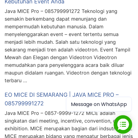
Kebutuhan Event Anda
Java MICE Pro – 085799991272 Teknologi yang
semakin berkembang dapat menunjang dan
mempermudah kebutuhan manusia. Dalam
menyelenggarakan event – event tertentu semua
menjadi lebih mudah. Salah satu teknologi yang
sekarang menjadi tren adalah videotron. Event Tampil
Mewah dan Elegan dengan Videotron Videotron
memudahkan para penyelenggara acara baik diluar
maupun didalam ruangan. Videotron dengan teknologi
terbaru …
EO MICE DI SEMARANG | JAVA MICE PRO –
085799991272
Message on WhatsApp
Java MICE Pro – 0857-9999-1272 MICE adalah
singkatan dari meeting, incentive, convention, dan
exhibition. MICE merupakan bagian dari indsutri event.
MICE merupakan bidang yang mengatur berbagai jenis