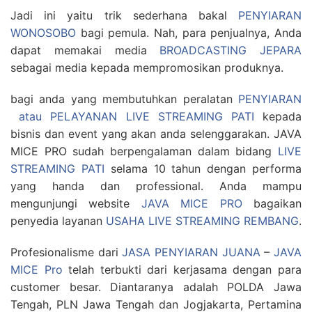
Jadi ini yaitu trik sederhana bakal
PENYIARAN
WONOSOBO
bagi pemula. Nah, para penjualnya, Anda
dapat memakai media
BROADCASTING JEPARA
sebagai media kepada mempromosikan produknya.
bagi anda yang membutuhkan peralatan
PENYIARAN
atau PELAYANAN LIVE STREAMING PATI
kepada
bisnis dan event yang akan anda selenggarakan. JAVA
MICE PRO sudah berpengalaman dalam bidang
LIVE
STREAMING PATI
selama 10 tahun dengan performa
yang handa dan professional. Anda mampu
mengunjungi website
JAVA MICE PRO
bagaikan
penyedia layanan
USAHA LIVE STREAMING REMBANG
.
Profesionalisme dari
JASA PENYIARAN JUANA
–
JAVA
MICE Pro
telah terbukti dari kerjasama dengan para
customer besar. Diantaranya adalah POLDA Jawa
Tengah, PLN Jawa Tengah dan Jogjakarta, Pertamina