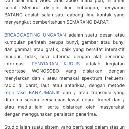
Dari asal mula video atau audio mana pun, ini amat
cepat. Menurut disiplin ilmu hubungan, penyiaran
BATANG adalah salah satu cabang ilmu kontak yang
menyangkut pemberitahuan SEMARANG BARAT.
BROADCASTING UNGARAN
adalah suatu pesan atau
kumpulan perintah berupa bunyi, gambar atau bunyi
dan gambar atau grafik, baik yang bersifat interaktif
maupun tidak, bisa diterima dengan alat penerima
informasi.
PENYIARAN KUDUS
adalah kegiatan
reportase WONOSOBO yang disiarkan dengan
menyiarkan dan / atau memakai spektrum frekuensi
radio di darat, laut atau antariksa, dengan metode
reportase BANYUMANIK
dan / atau transmisi yang
diterima secara bersamaan lewat udara, kabel dan /
atau media lain, serta disiarkan oleh masyarakat
dengan menggunakan peralatan penerima.
Studio ialah suatu sistem yang berfungsi dalam stasiun