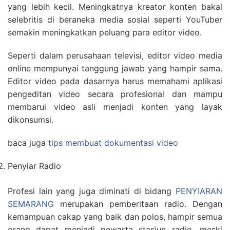
yang lebih kecil. Meningkatnya kreator konten bakal
selebritis di beraneka media sosial seperti YouTuber
semakin meningkatkan peluang para editor video.
Seperti dalam perusahaan televisi, editor video media
online mempunyai tanggung jawab yang hampir sama.
Editor video pada dasarnya harus memahami aplikasi
pengeditan video secara profesional dan mampu
membarui video asli menjadi konten yang layak
dikonsumsi.
baca juga
tips membuat dokumentasi video
Penyiar Radio
Profesi lain yang juga diminati di bidang
PENYIARAN
SEMARANG
merupakan pemberitaan radio. Dengan
kemampuan cakap yang baik dan polos, hampir semua
orang dapat menjadi pewarta stasiun radio, meski