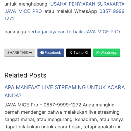
untuk menghubungi
USAHA PENYIARAN SURAKARTA-
JAVA MICE PRO
atau melalui WhatsApp
0857-9999-
1272
baca juga
berbagai layanan terbaik-JAVA MICE PRO
SHARE THIS
Facebook
Twitter/X
WhatsApp
Related Posts
APA MANFAAT LIVE STREAMING UNTUK ACARA
ANDA?
JAVA MICE Pro – 0857-9999-1272 Anda mungkin
pernah mendengar bahwa melakukan live streaming
sangat mahal, atau mengurangi kehadiran, atau hanya
dapat dilakukan untuk acara besar, tetapi apakah ini