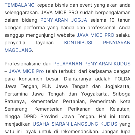
TEMBALANG
kepada bisnis dan event yang akan anda
selenggarakan. JAVA MICE PRO sudah berpengalaman
dalam bidang
PENYIARAN JOGJA
selama 10 tahun
dengan performa yang handa dan professional. Anda
sanggup mengunjungi website
JAVA MICE PRO
selaku
penyedia layanan
KONTRIBUSI PENYIARAN
MAGELANG
.
Profesionalisme dari
PELAYANAN PENYIARAN KUDUS
–
JAVA MICE Pro
telah terbukti dari kerjasama dengan
para konsumen besar. Diantaranya adalah POLDA
Jawa Tengah, PLN Jawa Tengah dan Jogjakarta,
Pertamina Jawa Tengah dan Yogyakarta, Sriboga
Raturaya, Kementerian Pertanian, Pemerintah Kota
Semarang, Kementerian Perikanan dan Kelautan,
hingga DPRD Provinsi Jawa Tengah. Hal ini tentu
menjadikan
USAHA SIARAN LANGSUNG KUDUS
yang
satu ini layak untuk di rekomendasikan. Jangan lupa