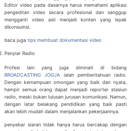
Editor video pada dasarnya harus memahami aplikasi
pengeditan video secara profesional dan sanggup
mengganti video asli menjadi konten yang layak
dikonsumsi.
baca juga
tips membuat dokumentasi video
Penyiar Radio
Profesi lain yang juga diminati di bidang
BROADCASTING JOGJA
ialah pemberitahuan radio.
Dengan kemampuan omongan yang baik dan nyata,
hampir semua orang dapat menjadi reporter stasiun
radio, meski bukan lulusan jurusan komunikasi. Namun,
dengan latar belakang pendidikan yang baik pasti
akan lebih mudah dalam menjalankan pekerjaannya.
penyebar siaran tidak hanya harus bercakap dengan