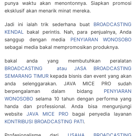
punya waktu akan menontonnya. Siapkan promosi
eksklusif akan menarik minat mereka.
Jadi ini ialah trik sederhana buat
BROADCASTING
KENDAL
bakal perintis. Nah, para penjualnya, Anda
sanggup dengan media
PENYIARAN WONOSOBO
sebagai media bakal mempromosikan produknya.
bakal anda yang membutuhkan peralatan
BROADCASTING atau JASA BROADCASTING
SEMARANG TIMUR
kepada bisnis dan event yang akan
anda selenggarakan. JAVA MICE PRO sudah
berpengalaman dalam bidang
PENYIARAN
WONOSOBO
selama 10 tahun dengan performa yang
handa dan professional. Anda bisa mengunjungi
website
JAVA MICE PRO
bagai penyedia layanan
KONTRIBUSI BROADCASTING PATI
.
Profesionalisme dari
USAHA BROADCASTING