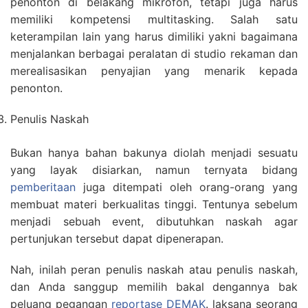
penonton di belakang mikrofon, tetapi juga harus
memiliki kompetensi multitasking. Salah satu
keterampilan lain yang harus dimiliki yakni bagaimana
menjalankan berbagai peralatan di studio rekaman dan
merealisasikan penyajian yang menarik kepada
penonton.
Penulis Naskah
Bukan hanya bahan bakunya diolah menjadi sesuatu
yang layak disiarkan, namun ternyata bidang
pemberitaan
juga ditempati oleh orang-orang yang
membuat materi berkualitas tinggi. Tentunya sebelum
menjadi sebuah event, dibutuhkan naskah agar
pertunjukan tersebut dapat dipenerapan.
Nah, inilah peran penulis naskah atau penulis naskah,
dan Anda sanggup memilih bakal dengannya bak
peluang pegangan
reportase DEMAK
. laksana seorang