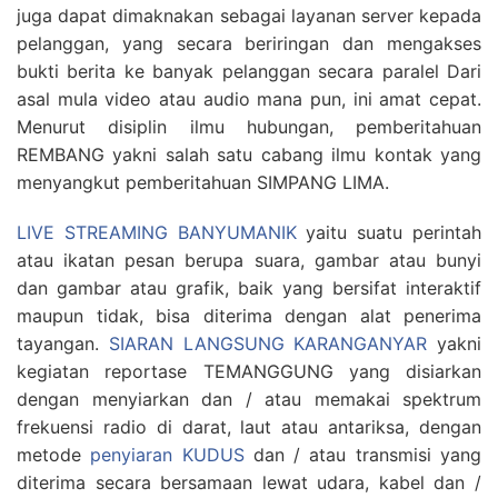
juga dapat dimaknakan sebagai layanan server kepada
pelanggan, yang secara beriringan dan mengakses
bukti berita ke banyak pelanggan secara paralel Dari
asal mula video atau audio mana pun, ini amat cepat.
Menurut disiplin ilmu hubungan, pemberitahuan
REMBANG yakni salah satu cabang ilmu kontak yang
menyangkut pemberitahuan SIMPANG LIMA.
LIVE STREAMING BANYUMANIK
yaitu suatu perintah
atau ikatan pesan berupa suara, gambar atau bunyi
dan gambar atau grafik, baik yang bersifat interaktif
maupun tidak, bisa diterima dengan alat penerima
tayangan.
SIARAN LANGSUNG KARANGANYAR
yakni
kegiatan reportase TEMANGGUNG yang disiarkan
dengan menyiarkan dan / atau memakai spektrum
frekuensi radio di darat, laut atau antariksa, dengan
metode
penyiaran KUDUS
dan / atau transmisi yang
diterima secara bersamaan lewat udara, kabel dan /