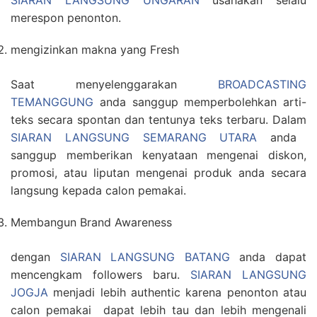
SIARAN LANGSUNG UNGARAN
usahakan selalu
merespon penonton.
mengizinkan makna yang Fresh
Saat menyelenggarakan
BROADCASTING
TEMANGGUNG
anda sanggup memperbolehkan arti-
teks secara spontan dan tentunya teks terbaru. Dalam
SIARAN LANGSUNG SEMARANG UTARA
anda
sanggup memberikan kenyataan mengenai diskon,
promosi, atau liputan mengenai produk anda secara
langsung kepada calon pemakai.
Membangun Brand Awareness
dengan
SIARAN LANGSUNG BATANG
anda dapat
mencengkam followers baru.
SIARAN LANGSUNG
JOGJA
menjadi lebih authentic karena penonton atau
calon pemakai dapat lebih tau dan lebih mengenali