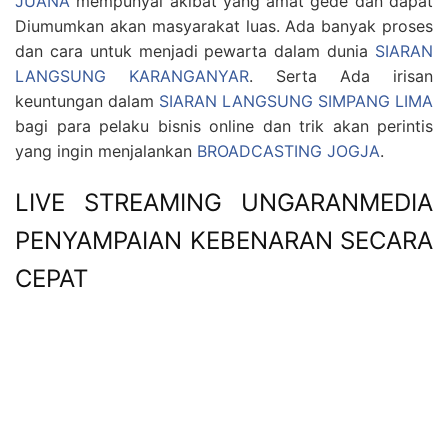
JUANA
mempunyai akibat yang amat gede dan dapat
Diumumkan akan masyarakat luas. Ada banyak proses
dan cara untuk menjadi pewarta dalam dunia
SIARAN
LANGSUNG KARANGANYAR
. Serta Ada irisan
keuntungan dalam
SIARAN LANGSUNG SIMPANG LIMA
bagi para pelaku bisnis online dan trik akan perintis
yang ingin menjalankan
BROADCASTING JOGJA
.
LIVE STREAMING UNGARANMEDIA
PENYAMPAIAN KEBENARAN SECARA
CEPAT