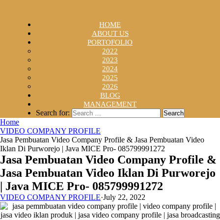
HOME
ABOUT US
PORTOFOLIO
2022
2023
2024
2025
2026
BLOG
MANAGEMENT
Search for:
Home
VIDEO COMPANY PROFILE
Jasa Pembuatan Video Company Profile & Jasa Pembuatan Video
Iklan Di Purworejo | Java MICE Pro- 085799991272
Jasa Pembuatan Video Company Profile &
Jasa Pembuatan Video Iklan Di Purworejo
| Java MICE Pro- 085799991272
VIDEO COMPANY PROFILE
·
July 22, 2022