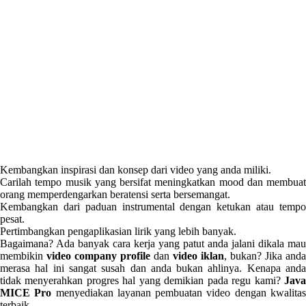
Kembangkan inspirasi dan konsep dari video yang anda miliki.
Carilah tempo musik yang bersifat meningkatkan mood dan membuat
orang memperdengarkan beratensi serta bersemangat.
Kembangkan dari paduan instrumental dengan ketukan atau tempo
pesat.
Pertimbangkan pengaplikasian lirik yang lebih banyak.
Bagaimana? Ada banyak cara kerja yang patut anda jalani dikala mau
membikin
video company profile
dan
video iklan
, bukan? Jika anda
merasa hal ini sangat susah dan anda bukan ahlinya. Kenapa anda
tidak menyerahkan progres hal yang demikian pada regu kami?
Java
MICE Pro
menyediakan layanan pembuatan video dengan kwalita
terbaik.