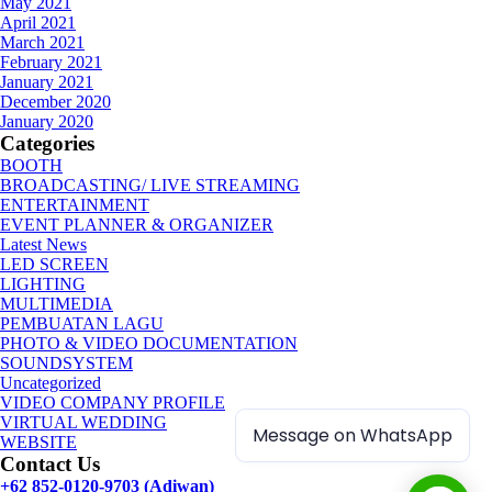
May 2021
April 2021
March 2021
February 2021
January 2021
December 2020
January 2020
Categories
BOOTH
BROADCASTING/ LIVE STREAMING
ENTERTAINMENT
EVENT PLANNER & ORGANIZER
Latest News
LED SCREEN
LIGHTING
MULTIMEDIA
PEMBUATAN LAGU
PHOTO & VIDEO DOCUMENTATION
SOUNDSYSTEM
Uncategorized
VIDEO COMPANY PROFILE
VIRTUAL WEDDING
Message on WhatsApp
WEBSITE
Contact Us
+62 852-0120-9703 (Adiwan)