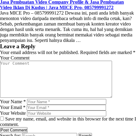
Jasa Pembuatan Video Company Profile & Jasa Pembuatan
Video Iklan Di Kudus | Java MICE Pro- 085799991272
Java MICE Pro – 085799991272 Dewasa ini, pasti anda lebih banyak
menonton video daripada membaca sebuah info di media cetak, kan?
Sebab, perkembangan zaman membuat banyak konten kreator video
dengan hasil unik serta menarik. Tak cuma itu, hal hal yang demikian
juga membikin banyak orang berminat memakai video sebagai media
penyampaian isu. Seperti halnya dikala …
Leave a Reply
Your email address will not be published.
Required fields are marked
*
Your Comment
Your Name
*
Your Email
*
Your Website
Save my name, email, and website in this browser for the next time I
comment.
Search for: