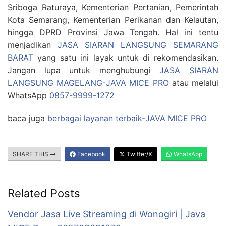
Sriboga Raturaya, Kementerian Pertanian, Pemerintah
Kota Semarang, Kementerian Perikanan dan Kelautan,
hingga DPRD Provinsi Jawa Tengah. Hal ini tentu
menjadikan
JASA SIARAN LANGSUNG SEMARANG
BARAT
yang satu ini layak untuk di rekomendasikan.
Jangan lupa untuk menghubungi
JASA SIARAN
LANGSUNG MAGELANG-JAVA MICE PRO
atau melalui
WhatsApp
0857-9999-1272
baca juga
berbagai layanan terbaik-JAVA MICE PRO
SHARE THIS
Facebook
Twitter/X
WhatsApp
Related Posts
Vendor Jasa Live Streaming di Wonogiri | Java