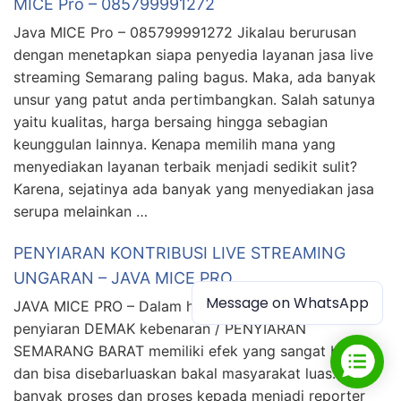
MICE Pro – 085799991272
Java MICE Pro – 085799991272 Jikalau berurusan
dengan menetapkan siapa penyedia layanan jasa live
streaming Semarang paling bagus. Maka, ada banyak
unsur yang patut anda pertimbangkan. Salah satunya
yaitu kualitas, harga bersaing hingga sebagian
keunggulan lainnya. Kenapa memilih mana yang
menyediakan layanan terbaik menjadi sedikit sulit?
Karena, sejatinya ada banyak yang menyediakan jasa
serupa melainkan …
PENYIARAN KONTRIBUSI LIVE STREAMING
UNGARAN – JAVA MICE PRO
Message on WhatsApp
JAVA MICE PRO – Dalam hal sirkulasi karya dan
penyiaran DEMAK kebenaran / PENYIARAN
SEMARANG BARAT memiliki efek yang sangat besar
dan bisa disebarluaskan bakal masyarakat luas. Ada
banyak proses dan proses kepada menjadi reporter