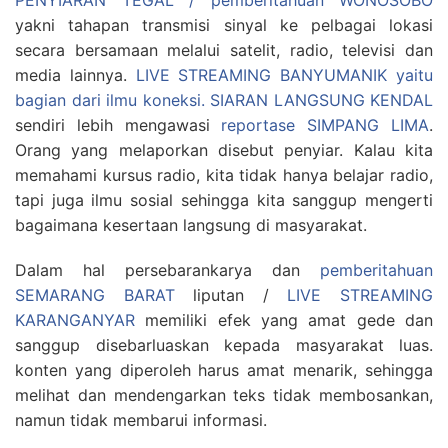
PENYIARAN TEGAL / pemberitahuan WONOSOBO
yakni tahapan transmisi sinyal ke pelbagai lokasi
secara bersamaan melalui satelit, radio, televisi dan
media lainnya.
LIVE STREAMING BANYUMANIK yaitu
bagian dari ilmu koneksi.
SIARAN LANGSUNG KENDAL
sendiri lebih mengawasi
reportase SIMPANG LIMA
.
Orang yang melaporkan disebut penyiar. Kalau kita
memahami kursus radio, kita tidak hanya belajar radio,
tapi juga ilmu sosial sehingga kita sanggup mengerti
bagaimana kesertaan langsung di masyarakat.
Dalam hal persebarankarya dan
pemberitahuan
SEMARANG BARAT
liputan /
LIVE STREAMING
KARANGANYAR
memiliki efek yang amat gede dan
sanggup disebarluaskan kepada masyarakat luas.
konten yang diperoleh harus amat menarik, sehingga
melihat dan mendengarkan teks tidak membosankan,
namun tidak membarui informasi.