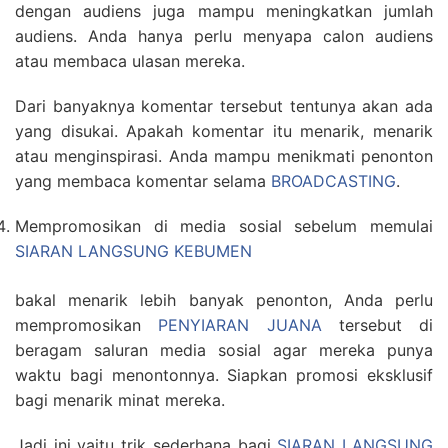
dengan audiens juga mampu meningkatkan jumlah
audiens. Anda hanya perlu menyapa calon audiens
atau membaca ulasan mereka.
Dari banyaknya komentar tersebut tentunya akan ada
yang disukai. Apakah komentar itu menarik, menarik
atau menginspirasi. Anda mampu menikmati penonton
yang membaca komentar selama
BROADCASTING
.
Mempromosikan di media sosial sebelum memulai
SIARAN LANGSUNG KEBUMEN
bakal menarik lebih banyak penonton, Anda perlu
mempromosikan
PENYIARAN JUANA
tersebut di
beragam saluran media sosial agar mereka punya
waktu bagi menontonnya. Siapkan promosi eksklusif
bagi menarik minat mereka.
Jadi ini yaitu trik sederhana bagi
SIARAN LANGSUNG