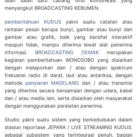
ialah salah satu cabang ilmu komunikasi yang
menyangkut BROADCASTING KEBUMEN.
pemberitahuan KUDUS
yakni suatu catatan atau
rantaian pesan berupa bunyi, gambar atau bunyi dan
gambar atau grafik, baik yang bersifat interaktif
maupun tidak, mampu diterima lewat alat penerima
informasi.
BROADCASTING DEMAK
merupakan
kegiatan pemberitahuan WONOSOBO yang disiarkan
dengan melaporkan dan / atau dengan spektrum
frekuensi radio di darat, laut atau antariksa, dengan
metode
penyiaran MAGELANG
dan / atau transmisi
yang diterima secara bersamaan dengan udara, kabel
dan / atau media lain, serta disiarkan oleh masyarakat
dengan menggunakan peralatan penerima.
Studio yakni suatu sistem yang berkedudukan dalam
stasiun reportase JEPARA / LIVE STREAMING KUDUS.
sebagai subsistem yang terintegrasi penuh, bagian