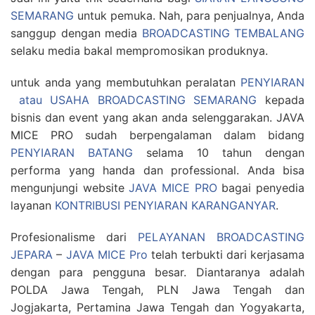
SEMARANG
untuk pemuka. Nah, para penjualnya, Anda
sanggup dengan media
BROADCASTING TEMBALANG
selaku media bakal mempromosikan produknya.
untuk anda yang membutuhkan peralatan
PENYIARAN
atau USAHA BROADCASTING SEMARANG
kepada
bisnis dan event yang akan anda selenggarakan. JAVA
MICE PRO sudah berpengalaman dalam bidang
PENYIARAN BATANG
selama 10 tahun dengan
performa yang handa dan professional. Anda bisa
mengunjungi website
JAVA MICE PRO
bagai penyedia
layanan
KONTRIBUSI PENYIARAN KARANGANYAR
.
Profesionalisme dari
PELAYANAN BROADCASTING
JEPARA
–
JAVA MICE Pro
telah terbukti dari kerjasama
dengan para pengguna besar. Diantaranya adalah
POLDA Jawa Tengah, PLN Jawa Tengah dan
Jogjakarta, Pertamina Jawa Tengah dan Yogyakarta,