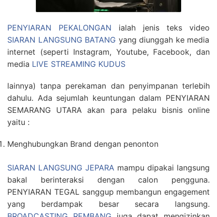
PENYIARAN PEKALONGAN
ialah jenis teks video
SIARAN LANGSUNG BATANG
yang diunggah ke media
internet (seperti Instagram, Youtube, Facebook, dan
media
LIVE STREAMING KUDUS
lainnya) tanpa perekaman dan penyimpanan terlebih
dahulu. Ada sejumlah keuntungan dalam PENYIARAN
SEMARANG UTARA akan para pelaku bisnis online
yaitu :
Menghubungkan Brand dengan penonton
SIARAN LANGSUNG JEPARA
mampu dipakai langsung
bakal berinteraksi dengan calon pengguna.
PENYIARAN TEGAL sanggup membangun engagement
yang berdampak besar secara langsung.
BROADCASTING REMBANG
juga dapat mengizinkan