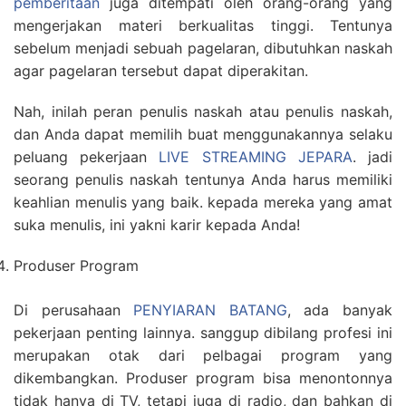
pemberitaan
juga ditempati oleh orang-orang yang
mengerjakan materi berkualitas tinggi. Tentunya
sebelum menjadi sebuah pagelaran, dibutuhkan naskah
agar pagelaran tersebut dapat diperakitan.
Nah, inilah peran penulis naskah atau penulis naskah,
dan Anda dapat memilih buat menggunakannya selaku
peluang pekerjaan
LIVE STREAMING JEPARA
. jadi
seorang penulis naskah tentunya Anda harus memiliki
keahlian menulis yang baik. kepada mereka yang amat
suka menulis, ini yakni karir kepada Anda!
Produser Program
Di perusahaan
PENYIARAN BATANG
, ada banyak
pekerjaan penting lainnya. sanggup dibilang profesi ini
merupakan otak dari pelbagai program yang
dikembangkan. Produser program bisa menontonnya
tidak hanya di TV, tetapi juga di radio, dan bahkan di