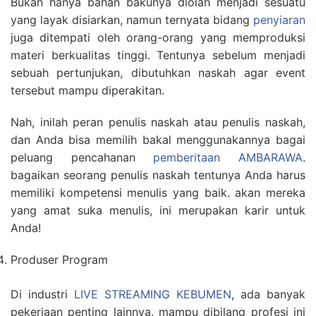
Bukan hanya bahan bakunya diolah menjadi sesuatu
yang layak disiarkan, namun ternyata bidang
penyiaran
juga ditempati oleh orang-orang yang memproduksi
materi berkualitas tinggi. Tentunya sebelum menjadi
sebuah pertunjukan, dibutuhkan naskah agar event
tersebut mampu diperakitan.
Nah, inilah peran penulis naskah atau penulis naskah,
dan Anda bisa memilih bakal menggunakannya bagai
peluang pencahanan
pemberitaan AMBARAWA
.
bagaikan seorang penulis naskah tentunya Anda harus
memiliki kompetensi menulis yang baik. akan mereka
yang amat suka menulis, ini merupakan karir untuk
Anda!
Produser Program
Di industri
LIVE STREAMING KEBUMEN
, ada banyak
pekerjaan penting lainnya. mampu dibilang profesi ini