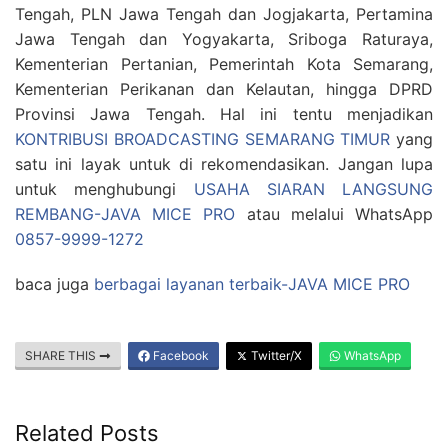
Tengah, PLN Jawa Tengah dan Jogjakarta, Pertamina
Jawa Tengah dan Yogyakarta, Sriboga Raturaya,
Kementerian Pertanian, Pemerintah Kota Semarang,
Kementerian Perikanan dan Kelautan, hingga DPRD
Provinsi Jawa Tengah. Hal ini tentu menjadikan
KONTRIBUSI BROADCASTING SEMARANG TIMUR
yang
satu ini layak untuk di rekomendasikan. Jangan lupa
untuk menghubungi
USAHA SIARAN LANGSUNG
REMBANG-JAVA MICE PRO
atau melalui WhatsApp
0857-9999-1272
baca juga
berbagai layanan terbaik-JAVA MICE PRO
SHARE THIS
Facebook
Twitter/X
WhatsApp
Related Posts