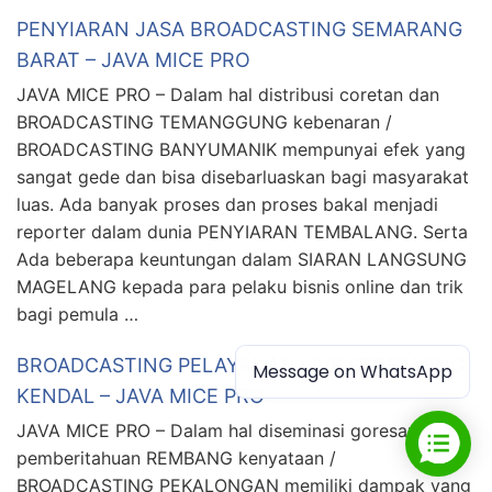
PENYIARAN JASA BROADCASTING SEMARANG
BARAT – JAVA MICE PRO
JAVA MICE PRO – Dalam hal distribusi coretan dan
BROADCASTING TEMANGGUNG kebenaran /
BROADCASTING BANYUMANIK mempunyai efek yang
sangat gede dan bisa disebarluaskan bagi masyarakat
luas. Ada banyak proses dan proses bakal menjadi
reporter dalam dunia PENYIARAN TEMBALANG. Serta
Ada beberapa keuntungan dalam SIARAN LANGSUNG
MAGELANG kepada para pelaku bisnis online dan trik
bagi pemula …
BROADCASTING PELAYANAN LIVE STREAMING
Message on WhatsApp
KENDAL – JAVA MICE PRO
JAVA MICE PRO – Dalam hal diseminasi goresan dan
pemberitahuan REMBANG kenyataan /
BROADCASTING PEKALONGAN memiliki dampak yang