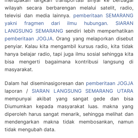
merupakan langkah transportasi sinyal ke berbagai
wilayah secara berbarengan melalui satelit, radio,
televisi dan media lainnya.
pemberitaan SEMARANG
yakni fragmen dari ilmu hubungan.
SIARAN
LANGSUNG SEMARANG
sendiri lebih memperhatikan
pemberitaan JOGJA
. Orang yang melaporkan disebut
penyiar. Kalau kita mengambil kursus radio, kita tidak
hanya belajar radio, tapi juga ilmu sosial sehingga kita
bisa mengerti bagaimana kontribusi langsung di
masyarakat.
Dalam hal diseminasigoresan dan
pemberitaan JOGJA
laporan /
SIARAN LANGSUNG SEMARANG UTARA
mempunyai akibat yang sangat gede dan bisa
Diumumkan kepada masyarakat luas. makna yang
diperoleh harus sangat menarik, sehingga melihat dan
mendengarkan makna tidak membosankan, namun
tidak mengubah data.