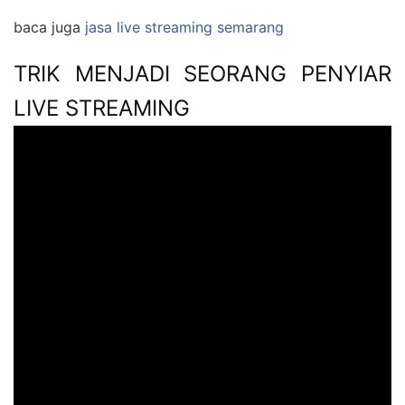
baca juga
jasa live streaming semarang
TRIK MENJADI SEORANG PENYIAR
LIVE STREAMING