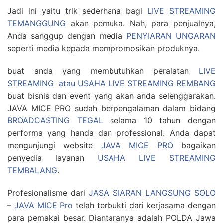
Jadi ini yaitu trik sederhana bagi
LIVE STREAMING
TEMANGGUNG
akan pemuka. Nah, para penjualnya,
Anda sanggup dengan media
PENYIARAN UNGARAN
seperti media kepada mempromosikan produknya.
buat anda yang membutuhkan peralatan
LIVE
STREAMING atau USAHA LIVE STREAMING REMBANG
buat bisnis dan event yang akan anda selenggarakan.
JAVA MICE PRO sudah berpengalaman dalam bidang
BROADCASTING TEGAL
selama 10 tahun dengan
performa yang handa dan professional. Anda dapat
mengunjungi website
JAVA MICE PRO
bagaikan
penyedia layanan
USAHA LIVE STREAMING
TEMBALANG
.
Profesionalisme dari
JASA SIARAN LANGSUNG SOLO
–
JAVA MICE Pro
telah terbukti dari kerjasama dengan
para pemakai besar. Diantaranya adalah POLDA Jawa