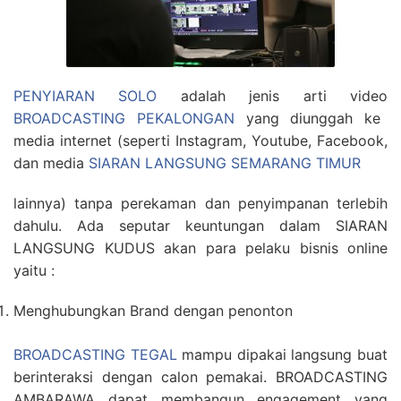
PENYIARAN SOLO
adalah jenis arti video
BROADCASTING PEKALONGAN
yang diunggah ke
media internet (seperti Instagram, Youtube, Facebook,
dan media
SIARAN LANGSUNG SEMARANG TIMUR
lainnya) tanpa perekaman dan penyimpanan terlebih
dahulu. Ada seputar keuntungan dalam SIARAN
LANGSUNG KUDUS akan para pelaku bisnis online
yaitu :
Menghubungkan Brand dengan penonton
BROADCASTING TEGAL
mampu dipakai langsung buat
berinteraksi dengan calon pemakai. BROADCASTING
AMBARAWA dapat membangun engagement yang