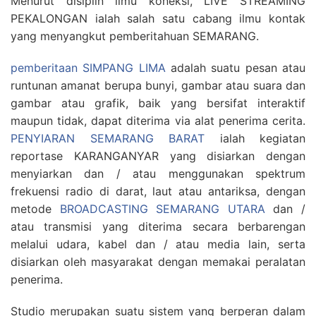
Menurut disiplin ilmu koneksi, LIVE STREAMING
PEKALONGAN ialah salah satu cabang ilmu kontak
yang menyangkut pemberitahuan SEMARANG.
pemberitaan SIMPANG LIMA
adalah suatu pesan atau
runtunan amanat berupa bunyi, gambar atau suara dan
gambar atau grafik, baik yang bersifat interaktif
maupun tidak, dapat diterima via alat penerima cerita.
PENYIARAN SEMARANG BARAT
ialah kegiatan
reportase KARANGANYAR yang disiarkan dengan
menyiarkan dan / atau menggunakan spektrum
frekuensi radio di darat, laut atau antariksa, dengan
metode
BROADCASTING SEMARANG UTARA
dan /
atau transmisi yang diterima secara berbarengan
melalui udara, kabel dan / atau media lain, serta
disiarkan oleh masyarakat dengan memakai peralatan
penerima.
Studio merupakan suatu sistem yang berperan dalam