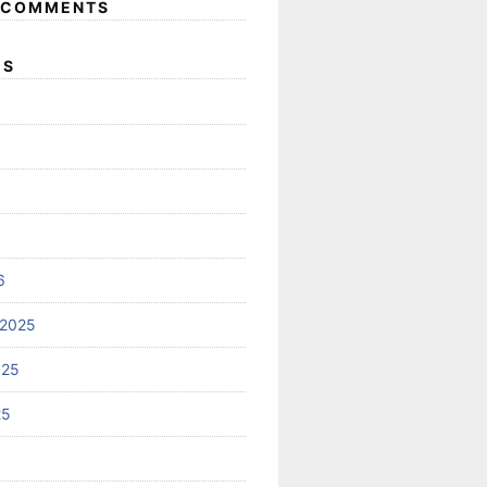
 COMMENTS
ES
6
 2025
025
25