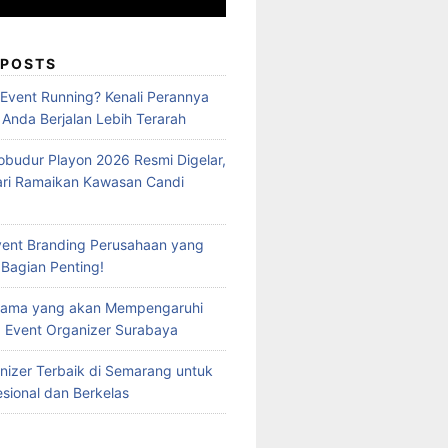
 POSTS
 Event Running? Kenali Perannya
 Anda Berjalan Lebih Terarah
obudur Playon 2026 Resmi Digelar,
ari Ramaikan Kawasan Candi
vent Branding Perusahaan yang
 Bagian Penting!
Utama yang akan Mempengaruhi
 Event Organizer Surabaya
nizer Terbaik di Semarang untuk
esional dan Berkelas