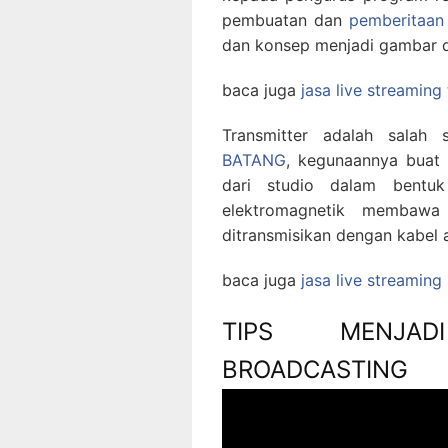
pembuatan dan
pemberitaa
dan konsep menjadi gambar d
baca juga
jasa live streaming
Transmitter adalah sala
BATANG
, kegunaannya buat
dari studio dalam bentuk
elektromagnetik membawa 
ditransmisikan dengan kabel a
baca juga
jasa live streamin
TIPS MENJAD
BROADCASTING