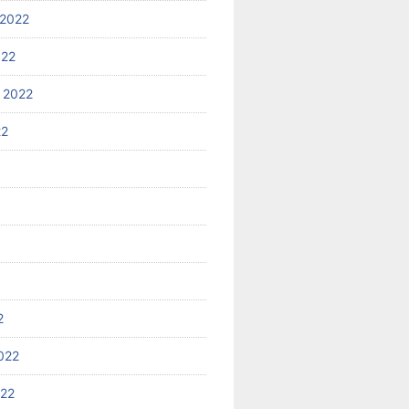
2022
022
 2022
22
2
022
022