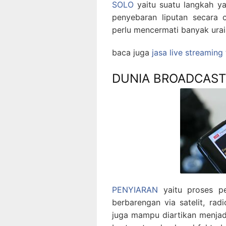
SOLO
yaitu suatu langkah y
penyebaran liputan secara 
perlu mencermati banyak ura
baca juga
jasa live streaming
DUNIA BROADCAST
PENYIARAN
yaitu proses pe
berbarengan via satelit, radio
juga mampu diartikan menjad