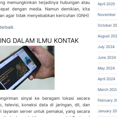
ang memungkinkan terjadinya hubungan atau
April 2025
cepat dengan media. Namun demikian, kita
November
ian agar tidak menyebabkan kericuhan (GNH)
October 2
 terbaik
August 20
ING DALAM ILMU KONTAK
July 2024
June 2024
May 2024
April 2024
March 202
ngiriman sinyal ke beragam lokasi secara
February 2
, televisi, koneksi data di jaringan, dll, dan
January 2
i layanan server untuk pemakai, yang secara