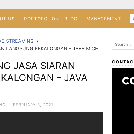
UT US
PORTOFOLIO
BLOG
MANAGEMENT
VE STREAMING
RAN LANGSUNG PEKALONGAN – JAVA MICE
CONTAC
NG JASA SIARAN
KALONGAN – JAVA
ING
·
FEBRUARY 3, 2021