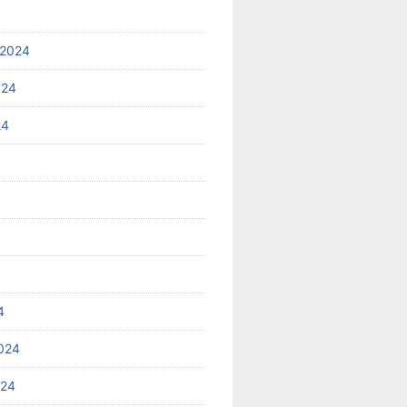
 2024
024
24
4
024
024