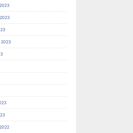
2023
 2023
023
 2023
23
023
023
2022