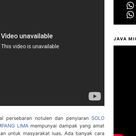
JAVA MI
l persebaran notulen dan penyiaran
SOLO
IMPANG LIMA
mempunyai dampak yang amat
n untuk masyarakat luas. Ada banyak cara