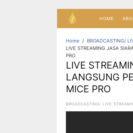
HOME
ABO
Home
BROADCASTING/ LI
LIVE STREAMING JASA SIA
PRO
LIVE STREAMI
LANGSUNG PE
MICE PRO
BROADCASTING/ LIVE STREAM