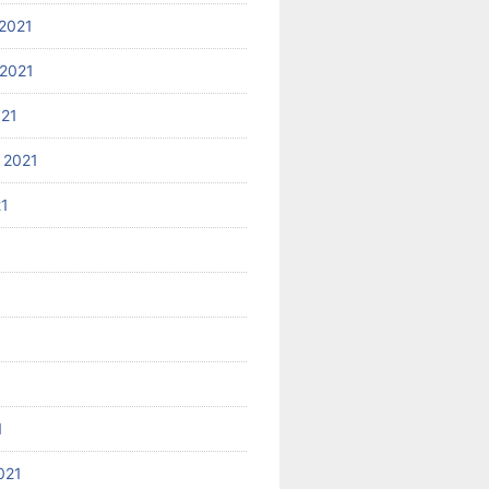
2021
2021
021
 2021
21
1
021