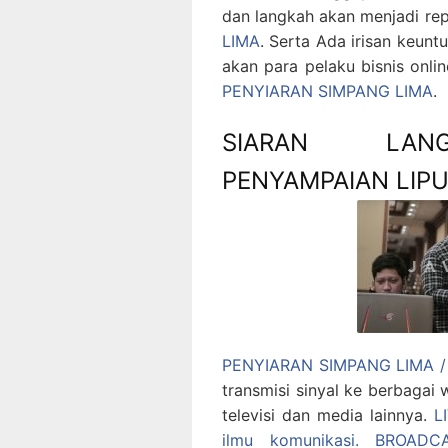
dan langkah akan menjadi re
LIMA
. Serta Ada irisan keun
akan para pelaku bisnis onli
PENYIARAN SIMPANG LIMA
.
SIARAN LANG
PENYAMPAIAN LIP
PENYIARAN SIMPANG LIMA /
transmisi sinyal ke berbagai 
televisi dan media lainnya.
L
ilmu komunikasi.
BROADC