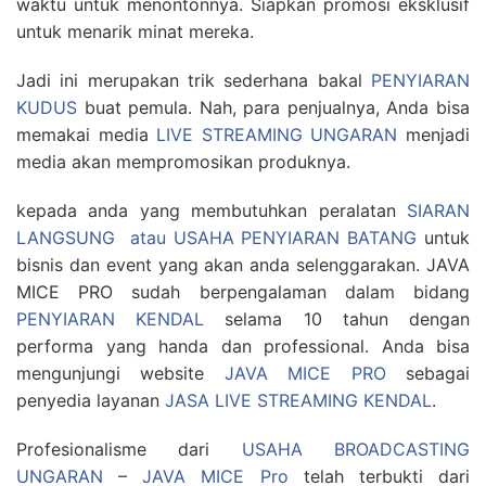
waktu untuk menontonnya. Siapkan promosi eksklusif
untuk menarik minat mereka.
Jadi ini merupakan trik sederhana bakal
PENYIARAN
KUDUS
buat pemula. Nah, para penjualnya, Anda bisa
memakai media
LIVE STREAMING UNGARAN
menjadi
media akan mempromosikan produknya.
kepada anda yang membutuhkan peralatan
SIARAN
LANGSUNG atau USAHA PENYIARAN BATANG
untuk
bisnis dan event yang akan anda selenggarakan. JAVA
MICE PRO sudah berpengalaman dalam bidang
PENYIARAN KENDAL
selama 10 tahun dengan
performa yang handa dan professional. Anda bisa
mengunjungi website
JAVA MICE PRO
sebagai
penyedia layanan
JASA LIVE STREAMING KENDAL
.
Profesionalisme dari
USAHA BROADCASTING
UNGARAN
–
JAVA MICE Pro
telah terbukti dari