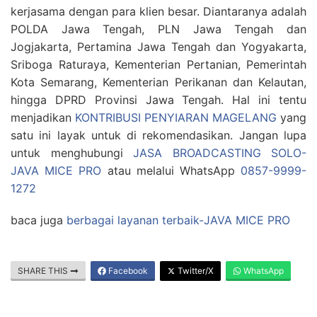
kerjasama dengan para klien besar. Diantaranya adalah
POLDA Jawa Tengah, PLN Jawa Tengah dan
Jogjakarta, Pertamina Jawa Tengah dan Yogyakarta,
Sriboga Raturaya, Kementerian Pertanian, Pemerintah
Kota Semarang, Kementerian Perikanan dan Kelautan,
hingga DPRD Provinsi Jawa Tengah. Hal ini tentu
menjadikan
KONTRIBUSI PENYIARAN MAGELANG
yang
satu ini layak untuk di rekomendasikan. Jangan lupa
untuk menghubungi
JASA BROADCASTING SOLO-
JAVA MICE PRO
atau melalui WhatsApp
0857-9999-
1272
baca juga
berbagai layanan terbaik-JAVA MICE PRO
SHARE THIS
Facebook
Twitter/X
WhatsApp