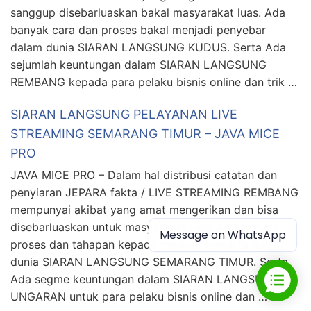
sanggup disebarluaskan bakal masyarakat luas. Ada
banyak cara dan proses bakal menjadi penyebar
dalam dunia SIARAN LANGSUNG KUDUS. Serta Ada
sejumlah keuntungan dalam SIARAN LANGSUNG
REMBANG kepada para pelaku bisnis online dan trik …
SIARAN LANGSUNG PELAYANAN LIVE
STREAMING SEMARANG TIMUR – JAVA MICE
PRO
JAVA MICE PRO – Dalam hal distribusi catatan dan
penyiaran JEPARA fakta / LIVE STREAMING REMBANG
mempunyai akibat yang amat mengerikan dan bisa
disebarluaskan untuk masyarakat luas. Ada banyak
Message on WhatsApp
proses dan tahapan kepada menjadi pewarta dalam
dunia SIARAN LANGSUNG SEMARANG TIMUR. Serta
Ada segme keuntungan dalam SIARAN LANGSUNG
UNGARAN untuk para pelaku bisnis online dan …