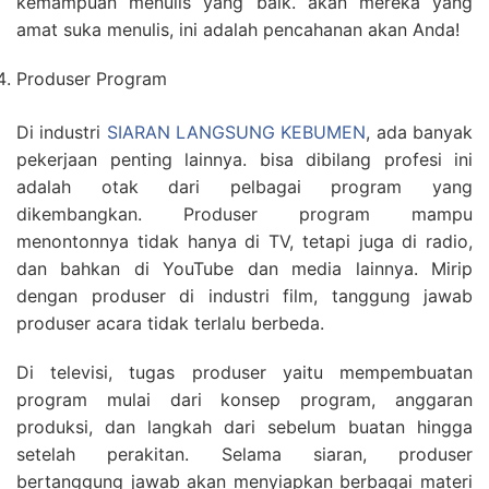
kemampuan menulis yang baik. akan mereka yang
amat suka menulis, ini adalah pencahanan akan Anda!
Produser Program
Di industri
SIARAN LANGSUNG KEBUMEN
, ada banyak
pekerjaan penting lainnya. bisa dibilang profesi ini
adalah otak dari pelbagai program yang
dikembangkan. Produser program mampu
menontonnya tidak hanya di TV, tetapi juga di radio,
dan bahkan di YouTube dan media lainnya. Mirip
dengan produser di industri film, tanggung jawab
produser acara tidak terlalu berbeda.
Di televisi, tugas produser yaitu mempembuatan
program mulai dari konsep program, anggaran
produksi, dan langkah dari sebelum buatan hingga
setelah perakitan. Selama siaran, produser
bertanggung jawab akan menyiapkan berbagai materi