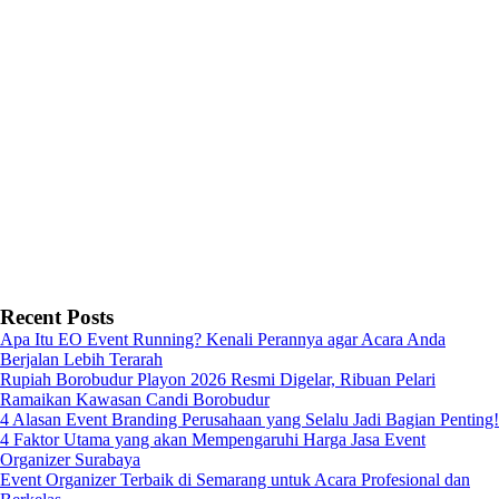
Recent Posts
Apa Itu EO Event Running? Kenali Perannya agar Acara Anda
Berjalan Lebih Terarah
Rupiah Borobudur Playon 2026 Resmi Digelar, Ribuan Pelari
Ramaikan Kawasan Candi Borobudur
4 Alasan Event Branding Perusahaan yang Selalu Jadi Bagian Penting!
4 Faktor Utama yang akan Mempengaruhi Harga Jasa Event
Organizer Surabaya
Event Organizer Terbaik di Semarang untuk Acara Profesional dan