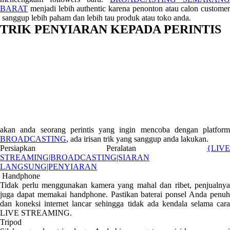
BARAT
menjadi lebih authentic karena penonton atau calon customer
sanggup lebih paham dan lebih tau produk atau toko anda.
TRIK PENYIARAN KEPADA PERINTIS
akan anda seorang perintis yang ingin mencoba dengan platform
BROADCASTING
, ada irisan trik yang sanggup anda lakukan.
Persiapkan Peralatan
{LIVE
STREAMING|BROADCASTING|SIARAN
LANGSUNG|PENYIARAN
Handphone
Tidak perlu menggunakan kamera yang mahal dan ribet, penjualnya
juga dapat memakai handphone. Pastikan baterai ponsel Anda penuh
dan koneksi internet lancar sehingga tidak ada kendala selama cara
LIVE STREAMING.
Tripod