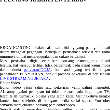
BROADCASTING adalah salah satu bidang yang paling diminati
dalam mengejar pegangan. Bekerja di perusahaan televisi dan radio
umumnya dinilai membanggakan dan cukup bergengsi.
Meski perusahaan digital secara berangsur-angsur menggerus industri
televisi, hal tersebut terlihat tidak berdampak pada minat kaum muda
dalam dunia
penyiaranJOGJA
. buat anda yang tertarik denga
pencahanan PENYIARAN, berikut prospek pekerjaan di perusahaan
LIVE STREAMING JEPARA
:
Editor Video
Editor video yakni salah satu pekerjaan yang paling menuntut.
Alasannya yakni pekerjaan ini tidak terbatas pada lingkungan TV,
tetapi telah memasuki bidang yang lebih kecil. Meningkatnya kreator
konten buat selebritis di beragam media sosial seperti YouTuber
semakin menyebarkan peluang para editor video.
Seperti dalam perusahaan televisi, editor video media online