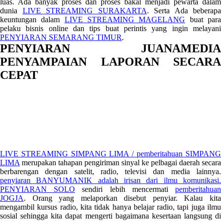
luas. Ada banyak proses dan proses bakal menjadi pewarta dalam
dunia
LIVE STREAMING SURAKARTA
. Serta Ada beberapa
keuntungan dalam
LIVE STREAMING MAGELANG
buat par
pelaku bisnis online dan tips buat perintis yang ingin melayani
PENYIARAN SEMARANG TIMUR
.
PENYIARAN JUANAMEDIA
PENYAMPAIAN LAPORAN SECARA
CEPAT
LIVE STREAMING SIMPANG LIMA / pemberitahuan SIMPANG
LIMA
merupakan tahapan pengiriman sinyal ke pelbagai daerah secara
berbarengan dengan satelit, radio, televisi dan media lainnya.
penyiaran BANYUMANIK adalah irisan dari ilmu komunikasi.
PENYIARAN SOLO
sendiri lebih mencermati
pemberitahua
JOGJA
. Orang yang melaporkan disebut penyiar. Kalau kita
mengambil kursus radio, kita tidak hanya belajar radio, tapi juga ilmu
sosial sehingga kita dapat mengerti bagaimana kesertaan langsung di