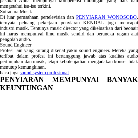
pastikan Anda mempunyai kompetensi hubungan yang baik dan
mengetahui isu-isu terkini.
Sutradara Musik
Di luar perusahaan pertelevisian dan
PENYIARAN WONOSOBO
ternyata peluang pekerjaan penyiaran KENDAL juga mencapai
industri musik. Tentunya music director yang dikeluarkan dari beonair
ini harus mempunyai ilmu musik sendiri dan beraneka ragam alat
pengolah audio.
Sound Engineer
Profesi lain yang kurang dikenal yakni sound engineer. Mereka yang
terlibat dalam profesi ini bertanggung jawab atas kualitas audio
pertunjukan dan musik, tetapi kebolehjadian mengadakan konser tidak
menutup kemungkinan.
baca juga
sound system profesional
PENYIARAN MEMPUNYAI BANYAK
KEUNTUNGAN