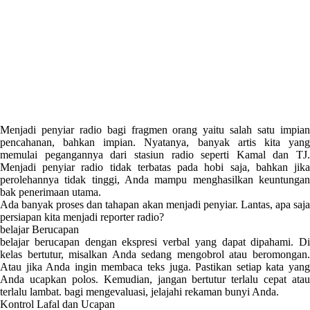
Menjadi penyiar radio bagi fragmen orang yaitu salah satu impian
pencahanan, bahkan impian. Nyatanya, banyak artis kita yang
memulai pegangannya dari stasiun radio seperti Kamal dan TJ.
Menjadi penyiar radio tidak terbatas pada hobi saja, bahkan jika
perolehannya tidak tinggi, Anda mampu menghasilkan keuntungan
bak penerimaan utama.
Ada banyak proses dan tahapan akan menjadi penyiar. Lantas, apa saja
persiapan kita menjadi reporter radio?
belajar Berucapan
belajar berucapan dengan ekspresi verbal yang dapat dipahami. Di
kelas bertutur, misalkan Anda sedang mengobrol atau beromongan.
Atau jika Anda ingin membaca teks juga. Pastikan setiap kata yang
Anda ucapkan polos. Kemudian, jangan bertutur terlalu cepat atau
terlalu lambat. bagi mengevaluasi, jelajahi rekaman bunyi Anda.
Kontrol Lafal dan Ucapan