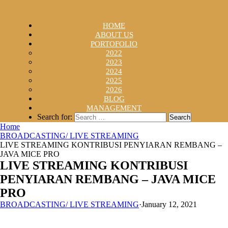
HOME
ABOUT US
PORTOFOLIO
2022
2023
2024
2025
2026
BLOG
MANAGEMENT
Search for:
Home
BROADCASTING/ LIVE STREAMING
LIVE STREAMING KONTRIBUSI PENYIARAN REMBANG –
JAVA MICE PRO
LIVE STREAMING KONTRIBUSI
PENYIARAN REMBANG – JAVA MICE
PRO
BROADCASTING/ LIVE STREAMING
·
January 12, 2021