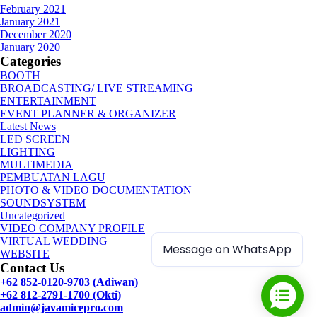
February 2021
January 2021
December 2020
January 2020
Categories
BOOTH
BROADCASTING/ LIVE STREAMING
ENTERTAINMENT
EVENT PLANNER & ORGANIZER
Latest News
LED SCREEN
LIGHTING
MULTIMEDIA
PEMBUATAN LAGU
PHOTO & VIDEO DOCUMENTATION
SOUNDSYSTEM
Uncategorized
VIDEO COMPANY PROFILE
VIRTUAL WEDDING
Message on WhatsApp
WEBSITE
Contact Us
+62 852-0120-9703 (Adiwan)
+62 812-2791-1700 (Okti)
admin@javamicepro.com