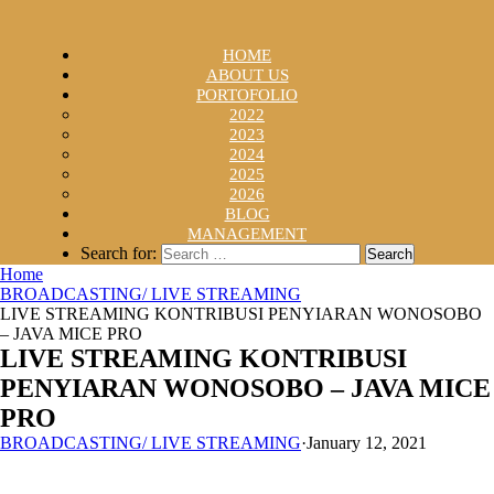
HOME
ABOUT US
PORTOFOLIO
2022
2023
2024
2025
2026
BLOG
MANAGEMENT
Search for:
Home
BROADCASTING/ LIVE STREAMING
LIVE STREAMING KONTRIBUSI PENYIARAN WONOSOBO
– JAVA MICE PRO
LIVE STREAMING KONTRIBUSI
PENYIARAN WONOSOBO – JAVA MICE
PRO
BROADCASTING/ LIVE STREAMING
·
January 12, 2021