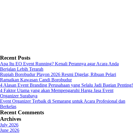
Recent Posts
Apa Itu EO Event Running? Kenali Perannya agar Acara Anda
Berjalan Lebih Terarah
Rupiah Borobudur Playon 2026 Resmi Digelar, Ribuan Pelari
Ramaikan Kawasan Candi Borobudur
4 Alasan Event Branding Perusahaan yang Selalu Jadi Bagian Penting!
4 Faktor Utama yang akan Mempengaruhi Harga Jasa Event
Organizer Surabaya
Event Organizer Terbaik di Semarang untuk Acara Profesional dan
Berkelas
Recent Comments
Archives
July 2026
June 2026