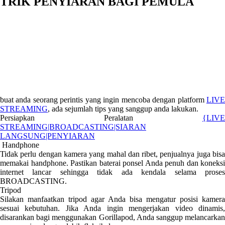
TRIK PENYIARAN BAGI PEMULA
buat anda seorang perintis yang ingin mencoba dengan platform
LIVE
STREAMING
, ada sejumlah tips yang sanggup anda lakukan.
Persiapkan Peralatan
{LIVE
STREAMING|BROADCASTING|SIARAN
LANGSUNG|PENYIARAN
Handphone
Tidak perlu dengan kamera yang mahal dan ribet, penjualnya juga bisa
memakai handphone. Pastikan baterai ponsel Anda penuh dan koneksi
internet lancar sehingga tidak ada kendala selama proses
BROADCASTING.
Tripod
Silakan manfaatkan tripod agar Anda bisa mengatur posisi kamera
sesuai kebutuhan. Jika Anda ingin mengerjakan video dinamis,
disarankan bagi menggunakan Gorillapod, Anda sanggup melancarkan