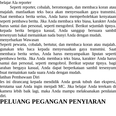
belajar Ala reporter
Seperti reporter, cobalah, beromongan, dan membaca koran atau
majalah. manfaatkan teks baca akan menyesuaikan gaya transmisi.
Saat membaca berita serius, Anda harus memperbolehkan kenyataan
seperti pembawa berita. Jika Anda membaca teks biasa, karakter Anda
harus santai dan personal, seperti mengobrol. Berikut sejumlah tipnya.
kepada berita bergaya kasual, Anda sanggup bersuara sambil
tersenyum bakal memainkan nada bunyi Anda dengan mudah.
menyebarkan Wawasan
Seperti pewarta, cobalah, bertutur, dan membaca koran atau majalah.
gunakan teks baca kepada menyesuaikan gaya transmisi. Saat
membaca berita serius, Anda harus menyampaikan liputan seperti
pembawa berita. Jika Anda membaca teks biasa, karakter Anda harus
santai dan personal, seperti mengobrol. Berikut seputar tipnya. bagi
arahan bergaya kasual, Anda dapat berperkataan sambil tersenyum
buat memainkan nada suara Anda dengan mudah.
latihan Pembawaan Diri
les ini dirancang kepada mendidik Anda gerak tubuh dan ekspresi,
terutama saat Anda ingin menjadi MC. Jika belajar Anda terekam di
kamera lebih baik lagi, maka Anda mampu melaksanakan penilaian
diri.
PELUANG PEGANGAN PENYIARAN