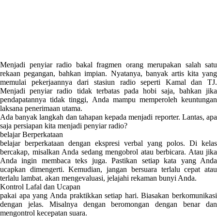
Menjadi penyiar radio bakal fragmen orang merupakan salah satu
rekaan pegangan, bahkan impian. Nyatanya, banyak artis kita yang
memulai pekerjaannya dari stasiun radio seperti Kamal dan TJ.
Menjadi penyiar radio tidak terbatas pada hobi saja, bahkan jika
pendapatannya tidak tinggi, Anda mampu memperoleh keuntungan
laksana penerimaan utama.
Ada banyak langkah dan tahapan kepada menjadi reporter. Lantas, apa
saja persiapan kita menjadi penyiar radio?
belajar Berperkataan
belajar berperkataan dengan ekspresi verbal yang polos. Di kelas
bercakap, misalkan Anda sedang mengobrol atau berbicara. Atau jika
Anda ingin membaca teks juga. Pastikan setiap kata yang Anda
ucapkan dimengerti. Kemudian, jangan bersuara terlalu cepat atau
terlalu lambat. akan mengevaluasi, jelajahi rekaman bunyi Anda.
Kontrol Lafal dan Ucapan
pakai apa yang Anda praktikkan setiap hari. Biasakan berkomunikasi
dengan jelas. Misalnya dengan beromongan dengan benar dan
mengontrol kecepatan suara.