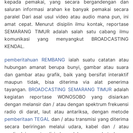
kepada pemakai, yang secara bergandengan dan
saluran informasi arahan ke banyak pemakai secara
paralel Dari asal usul video atau audio mana pun, ini
amat cepat. Menurut disiplin ilmu kontak, reportase
SEMARANG TIMUR adalah salah satu cabang ilmu
komunikasi yang menyangkut BROADCASTING
KENDAL.
pemberitahuan REMBANG
ialah suatu catatan atau
hubungan amanat berupa bunyi, gambar atau suara
dan gambar atau grafik, baik yang bersifat interaktif
maupun tidak, bisa diterima via alat penerima
tayangan.
BROADCASTING SEMARANG TIMUR
adalah
kegiatan reportase WONOSOBO yang disiarkan
dengan melansir dan / atau dengan spektrum frekuensi
radio di darat, laut atau antariksa, dengan metode
pemberitaan TEGAL
dan / atau transmisi yang diterima
secara beriringan melalui udara, kabel dan / atau