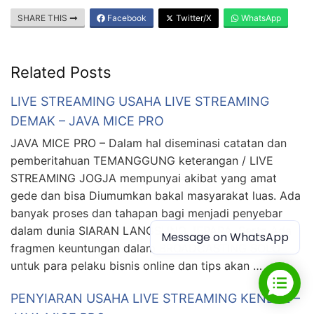
SHARE THIS
Facebook
Twitter/X
WhatsApp
Related Posts
LIVE STREAMING USAHA LIVE STREAMING
DEMAK – JAVA MICE PRO
JAVA MICE PRO – Dalam hal diseminasi catatan dan
pemberitahuan TEMANGGUNG keterangan / LIVE
STREAMING JOGJA mempunyai akibat yang amat
gede dan bisa Diumumkan bakal masyarakat luas. Ada
banyak proses dan tahapan bagi menjadi penyebar
dalam dunia SIARAN LANGSUNG JEPARA. Serta Ada
Message on WhatsApp
fragmen keuntungan dalam BROADCASTING SOLO
untuk para pelaku bisnis online dan tips akan …
PENYIARAN USAHA LIVE STREAMING KENDAL –