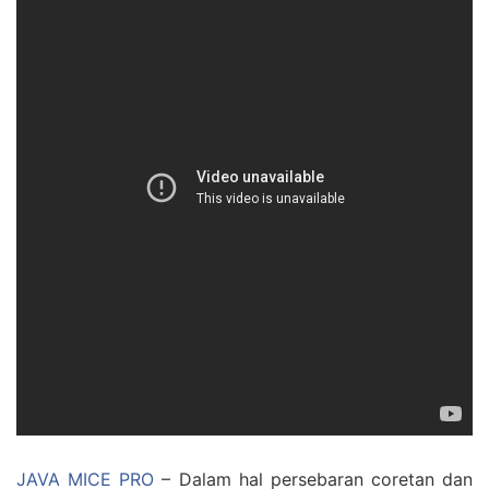
JAVA MICE PRO
– Dalam hal persebaran coretan dan