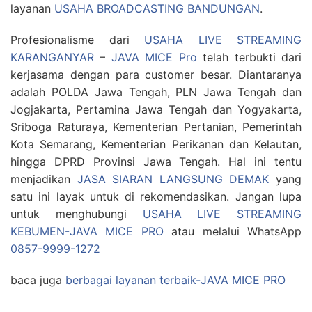
layanan
USAHA BROADCASTING BANDUNGAN
.
Profesionalisme dari
USAHA LIVE STREAMING
KARANGANYAR
–
JAVA MICE Pro
telah terbukti dari
kerjasama dengan para customer besar. Diantaranya
adalah POLDA Jawa Tengah, PLN Jawa Tengah dan
Jogjakarta, Pertamina Jawa Tengah dan Yogyakarta,
Sriboga Raturaya, Kementerian Pertanian, Pemerintah
Kota Semarang, Kementerian Perikanan dan Kelautan,
hingga DPRD Provinsi Jawa Tengah. Hal ini tentu
menjadikan
JASA SIARAN LANGSUNG DEMAK
yang
satu ini layak untuk di rekomendasikan. Jangan lupa
untuk menghubungi
USAHA LIVE STREAMING
KEBUMEN-JAVA MICE PRO
atau melalui WhatsApp
0857-9999-1272
baca juga
berbagai layanan terbaik-JAVA MICE PRO