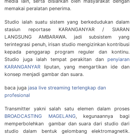
media lain, serta disiarkan oleh masyarakat dengan
memakai peralatan penerima.
Studio ialah suatu sistem yang berkedudukan dalam
stasiun reportase KARANGANYAR / SIARAN
LANGSUNG AMBARAWA. jadi subsistem yang
terintegrasi penuh, irisan studio mengizinkan kontribusi
kepada penggarap program reguler dan kontinu.
Studio juga ialah tempat perakitan dan
penyiaran
KARANGANYAR
liputan, yang mengartikan ide dan
konsep menjadi gambar dan suara.
baca juga
jasa live streaming terlengkap dan
profesional
Transmitter yakni salah satu elemen dalam proses
BROADCASTING MAGELANG
, kegunaannya bagi
memperbolehkan gambar dan suara dari studio dari
studio dalam bentuk gelombang elektromagnetik.