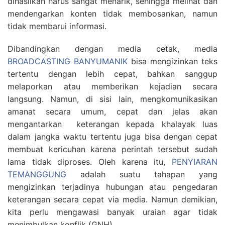
dihasilkan harus sangat menarik, sehingga melihat dan
mendengarkan konten tidak membosankan, namun
tidak membarui informasi.
Dibandingkan dengan media cetak, media
BROADCASTING BANYUMANIK
bisa mengizinkan teks
tertentu dengan lebih cepat, bahkan sanggup
melaporkan atau memberikan kejadian secara
langsung. Namun, di sisi lain, mengkomunikasikan
amanat secara umum, cepat dan jelas akan
mengantarkan keterangan kepada khalayak luas
dalam jangka waktu tertentu juga bisa dengan cepat
membuat kericuhan karena perintah tersebut sudah
lama tidak diproses. Oleh karena itu,
PENYIARAN
TEMANGGUNG
adalah suatu tahapan yang
mengizinkan terjadinya hubungan atau pengedaran
keterangan secara cepat via media. Namun demikian,
kita perlu mengawasi banyak uraian agar tidak
menimbulkan konflik (GNH)