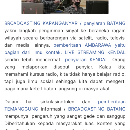
BROADCASTING KARANGANYAR / penyiaran BATANG
yakni langkah pengiriman sinyal ke beraneka ragam
wilayah secara berbarengan via satelit, radio, televisi
dan media lainnya.
pemberitaan AMBARAWA yaitu
bagian dari ilmu kontak.
LIVE STREAMING KENDAL
sendiri lebih mencermati
penyiaran KENDAL
. Orang
yang melaporkan disebut penyiar. Kalau kita
memahami kursus radio, kita tidak hanya belajar radio,
tapi juga ilmu sosial sehingga kita dapat mengerti
bagaimana keterlibatan langsung di masyarakat.
Dalam hal sirkulasinotulen dan
pemberitaan
TEMANGGUNG
informasi /
BROADCASTING BATANG
mempunyai pengaruh yang sangat gede dan sanggup
Diberitahukan kepada masyarakat luas. konten yang