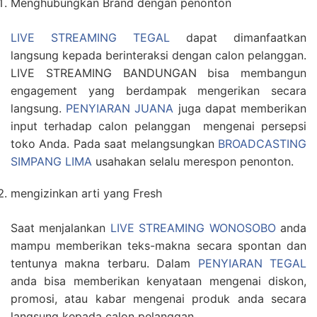
Menghubungkan Brand dengan penonton
LIVE STREAMING TEGAL
dapat dimanfaatkan
langsung kepada berinteraksi dengan calon pelanggan.
LIVE STREAMING BANDUNGAN bisa membangun
engagement yang berdampak mengerikan secara
langsung.
PENYIARAN JUANA
juga dapat memberikan
input terhadap calon pelanggan mengenai persepsi
toko Anda. Pada saat melangsungkan
BROADCASTING
SIMPANG LIMA
usahakan selalu merespon penonton.
mengizinkan arti yang Fresh
Saat menjalankan
LIVE STREAMING WONOSOBO
anda
mampu memberikan teks-makna secara spontan dan
tentunya makna terbaru. Dalam
PENYIARAN TEGAL
anda bisa memberikan kenyataan mengenai diskon,
promosi, atau kabar mengenai produk anda secara
langsung kepada calon pelanggan.