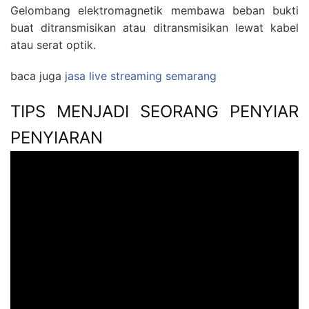
Gelombang elektromagnetik membawa beban bukti
buat ditransmisikan atau ditransmisikan lewat kabel
atau serat optik.
baca juga
jasa live streaming semarang
TIPS MENJADI SEORANG PENYIAR
PENYIARAN