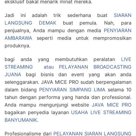
eksklusif bakal menarik minat mereka.
Jadi ini adalah trik sederhana buat
SIARAN
LANGSUNG DEMAK
buat pemula. Nah, para
penjualnya, Anda mampu dengan media
PENYIARAN
AMBARAWA
seperti media untuk mempromosikan
produknya.
bagi anda yang membutuhkan peralatan
LIVE
STREAMING atau PELAYANAN BROADCASTING
JUANA
bagi bisnis dan event yang akan anda
selenggarakan. JAVA MICE PRO sudah berpengalaman
dalam bidang
PENYIARAN SIMPANG LIMA
selama 10
tahun dengan performa yang handa dan professional.
Anda mampu mengunjungi website
JAVA MICE PRO
bagaikan penyedia layanan
USAHA LIVE STREAMING
BANYUMANIK
.
Profesionalisme dari
PELAYANAN SIARAN LANGSUNG