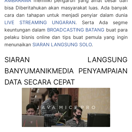
AMBARAWA
memiliki pengaruh yang amat besar dan
bisa Diberitahukan akan masyarakat luas. Ada banyak
cara dan tahapan untuk menjadi penyiar dalam dunia
LIVE STREAMING UNGARAN
. Serta Ada segme
keuntungan dalam
BROADCASTING BATANG
buat para
pelaku bisnis online dan tips buat pemula yang ingin
menunaikan
SIARAN LANGSUNG SOLO
.
SIARAN LANGSUNG
BANYUMANIKMEDIA PENYAMPAIAN
DATA SECARA CEPAT