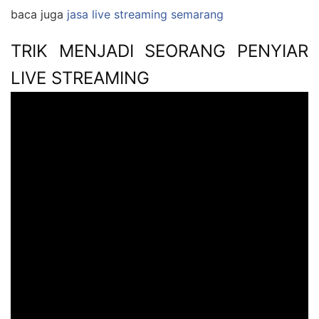
baca juga
jasa live streaming semarang
TRIK MENJADI SEORANG PENYIAR
LIVE STREAMING