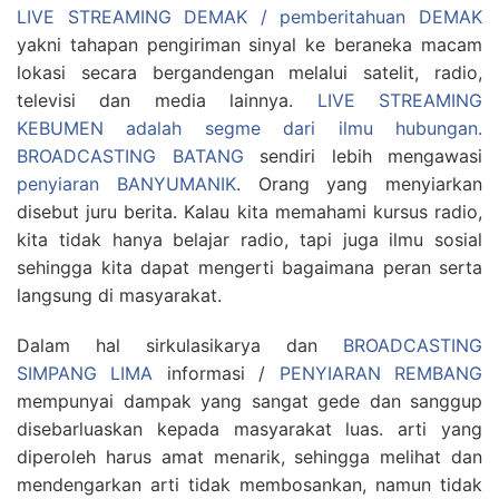
LIVE STREAMING DEMAK / pemberitahuan DEMAK
yakni tahapan pengiriman sinyal ke beraneka macam
lokasi secara bergandengan melalui satelit, radio,
televisi dan media lainnya.
LIVE STREAMING
KEBUMEN adalah segme dari ilmu hubungan.
BROADCASTING BATANG
sendiri lebih mengawasi
penyiaran BANYUMANIK
. Orang yang menyiarkan
disebut juru berita. Kalau kita memahami kursus radio,
kita tidak hanya belajar radio, tapi juga ilmu sosial
sehingga kita dapat mengerti bagaimana peran serta
langsung di masyarakat.
Dalam hal sirkulasikarya dan
BROADCASTING
SIMPANG LIMA
informasi /
PENYIARAN REMBANG
mempunyai dampak yang sangat gede dan sanggup
disebarluaskan kepada masyarakat luas. arti yang
diperoleh harus amat menarik, sehingga melihat dan
mendengarkan arti tidak membosankan, namun tidak