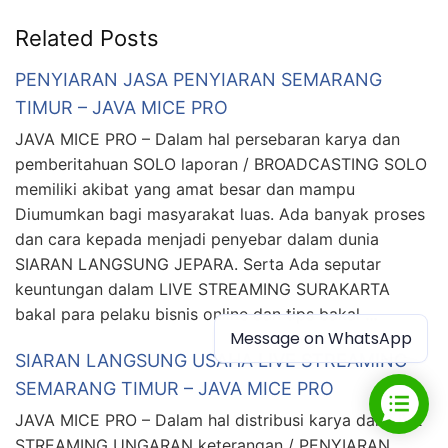
Related Posts
PENYIARAN JASA PENYIARAN SEMARANG
TIMUR – JAVA MICE PRO
JAVA MICE PRO – Dalam hal persebaran karya dan
pemberitahuan SOLO laporan / BROADCASTING SOLO
memiliki akibat yang amat besar dan mampu
Diumumkan bagi masyarakat luas. Ada banyak proses
dan cara kepada menjadi penyebar dalam dunia
SIARAN LANGSUNG JEPARA. Serta Ada seputar
keuntungan dalam LIVE STREAMING SURAKARTA
bakal para pelaku bisnis online dan tips bakal …
Message on WhatsApp
SIARAN LANGSUNG USAHA LIVE STREAMING
SEMARANG TIMUR – JAVA MICE PRO
JAVA MICE PRO – Dalam hal distribusi karya dan LIVE
STREAMING UNGARAN keterangan / PENYIARAN