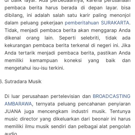
di balik layar. Ada perbedaannya, karena perusahaan
pembaca berita harus berada di depan layar. bisa
dibilang, ini adalah salah satu karir paling menonjol
dalam peluang pekerjaan
pemberitahuan SURAKARTA
.
Tidak, menjadi pembaca berita akan menggarap Anda
dikenal orang lain. Seperti selebriti, tidak ada
kekurangan pembaca berita terkenal di negeri ini. Jika
Anda tertarik menjadi pembaca berita, pastikan Anda
memiliki kemampuan koneksi yang baik dan
mengetahui isu-isu terkini.
Sutradara Musik
Di luar perusahaan pertelevisian dan
BROADCASTING
AMBARAWA
, ternyata peluang pencahanan penyiaran
JUANA juga mencengkam industri musik. Tentunya
music director yang dikeluarkan dari beonair ini harus
memiliki ilmu musik sendiri dan pelbagai alat pengolah
audio.