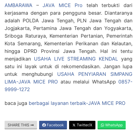
AMBARAWA
–
JAVA MICE Pro
telah terbukti dari
kerjasama dengan para pengguna besar. Diantaranya
adalah POLDA Jawa Tengah, PLN Jawa Tengah dan
Jogjakarta, Pertamina Jawa Tengah dan Yogyakarta,
Sriboga Raturaya, Kementerian Pertanian, Pemerintah
Kota Semarang, Kementerian Perikanan dan Kelautan,
hingga DPRD Provinsi Jawa Tengah. Hal ini tentu
menjadikan
USAHA LIVE STREAMING KENDAL
yang
satu ini layak untuk di rekomendasikan. Jangan lupa
untuk menghubungi
USAHA PENYIARAN SIMPANG
LIMA-JAVA MICE PRO
atau melalui WhatsApp
0857-
9999-1272
baca juga
berbagai layanan terbaik-JAVA MICE PRO
SHARE THIS
Facebook
Twitter/X
WhatsApp