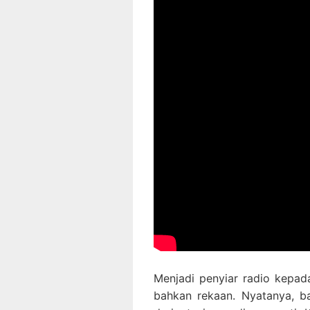
Menjadi penyiar radio kepada
bahkan rekaan. Nyatanya, b