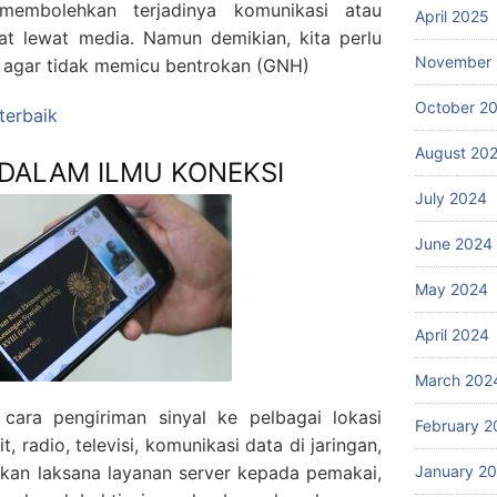
membolehkan terjadinya komunikasi atau
April 2025
at lewat media. Namun demikian, kita perlu
November
 agar tidak memicu bentrokan (GNH)
October 2
 terbaik
August 20
 DALAM ILMU KONEKSI
July 2024
June 2024
May 2024
April 2024
March 202
cara pengiriman sinyal ke pelbagai lokasi
February 2
, radio, televisi, komunikasi data di jaringan,
January 2
kan laksana layanan server kepada pemakai,