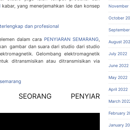
N
kabar, yang menerjemahkan ide dan konsep
November 
October 2
 terlengkap dan profesional
September
u elemen dalam cara
PENYIARAN SEMARANG
,
August 20
an gambar dan suara dari studio dari studio
ektromagnetik. Gelombang elektromagnetik
July 2022
k ditransmisikan atau ditransmisikan via
June 2022
May 2022
g semarang
April 2022
I SEORANG PENYIAR
March 202
February 2
January 2