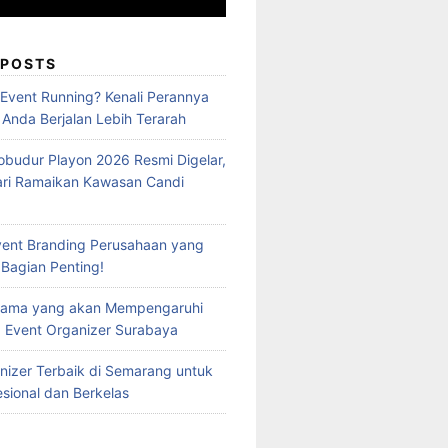
 POSTS
 Event Running? Kenali Perannya
 Anda Berjalan Lebih Terarah
obudur Playon 2026 Resmi Digelar,
ari Ramaikan Kawasan Candi
vent Branding Perusahaan yang
 Bagian Penting!
Utama yang akan Mempengaruhi
 Event Organizer Surabaya
nizer Terbaik di Semarang untuk
esional dan Berkelas