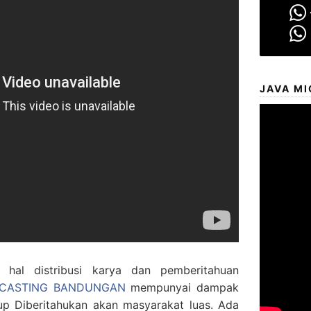
JAVA MI
al distribusi karya dan pemberitahuan
DCASTING BANDUNGAN
mempunyai dampak
p Diberitahukan akan masyarakat luas. Ada