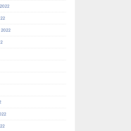
2022
022
 2022
22
2
022
022