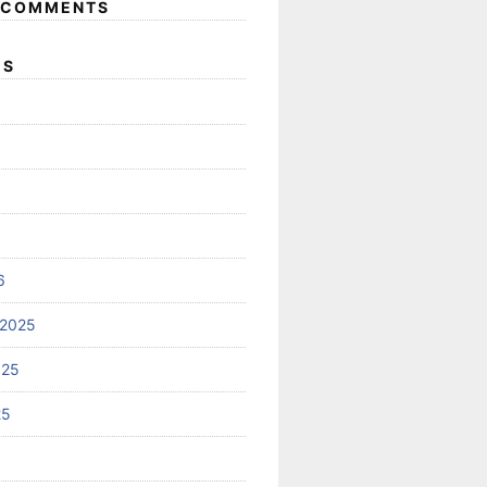
 COMMENTS
ES
6
 2025
025
25