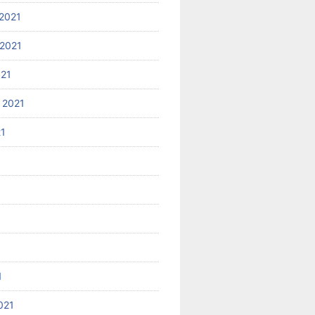
2021
2021
021
 2021
21
1
021