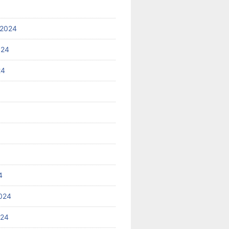
 2024
024
24
4
024
024