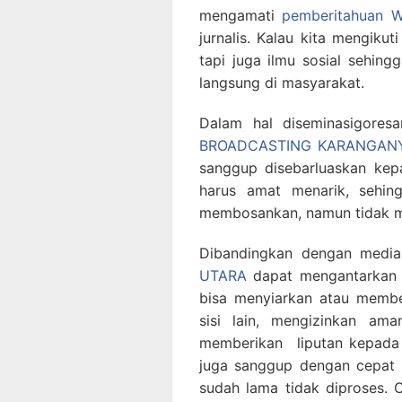
mengamati
pemberitahuan
jurnalis. Kalau kita mengikuti
tapi juga ilmu sosial sehin
langsung di masyarakat.
Dalam hal diseminasigore
BROADCASTING KARANGAN
sanggup disebarluaskan kep
harus amat menarik, sehin
membosankan, namun tidak m
Dibandingkan dengan medi
UTARA
dapat mengantarkan k
bisa menyiarkan atau membe
sisi lain, mengizinkan am
memberikan liputan kepada 
juga sanggup dengan cepat m
sudah lama tidak diproses. O