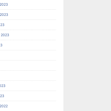
2023
 2023
023
 2023
23
023
023
2022