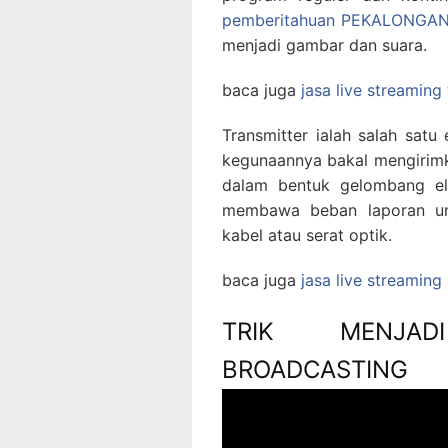
pemberitahuan PEKALONGA
menjadi gambar dan suara.
baca juga
jasa live streaming
Transmitter ialah salah sat
kegunaannya bakal mengirimk
dalam bentuk gelombang el
membawa beban laporan untu
kabel atau serat optik.
baca juga
jasa live streamin
TRIK MENJAD
BROADCASTING