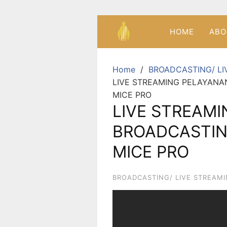
HOME
ABO
Home
BROADCASTING/ LI
LIVE STREAMING PELAYANA
MICE PRO
LIVE STREAM
BROADCASTIN
MICE PRO
BROADCASTING/ LIVE STREAM