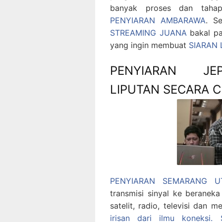
banyak proses dan tahap
PENYIARAN AMBARAWA
. S
STREAMING JUANA
bakal pa
yang ingin membuat
SIARAN
PENYIARAN JEP
LIPUTAN SECARA C
PENYIARAN SEMARANG UT
transmisi sinyal ke berane
satelit, radio, televisi dan m
irisan dari ilmu koneksi.