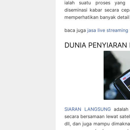
ialah suatu proses yang 
diseminasi kabar secara cep
memperhatikan banyak detail
baca juga
jasa live streaming
DUNIA PENYIARAN
SIARAN LANGSUNG
adalah 
secara bersamaan lewat satelit
dll, dan juga mampu dimakna