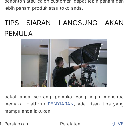
penonton atau calon customer dapat lebih paham dan
lebih paham produk atau toko anda.
TIPS SIARAN LANGSUNG AKAN
PEMULA
bakal anda seorang pemuka yang ingin mencoba
memakai platform
PENYIARAN
, ada irisan tips yang
mampu anda lakukan.
Persiapkan Peralatan
{LIVE