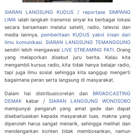
SIARAN LANGSUNG KUDUS / reportase SIMPANG
LIMA
ialah langkah transmisi sinyal ke berbagai lokasi
secara bersamaan melalui satelit, radio, televisi dan
media lainnya.
pemberitaan KUDUS yakni irisan dari
ilmu komunikasi.
SIARAN LANGSUNG TEMANGGUNG
sendiri lebih mengawasi
LIVE STREAMING PATI
. Orang
yang melaporkan disebut juru berita. Kalau kita
mengambil kursus radio, kita tidak hanya belajar radio,
tapi juga ilmu sosial sehingga kita sanggup mengerti
bagaimana peran serta langsung di masyarakat.
Dalam hal distribusicoretan dan
BROADCASTING
DEMAK
kabar /
SIARAN LANGSUNG WONOSOBO
mempunyai pengaruh yang amat gede dan dapat
disebarluaskan kepada masyarakat luas. makna yang
diperoleh harus sangat menarik, sehingga melihat dan
mendengarkan konten tidak membosankan, namun