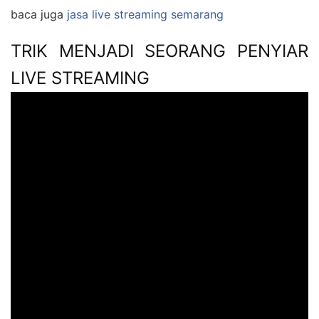
baca juga
jasa live streaming semarang
TRIK MENJADI SEORANG PENYIAR
LIVE STREAMING