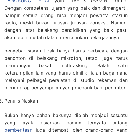
LANGSUNG TEGAL
yaitu LIVE STREAMING radio.
Dengan kompetensi ujaran yang baik dan dimengerti,
hampir semua orang bisa menjadi pewarta stasiun
radio, meski bukan lulusan jurusan koneksi. Namun,
dengan latar belakang pendidikan yang baik pasti
akan lebih mudah dalam menjalankan pekerjaannya.
penyebar siaran tidak hanya harus berbicara dengan
penonton di belakang mikrofon, tetapi juga harus
mempunyai bakat multitasking. Salah satu
keterampilan lain yang harus dimiliki ialah bagaimana
melayani pelbagai peralatan di studio rekaman dan
menggarap penyampaian yang menarik bagi penonton.
Penulis Naskah
Bukan hanya bahan bakunya diolah menjadi sesuatu
yang layak disiarkan, namun ternyata bidang
pemberitaan
juga ditempati oleh orang-orang yang