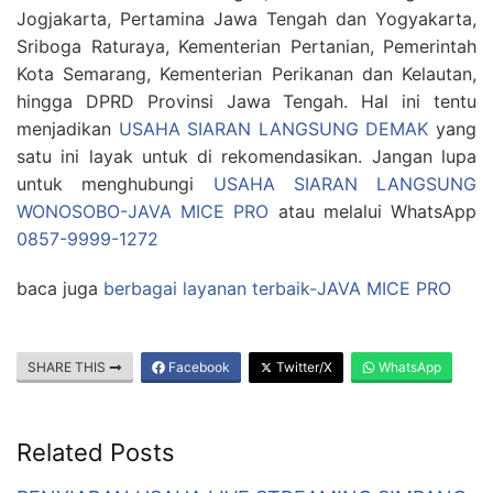
Jogjakarta, Pertamina Jawa Tengah dan Yogyakarta,
Sriboga Raturaya, Kementerian Pertanian, Pemerintah
Kota Semarang, Kementerian Perikanan dan Kelautan,
hingga DPRD Provinsi Jawa Tengah. Hal ini tentu
menjadikan
USAHA SIARAN LANGSUNG DEMAK
yang
satu ini layak untuk di rekomendasikan. Jangan lupa
untuk menghubungi
USAHA SIARAN LANGSUNG
WONOSOBO-JAVA MICE PRO
atau melalui WhatsApp
0857-9999-1272
baca juga
berbagai layanan terbaik-JAVA MICE PRO
SHARE THIS
Facebook
Twitter/X
WhatsApp
Related Posts