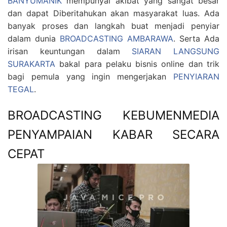
BANYUMANIK
mempunyai akibat yang sangat besar
dan dapat Diberitahukan akan masyarakat luas. Ada
banyak proses dan langkah buat menjadi penyiar
dalam dunia
BROADCASTING AMBARAWA
. Serta Ada
irisan keuntungan dalam
SIARAN LANGSUNG
SURAKARTA
bakal para pelaku bisnis online dan trik
bagi pemula yang ingin mengerjakan
PENYIARAN
TEGAL
.
BROADCASTING KEBUMENMEDIA
PENYAMPAIAN KABAR SECARA
CEPAT