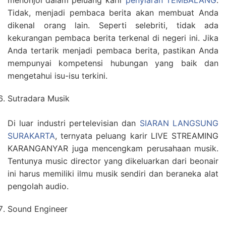
menonjol dalam peluang karir
penyiaran TEMBALANG
.
Tidak, menjadi pembaca berita akan membuat Anda
dikenal orang lain. Seperti selebriti, tidak ada
kekurangan pembaca berita terkenal di negeri ini. Jika
Anda tertarik menjadi pembaca berita, pastikan Anda
mempunyai kompetensi hubungan yang baik dan
mengetahui isu-isu terkini.
Sutradara Musik
Di luar industri pertelevisian dan
SIARAN LANGSUNG
SURAKARTA
, ternyata peluang karir LIVE STREAMING
KARANGANYAR juga mencengkam perusahaan musik.
Tentunya music director yang dikeluarkan dari beonair
ini harus memiliki ilmu musik sendiri dan beraneka alat
pengolah audio.
Sound Engineer