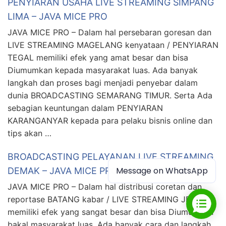
PENYIARAN USAHA LIVE STREAMING SIMPANG
LIMA – JAVA MICE PRO
JAVA MICE PRO – Dalam hal persebaran goresan dan
LIVE STREAMING MAGELANG kenyataan / PENYIARAN
TEGAL memiliki efek yang amat besar dan bisa
Diumumkan kepada masyarakat luas. Ada banyak
langkah dan proses bagi menjadi penyebar dalam
dunia BROADCASTING SEMARANG TIMUR. Serta Ada
sebagian keuntungan dalam PENYIARAN
KARANGANYAR kepada para pelaku bisnis online dan
tips akan …
BROADCASTING PELAYANAN LIVE STREAMING
Message on WhatsApp
DEMAK – JAVA MICE PRO
JAVA MICE PRO – Dalam hal distribusi coretan dan
reportase BATANG kabar / LIVE STREAMING JEPARA
memiliki efek yang sangat besar dan bisa Diumumkan
bakal masyarakat luas. Ada banyak cara dan langkah