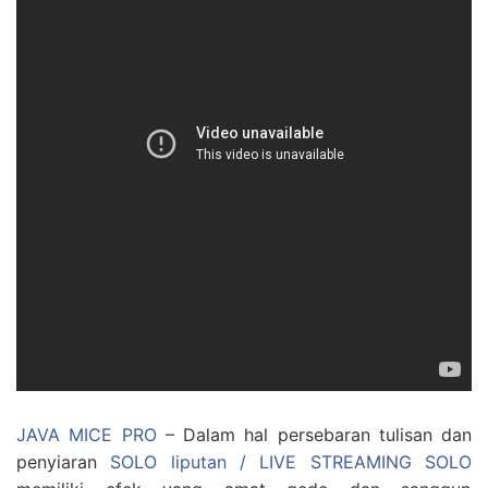
JAVA MICE PRO
– Dalam hal persebaran tulisan dan
penyiaran
SOLO liputan / LIVE STREAMING SOLO