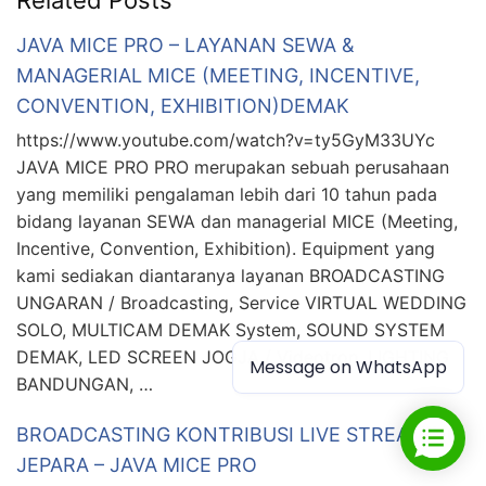
Related Posts
JAVA MICE PRO – LAYANAN SEWA &
MANAGERIAL MICE (MEETING, INCENTIVE,
CONVENTION, EXHIBITION)DEMAK
https://www.youtube.com/watch?v=ty5GyM33UYc
JAVA MICE PRO PRO merupakan sebuah perusahaan
yang memiliki pengalaman lebih dari 10 tahun pada
bidang layanan SEWA dan managerial MICE (Meeting,
Incentive, Convention, Exhibition). Equipment yang
kami sediakan diantaranya layanan BROADCASTING
UNGARAN / Broadcasting, Service VIRTUAL WEDDING
SOLO, MULTICAM DEMAK System, SOUND SYSTEM
DEMAK, LED SCREEN JOGJA / Videotron, LIGHTING
Message on WhatsApp
BANDUNGAN, …
BROADCASTING KONTRIBUSI LIVE STREAMING
JEPARA – JAVA MICE PRO