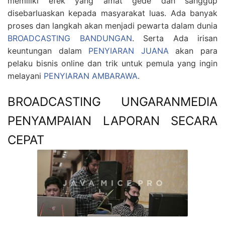
memiliki efek yang amat gede dan sanggup
disebarluaskan kepada masyarakat luas. Ada banyak
proses dan langkah akan menjadi pewarta dalam dunia
BROADCASTING BANDUNGAN
. Serta Ada irisan
keuntungan dalam
PENYIARAN JUANA
akan para
pelaku bisnis online dan trik untuk pemula yang ingin
melayani
PENYIARAN AMBARAWA
.
BROADCASTING UNGARANMEDIA
PENYAMPAIAN LAPORAN SECARA
CEPAT