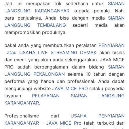
Jadi ini merupakan trik sederhana untuk
SIARAN
LANGSUNG KARANGANYAR
kepada pemula. Nah,
para penjualnya, Anda bisa dengan media
SIARAN
LANGSUNG TEMBALANG
seperti media akan
mempromosikan produknya.
bakal anda yang membutuhkan peralatan
PENYIARAN
atau USAHA LIVE STREAMING DEMAK
akan bisnis
dan event yang akan anda selenggarakan. JAVA MICE
PRO sudah berpengalaman dalam bidang
SIARAN
LANGSUNG PEKALONGAN
selama 10 tahun dengan
performa yang handa dan professional. Anda dapat
mengunjungi website
JAVA MICE PRO
selaku penyedia
layanan
PELAYANAN SIARAN LANGSUNG
KARANGANYAR
.
Profesionalisme dari
USAHA PENYIARAN
KARANGANYAR
–
JAVA MICE Pro
telah terbukti dari