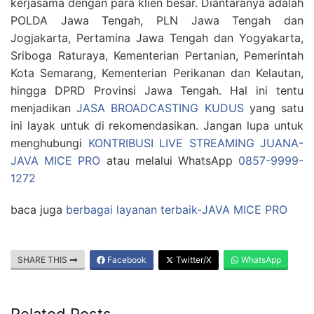
kerjasama dengan para klien besar. Diantaranya adalah
POLDA Jawa Tengah, PLN Jawa Tengah dan
Jogjakarta, Pertamina Jawa Tengah dan Yogyakarta,
Sriboga Raturaya, Kementerian Pertanian, Pemerintah
Kota Semarang, Kementerian Perikanan dan Kelautan,
hingga DPRD Provinsi Jawa Tengah. Hal ini tentu
menjadikan
JASA BROADCASTING KUDUS
yang satu
ini layak untuk di rekomendasikan. Jangan lupa untuk
menghubungi
KONTRIBUSI LIVE STREAMING JUANA-
JAVA MICE PRO
atau melalui WhatsApp
0857-9999-
1272
baca juga
berbagai layanan terbaik-JAVA MICE PRO
SHARE THIS
Facebook
Twitter/X
WhatsApp