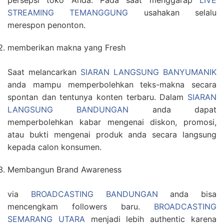
persepsi toko Anda. Pada saat menggarap
LIVE
STREAMING TEMANGGUNG
usahakan selalu
merespon penonton.
memberikan makna yang Fresh
Saat melancarkan
SIARAN LANGSUNG BANYUMANIK
anda mampu memperbolehkan teks-makna secara
spontan dan tentunya konten terbaru. Dalam
SIARAN
LANGSUNG BANDUNGAN
anda dapat
memperbolehkan kabar mengenai diskon, promosi,
atau bukti mengenai produk anda secara langsung
kepada calon konsumen.
Membangun Brand Awareness
via
BROADCASTING BANDUNGAN
anda bisa
mencengkam followers baru.
BROADCASTING
SEMARANG UTARA
menjadi lebih authentic karena