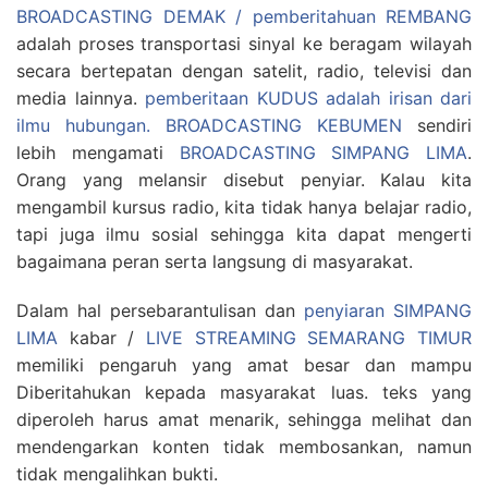
BROADCASTING DEMAK / pemberitahuan REMBANG
adalah proses transportasi sinyal ke beragam wilayah
secara bertepatan dengan satelit, radio, televisi dan
media lainnya.
pemberitaan KUDUS adalah irisan dari
ilmu hubungan.
BROADCASTING KEBUMEN
sendiri
lebih mengamati
BROADCASTING SIMPANG LIMA
.
Orang yang melansir disebut penyiar. Kalau kita
mengambil kursus radio, kita tidak hanya belajar radio,
tapi juga ilmu sosial sehingga kita dapat mengerti
bagaimana peran serta langsung di masyarakat.
Dalam hal persebarantulisan dan
penyiaran SIMPANG
LIMA
kabar /
LIVE STREAMING SEMARANG TIMUR
memiliki pengaruh yang amat besar dan mampu
Diberitahukan kepada masyarakat luas. teks yang
diperoleh harus amat menarik, sehingga melihat dan
mendengarkan konten tidak membosankan, namun
tidak mengalihkan bukti.