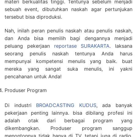
materi berkualitas tinggi. Tentunya sebelum menjadi
sebuah event, dibutuhkan naskah agar pertunjukan
tersebut bisa diproduksi.
Nah, inilah peran penulis naskah atau penulis naskah,
dan Anda bisa memilih bagi dengannya menjadi
peluang pekerjaan
reportase SURAKARTA
. laksana
seorang penulis naskah tentunya Anda harus
mempunyai kompetensi menulis yang baik. buat
mereka yang sangat suka menulis, ini yakni
pencahanan untuk Anda!
Produser Program
Di industri
BROADCASTING KUDUS
, ada banyak
pekerjaan penting lainnya. bisa dibilang profesi ini
adalah otak dari berbagai program yang
dikembangkan. Produser program sanggup
menontonnya tidak hanya di TV, tetapi juga di radio,