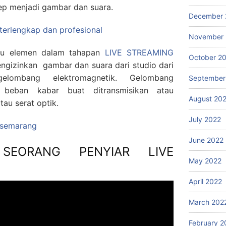
p menjadi gambar dan suara.
December 
 terlengkap dan profesional
November 
atu elemen dalam tahapan
LIVE STREAMING
October 2
ngizinkan gambar dan suara dari studio dari
lombang elektromagnetik. Gelombang
September
 beban kabar buat ditransmisikan atau
August 20
tau serat optik.
July 2022
g semarang
June 2022
SEORANG PENYIAR LIVE
May 2022
April 2022
March 202
February 2