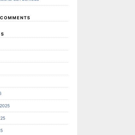
 COMMENTS
ES
6
 2025
025
25