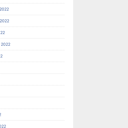
2022
2022
022
 2022
22
2
022