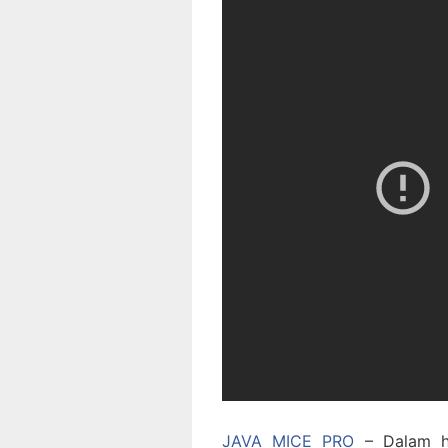
JAVA MICE PRO
– Dalam ha