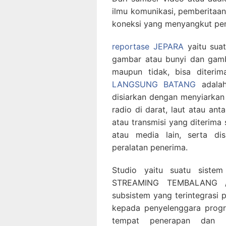
ilmu komunikasi, pemberitaa
koneksi yang menyangkut pe
reportase JEPARA
yaitu suat
gambar atau bunyi dan gambar
maupun tidak, bisa diterim
LANGSUNG BATANG
adalah
disiarkan dengan menyiarkan
radio di darat, laut atau an
atau transmisi yang diterima
atau media lain, serta d
peralatan penerima.
Studio yaitu suatu siste
STREAMING TEMBALANG /
subsistem yang terintegrasi 
kepada penyelenggara progr
tempat penerapan dan