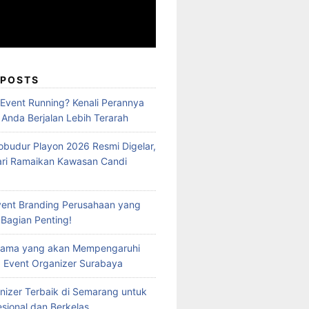
 POSTS
 Event Running? Kenali Perannya
 Anda Berjalan Lebih Terarah
obudur Playon 2026 Resmi Digelar,
ari Ramaikan Kawasan Candi
vent Branding Perusahaan yang
 Bagian Penting!
Utama yang akan Mempengaruhi
 Event Organizer Surabaya
nizer Terbaik di Semarang untuk
esional dan Berkelas