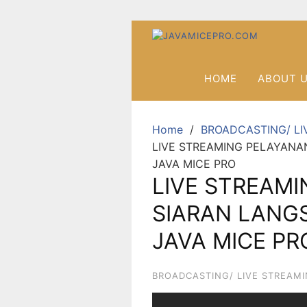
HOME
ABOUT 
Home
BROADCASTING/ LI
LIVE STREAMING PELAYANA
JAVA MICE PRO
LIVE STREAM
SIARAN LANG
JAVA MICE PR
BROADCASTING/ LIVE STREAM