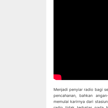
Menjadi penyiar radio bagi s
pencahanan, bahkan angan-
memulai karirnya dari stasiu
radio tidak terbatas pada 