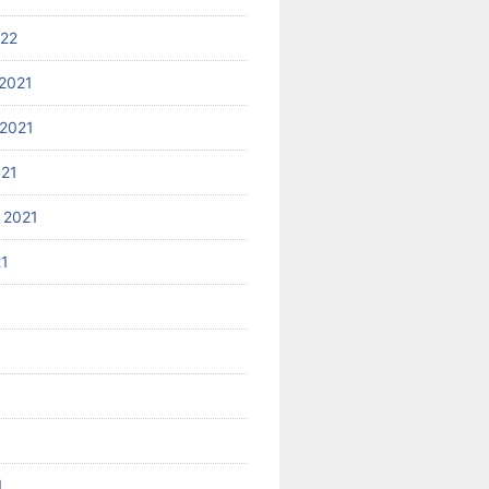
022
2021
2021
021
 2021
21
1