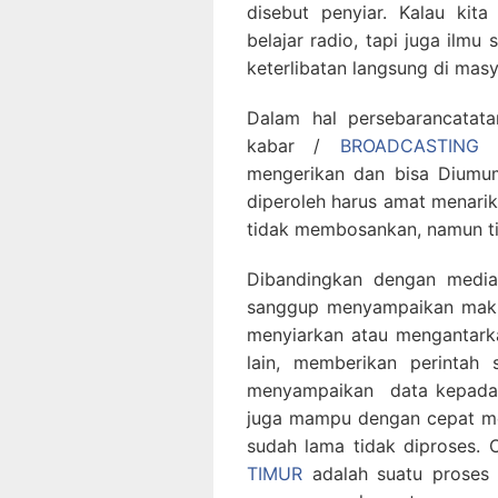
disebut penyiar. Kalau kit
belajar radio, tapi juga ilmu
keterlibatan langsung di masy
Dalam hal persebarancata
kabar /
BROADCASTING 
mengerikan dan bisa Diumu
diperoleh harus amat menari
tidak membosankan, namun ti
Dibandingkan dengan medi
sanggup menyampaikan makna
menyiarkan atau mengantarka
lain, memberikan perintah
menyampaikan data kepada k
juga mampu dengan cepat me
sudah lama tidak diproses. 
TIMUR
adalah suatu proses 