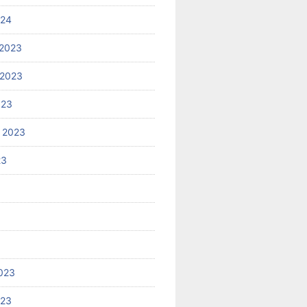
024
2023
 2023
023
 2023
23
023
023