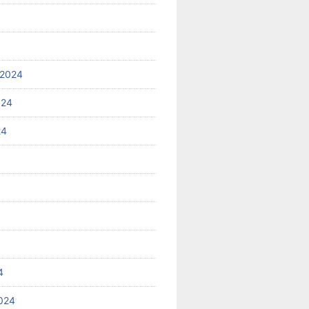
 2024
024
24
4
024