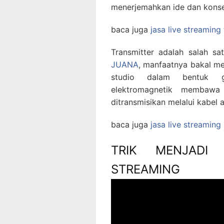
menerjemahkan ide dan konse
baca juga
jasa live streaming
Transmitter adalah salah s
JUANA
, manfaatnya bakal me
studio dalam bentuk ge
elektromagnetik membawa
ditransmisikan melalui kabel a
baca juga
jasa live streamin
TRIK MENJADI 
STREAMING