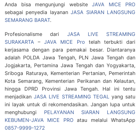
Anda bisa mengunjungi website
JAVA MICE PRO
sebagai penyedia layanan
JASA SIARAN LANGSUNG
SEMARANG BARAT
.
Profesionalisme dari
JASA LIVE STREAMING
SURAKARTA
–
JAVA MICE Pro
telah terbukti dari
kerjasama dengan para pemakai besar. Diantaranya
adalah POLDA Jawa Tengah, PLN Jawa Tengah dan
Jogjakarta, Pertamina Jawa Tengah dan Yogyakarta,
Sriboga Raturaya, Kementerian Pertanian, Pemerintah
Kota Semarang, Kementerian Perikanan dan Kelautan,
hingga DPRD Provinsi Jawa Tengah. Hal ini tentu
menjadikan
JASA LIVE STREAMING TEGAL
yang satu
ini layak untuk di rekomendasikan. Jangan lupa untuk
menghubungi
PELAYANAN SIARAN LANGSUNG
KEBUMEN-JAVA MICE PRO
atau melalui WhatsApp
0857-9999-1272