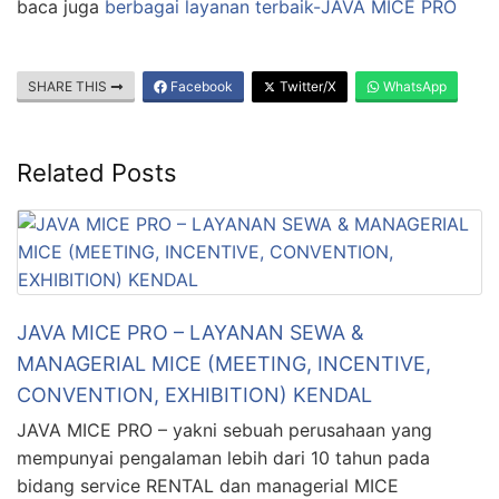
baca juga
berbagai layanan terbaik-JAVA MICE PRO
SHARE THIS
Facebook
Twitter/X
WhatsApp
Related Posts
JAVA MICE PRO – LAYANAN SEWA &
MANAGERIAL MICE (MEETING, INCENTIVE,
CONVENTION, EXHIBITION) KENDAL
JAVA MICE PRO – yakni sebuah perusahaan yang
mempunyai pengalaman lebih dari 10 tahun pada
bidang service RENTAL dan managerial MICE