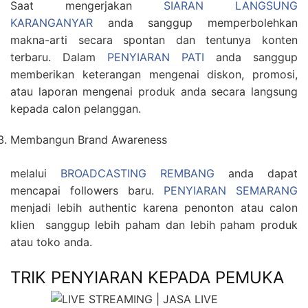
Saat mengerjakan
SIARAN LANGSUNG
KARANGANYAR
anda sanggup memperbolehkan
makna-arti secara spontan dan tentunya konten
terbaru. Dalam
PENYIARAN PATI
anda sanggup
memberikan keterangan mengenai diskon, promosi,
atau laporan mengenai produk anda secara langsung
kepada calon pelanggan.
Membangun Brand Awareness
melalui
BROADCASTING REMBANG
anda dapat
mencapai followers baru.
PENYIARAN SEMARANG
menjadi lebih authentic karena penonton atau calon
klien sanggup lebih paham dan lebih paham produk
atau toko anda.
TRIK PENYIARAN KEPADA PEMUKA