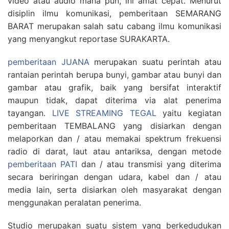
video atau audio mana pun, ini amat cepat. Menurut
disiplin ilmu komunikasi, pemberitaan SEMARANG
BARAT merupakan salah satu cabang ilmu komunikasi
yang menyangkut reportase SURAKARTA.
pemberitaan JUANA
merupakan suatu perintah atau
rantaian perintah berupa bunyi, gambar atau bunyi dan
gambar atau grafik, baik yang bersifat interaktif
maupun tidak, dapat diterima via alat penerima
tayangan.
LIVE STREAMING TEGAL
yaitu kegiatan
pemberitaan TEMBALANG yang disiarkan dengan
melaporkan dan / atau memakai spektrum frekuensi
radio di darat, laut atau antariksa, dengan metode
pemberitaan PATI
dan / atau transmisi yang diterima
secara beriringan dengan udara, kabel dan / atau
media lain, serta disiarkan oleh masyarakat dengan
menggunakan peralatan penerima.
Studio merupakan suatu sistem yang berkedudukan