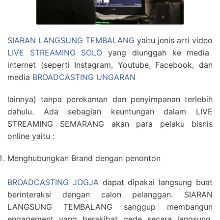
SIARAN LANGSUNG TEMBALANG
yaitu jenis arti video
LIVE STREAMING SOLO
yang diunggah ke media
internet (seperti Instagram, Youtube, Facebook, dan
media
BROADCASTING UNGARAN
lainnya) tanpa perekaman dan penyimpanan terlebih
dahulu. Ada sebagian keuntungan dalam LIVE
STREAMING SEMARANG akan para pelaku bisnis
online yaitu :
Menghubungkan Brand dengan penonton
BROADCASTING JOGJA
dapat dipakai langsung buat
berinteraksi dengan calon pelanggan. SIARAN
LANGSUNG TEMBALANG sanggup membangun
engagement yang berakibat gede secara langsung.