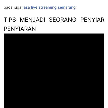
baca juga
jasa live streaming semarang
TIPS MENJADI SEORANG PENYIAR
PENYIARAN