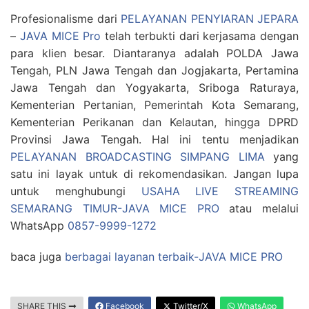
Profesionalisme dari
PELAYANAN PENYIARAN JEPARA
–
JAVA MICE Pro
telah terbukti dari kerjasama dengan
para klien besar. Diantaranya adalah POLDA Jawa
Tengah, PLN Jawa Tengah dan Jogjakarta, Pertamina
Jawa Tengah dan Yogyakarta, Sriboga Raturaya,
Kementerian Pertanian, Pemerintah Kota Semarang,
Kementerian Perikanan dan Kelautan, hingga DPRD
Provinsi Jawa Tengah. Hal ini tentu menjadikan
PELAYANAN BROADCASTING SIMPANG LIMA
yang
satu ini layak untuk di rekomendasikan. Jangan lupa
untuk menghubungi
USAHA LIVE STREAMING
SEMARANG TIMUR-JAVA MICE PRO
atau melalui
WhatsApp
0857-9999-1272
baca juga
berbagai layanan terbaik-JAVA MICE PRO
SHARE THIS
Facebook
Twitter/X
WhatsApp