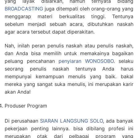
yang layak disiarkan, namun ternyata bidang
BROADCASTING
juga ditempati oleh orang-orang yang
menggarap materi berkualitas tinggi. Tentunya
sebelum menjadi sebuah acara, dibutuhkan naskah
agar acara tersebut dapat diperakitan.
Nah, inilah peran penulis naskah atau penulis naskah,
dan Anda bisa memilih untuk memakainya bagaikan
peluang pencahanan
penyiaran WONOSOBO
. selaku
seorang penulis naskah tentunya Anda harus
mempunyai kemampuan menulis yang baik. bakal
mereka yang sangat suka menulis, ini merupakan karir
akan Anda!
Produser Program
Di perusahaan
SIARAN LANGSUNG SOLO
, ada banyak
pekerjaan penting lainnya. bisa dibilang profesi ini
merupakan otak dari pelbagai program yang