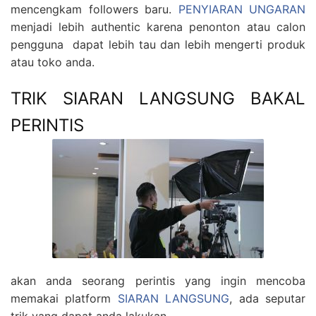
mencengkam followers baru.
PENYIARAN UNGARAN
menjadi lebih authentic karena penonton atau calon
pengguna dapat lebih tau dan lebih mengerti produk
atau toko anda.
TRIK SIARAN LANGSUNG BAKAL
PERINTIS
akan anda seorang perintis yang ingin mencoba
memakai platform
SIARAN LANGSUNG
, ada seputar