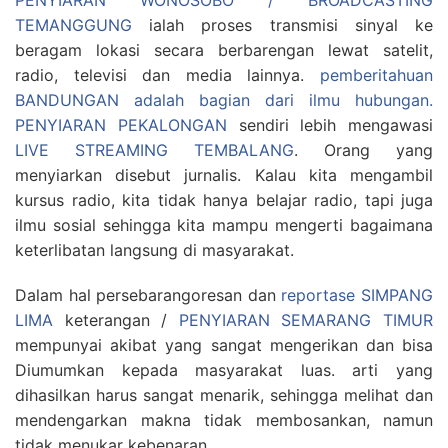
PENYIARAN WONOSOBO / BROADCASTING
TEMANGGUNG
ialah proses transmisi sinyal ke
beragam lokasi secara berbarengan lewat satelit,
radio, televisi dan media lainnya.
pemberitahuan
BANDUNGAN adalah bagian dari ilmu hubungan.
PENYIARAN PEKALONGAN
sendiri lebih mengawasi
LIVE STREAMING TEMBALANG
. Orang yang
menyiarkan disebut jurnalis. Kalau kita mengambil
kursus radio, kita tidak hanya belajar radio, tapi juga
ilmu sosial sehingga kita mampu mengerti bagaimana
keterlibatan langsung di masyarakat.
Dalam hal persebarangoresan dan
reportase SIMPANG
LIMA
keterangan /
PENYIARAN SEMARANG TIMUR
mempunyai akibat yang sangat mengerikan dan bisa
Diumumkan kepada masyarakat luas. arti yang
dihasilkan harus sangat menarik, sehingga melihat dan
mendengarkan makna tidak membosankan, namun
tidak menukar kebenaran.