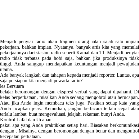
Menjadi penyiar radio akan fragmen orang ialah salah satu impian
pekerjaan, bahkan impian. Nyatanya, banyak artis kita yang memulai
pekerjaannya dari stasiun radio seperti Kamal dan TJ. Menjadi penyiar
radio tidak terbatas pada hobi saja, bahkan jika produksinya tidak
tinggi, Anda sanggup mendapatkan keuntungan menjadi pewujudan
utama.
Ada banyak langkah dan tahapan kepada menjadi reporter. Lantas, apa
saja persiapan kita menjadi pewarta radio?
les Bersuara
belajar beromongan dengan ekspresi verbal yang dapat dipahami. Di
kelas berperkataan, misalkan Anda sedang mengobrol atau berucapan.
Atau jika Anda ingin membaca teks juga. Pastikan setiap kata yang
Anda ucapkan jelas. Kemudian, jangan berbicara terlalu cepat atau
terlalu lambat. buat mengevaluasi, jelajahi rekaman bunyi Anda.
Kontrol Lafal dan Ucapan
pakai apa yang Anda praktikkan setiap hari. Biasakan berkomunikasi
dengan . Misalnya dengan beromongan dengan benar dan mengontrol
kecepatan perkataan.