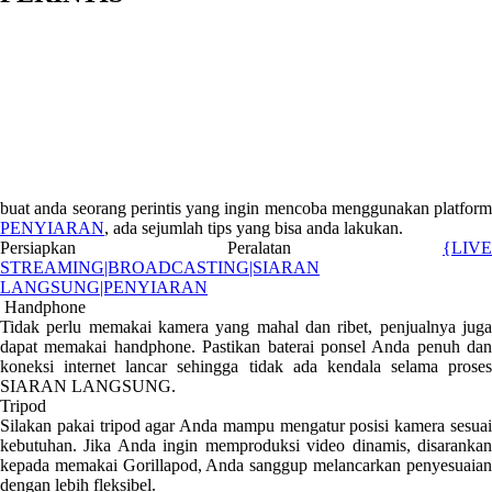
buat anda seorang perintis yang ingin mencoba menggunakan platform
PENYIARAN
, ada sejumlah tips yang bisa anda lakukan.
Persiapkan Peralatan
{LIVE
STREAMING|BROADCASTING|SIARAN
LANGSUNG|PENYIARAN
Handphone
Tidak perlu memakai kamera yang mahal dan ribet, penjualnya juga
dapat memakai handphone. Pastikan baterai ponsel Anda penuh dan
koneksi internet lancar sehingga tidak ada kendala selama proses
SIARAN LANGSUNG.
Tripod
Silakan pakai tripod agar Anda mampu mengatur posisi kamera sesuai
kebutuhan. Jika Anda ingin memproduksi video dinamis, disarankan
kepada memakai Gorillapod, Anda sanggup melancarkan penyesuaian
dengan lebih fleksibel.