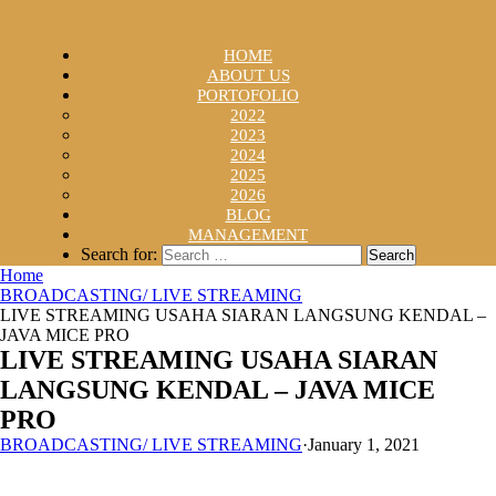
HOME
ABOUT US
PORTOFOLIO
2022
2023
2024
2025
2026
BLOG
MANAGEMENT
Search for:
Home
BROADCASTING/ LIVE STREAMING
LIVE STREAMING USAHA SIARAN LANGSUNG KENDAL –
JAVA MICE PRO
LIVE STREAMING USAHA SIARAN
LANGSUNG KENDAL – JAVA MICE
PRO
BROADCASTING/ LIVE STREAMING
·
January 1, 2021