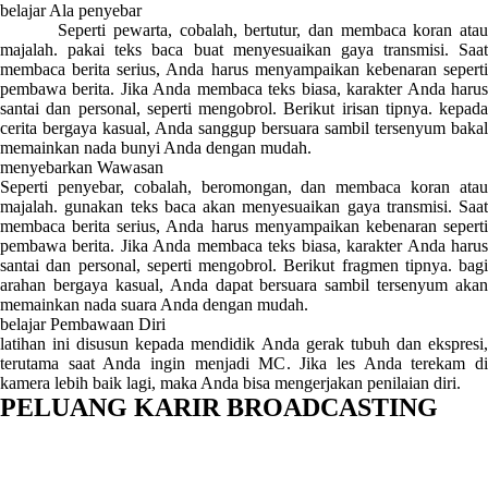
belajar Ala penyebar
Seperti pewarta, cobalah, bertutur, dan membaca koran atau
majalah. pakai teks baca buat menyesuaikan gaya transmisi. Saat
membaca berita serius, Anda harus menyampaikan kebenaran seperti
pembawa berita. Jika Anda membaca teks biasa, karakter Anda harus
santai dan personal, seperti mengobrol. Berikut irisan tipnya. kepada
cerita bergaya kasual, Anda sanggup bersuara sambil tersenyum bakal
memainkan nada bunyi Anda dengan mudah.
menyebarkan Wawasan
Seperti penyebar, cobalah, beromongan, dan membaca koran atau
majalah. gunakan teks baca akan menyesuaikan gaya transmisi. Saat
membaca berita serius, Anda harus menyampaikan kebenaran seperti
pembawa berita. Jika Anda membaca teks biasa, karakter Anda harus
santai dan personal, seperti mengobrol. Berikut fragmen tipnya. bagi
arahan bergaya kasual, Anda dapat bersuara sambil tersenyum akan
memainkan nada suara Anda dengan mudah.
belajar Pembawaan Diri
latihan ini disusun kepada mendidik Anda gerak tubuh dan ekspresi,
terutama saat Anda ingin menjadi MC. Jika les Anda terekam di
kamera lebih baik lagi, maka Anda bisa mengerjakan penilaian diri.
PELUANG KARIR BROADCASTING