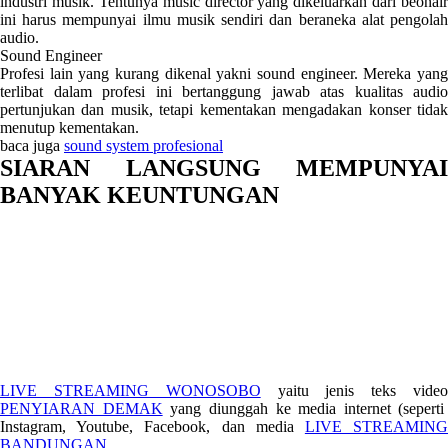
industri musik. Tentunya music director yang dikeluarkan dari beonair
ini harus mempunyai ilmu musik sendiri dan beraneka alat pengolah
audio.
Sound Engineer
Profesi lain yang kurang dikenal yakni sound engineer. Mereka yang
terlibat dalam profesi ini bertanggung jawab atas kualitas audio
pertunjukan dan musik, tetapi kementakan mengadakan konser tidak
menutup kementakan.
baca juga
sound system profesional
SIARAN LANGSUNG MEMPUNYAI
BANYAK KEUNTUNGAN
LIVE STREAMING WONOSOBO
yaitu jenis teks vide
PENYIARAN DEMAK
yang diunggah ke media internet (seperti
Instagram, Youtube, Facebook, dan media
LIVE STREAMIN
BANDUNGAN