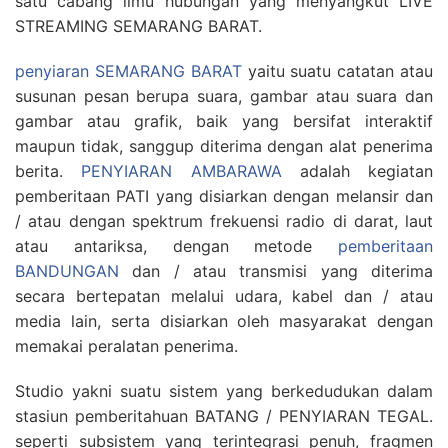
satu cabang ilmu hubungan yang menyangkut LIVE
STREAMING SEMARANG BARAT.
penyiaran SEMARANG BARAT
yaitu suatu catatan atau
susunan pesan berupa suara, gambar atau suara dan
gambar atau grafik, baik yang bersifat interaktif
maupun tidak, sanggup diterima dengan alat penerima
berita.
PENYIARAN AMBARAWA
adalah kegiatan
pemberitaan PATI yang disiarkan dengan melansir dan
/ atau dengan spektrum frekuensi radio di darat, laut
atau antariksa, dengan metode
pemberitaan
BANDUNGAN
dan / atau transmisi yang diterima
secara bertepatan melalui udara, kabel dan / atau
media lain, serta disiarkan oleh masyarakat dengan
memakai peralatan penerima.
Studio yakni suatu sistem yang berkedudukan dalam
stasiun pemberitahuan BATANG / PENYIARAN TEGAL.
seperti subsistem yang terintegrasi penuh, fragmen