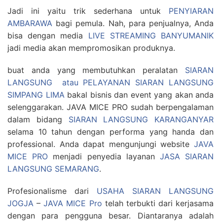
Jadi ini yaitu trik sederhana untuk
PENYIARAN
AMBARAWA
bagi pemula. Nah, para penjualnya, Anda
bisa dengan media
LIVE STREAMING BANYUMANIK
jadi media akan mempromosikan produknya.
buat anda yang membutuhkan peralatan
SIARAN
LANGSUNG atau PELAYANAN SIARAN LANGSUNG
SIMPANG LIMA
bakal bisnis dan event yang akan anda
selenggarakan. JAVA MICE PRO sudah berpengalaman
dalam bidang
SIARAN LANGSUNG KARANGANYAR
selama 10 tahun dengan performa yang handa dan
professional. Anda dapat mengunjungi website
JAVA
MICE PRO
menjadi penyedia layanan
JASA SIARAN
LANGSUNG SEMARANG
.
Profesionalisme dari
USAHA SIARAN LANGSUNG
JOGJA
–
JAVA MICE Pro
telah terbukti dari kerjasama
dengan para pengguna besar. Diantaranya adalah