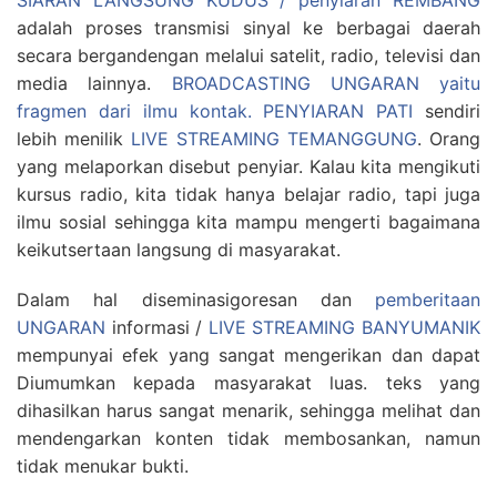
SIARAN LANGSUNG KUDUS / penyiaran REMBANG
adalah proses transmisi sinyal ke berbagai daerah
secara bergandengan melalui satelit, radio, televisi dan
media lainnya.
BROADCASTING UNGARAN yaitu
fragmen dari ilmu kontak.
PENYIARAN PATI
sendiri
lebih menilik
LIVE STREAMING TEMANGGUNG
. Orang
yang melaporkan disebut penyiar. Kalau kita mengikuti
kursus radio, kita tidak hanya belajar radio, tapi juga
ilmu sosial sehingga kita mampu mengerti bagaimana
keikutsertaan langsung di masyarakat.
Dalam hal diseminasigoresan dan
pemberitaan
UNGARAN
informasi /
LIVE STREAMING BANYUMANIK
mempunyai efek yang sangat mengerikan dan dapat
Diumumkan kepada masyarakat luas. teks yang
dihasilkan harus sangat menarik, sehingga melihat dan
mendengarkan konten tidak membosankan, namun
tidak menukar bukti.