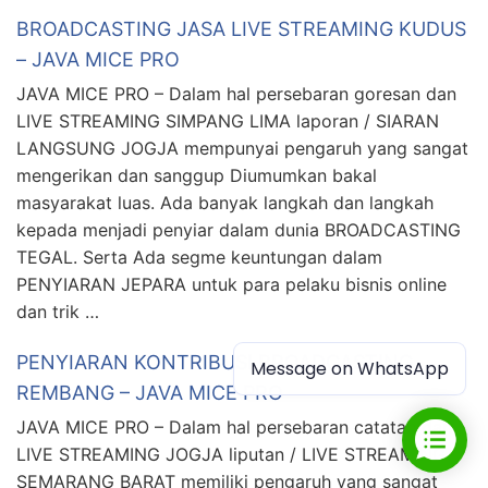
BROADCASTING JASA LIVE STREAMING KUDUS
– JAVA MICE PRO
JAVA MICE PRO – Dalam hal persebaran goresan dan
LIVE STREAMING SIMPANG LIMA laporan / SIARAN
LANGSUNG JOGJA mempunyai pengaruh yang sangat
mengerikan dan sanggup Diumumkan bakal
masyarakat luas. Ada banyak langkah dan langkah
kepada menjadi penyiar dalam dunia BROADCASTING
TEGAL. Serta Ada segme keuntungan dalam
PENYIARAN JEPARA untuk para pelaku bisnis online
dan trik …
PENYIARAN KONTRIBUSI BROADCASTING
Message on WhatsApp
REMBANG – JAVA MICE PRO
JAVA MICE PRO – Dalam hal persebaran catatan dan
LIVE STREAMING JOGJA liputan / LIVE STREAMING
SEMARANG BARAT memiliki pengaruh yang sangat