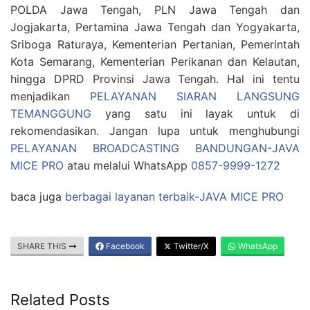
POLDA Jawa Tengah, PLN Jawa Tengah dan
Jogjakarta, Pertamina Jawa Tengah dan Yogyakarta,
Sriboga Raturaya, Kementerian Pertanian, Pemerintah
Kota Semarang, Kementerian Perikanan dan Kelautan,
hingga DPRD Provinsi Jawa Tengah. Hal ini tentu
menjadikan
PELAYANAN SIARAN LANGSUNG
TEMANGGUNG
yang satu ini layak untuk di
rekomendasikan. Jangan lupa untuk menghubungi
PELAYANAN BROADCASTING BANDUNGAN-JAVA
MICE PRO
atau melalui WhatsApp
0857-9999-1272
baca juga
berbagai layanan terbaik-JAVA MICE PRO
SHARE THIS
Facebook
Twitter/X
WhatsApp
Related Posts