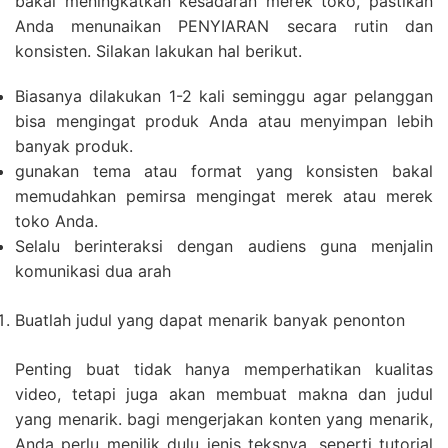
bakal meningkatkan kesadaran merek toko, pastikan
Anda menunaikan PENYIARAN secara rutin dan
konsisten. Silakan lakukan hal berikut.
Biasanya dilakukan 1-2 kali seminggu agar pelanggan
bisa mengingat produk Anda atau menyimpan lebih
banyak produk.
gunakan tema atau format yang konsisten bakal
memudahkan pemirsa mengingat merek atau merek
toko Anda.
Selalu berinteraksi dengan audiens guna menjalin
komunikasi dua arah
Buatlah judul yang dapat menarik banyak penonton
Penting buat tidak hanya memperhatikan kualitas
video, tetapi juga akan membuat makna dan judul
yang menarik. bagi mengerjakan konten yang menarik,
Anda perlu menilik dulu jenis teksnya, seperti tutorial