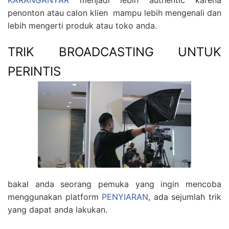
KARANGANYAR
menjadi lebih authentic karena
penonton atau calon klien mampu lebih mengenali dan
lebih mengerti produk atau toko anda.
TRIK BROADCASTING UNTUK
PERINTIS
bakal anda seorang pemuka yang ingin mencoba
menggunakan platform
PENYIARAN
, ada sejumlah trik
yang dapat anda lakukan.